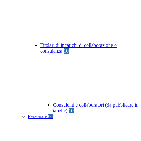
Titolari di incarichi di collaborazione o
consulenza
10
Consulenti e collaboratori (da pubblicare in
tabelle)
10
Personale
61