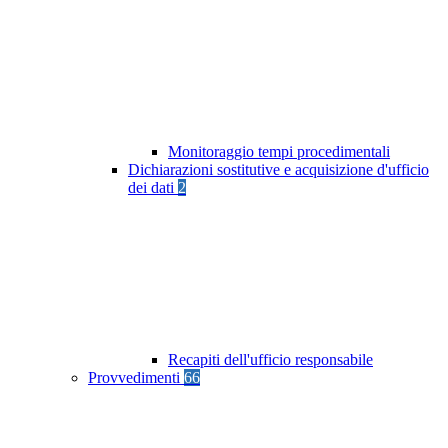
Monitoraggio tempi procedimentali
Dichiarazioni sostitutive e acquisizione d'ufficio
dei dati
2
Recapiti dell'ufficio responsabile
Provvedimenti
66