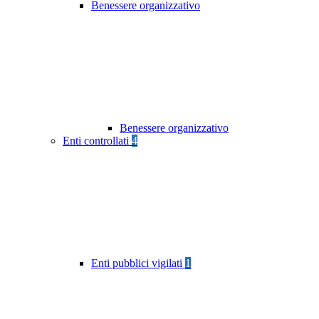
Benessere organizzativo
Benessere organizzativo
Enti controllati
4
Enti pubblici vigilati
1