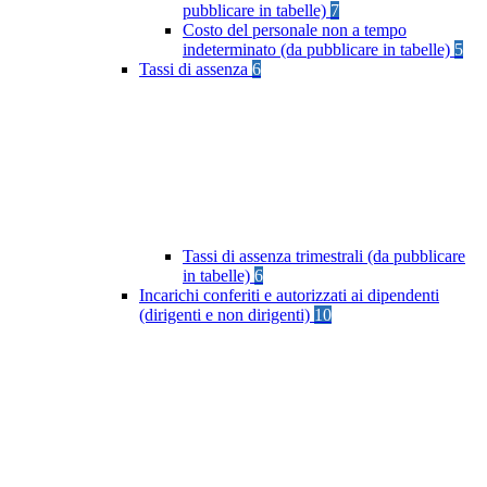
pubblicare in tabelle)
7
Costo del personale non a tempo
indeterminato (da pubblicare in tabelle)
5
Tassi di assenza
6
Tassi di assenza trimestrali (da pubblicare
in tabelle)
6
Incarichi conferiti e autorizzati ai dipendenti
(dirigenti e non dirigenti)
10