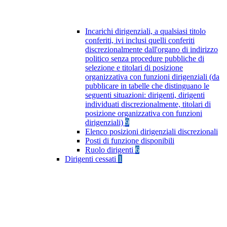
Incarichi dirigenziali, a qualsiasi titolo
conferiti, ivi inclusi quelli conferiti
discrezionalmente dall'organo di indirizzo
politico senza procedure pubbliche di
selezione e titolari di posizione
organizzativa con funzioni dirigenziali (da
pubblicare in tabelle che distinguano le
seguenti situazioni: dirigenti, dirigenti
individuati discrezionalmente, titolari di
posizione organizzativa con funzioni
dirigenziali)
9
Elenco posizioni dirigenziali discrezionali
Posti di funzione disponibili
Ruolo dirigenti
6
Dirigenti cessati
1