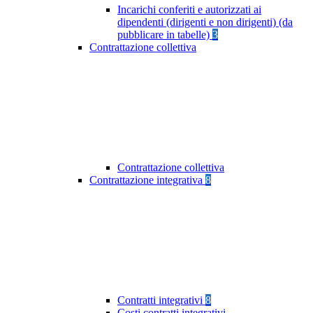
Incarichi conferiti e autorizzati ai
dipendenti (dirigenti e non dirigenti) (da
pubblicare in tabelle)
3
Contrattazione collettiva
Contrattazione collettiva
Contrattazione integrativa
8
Contratti integrativi
8
Costi contratti integrativi