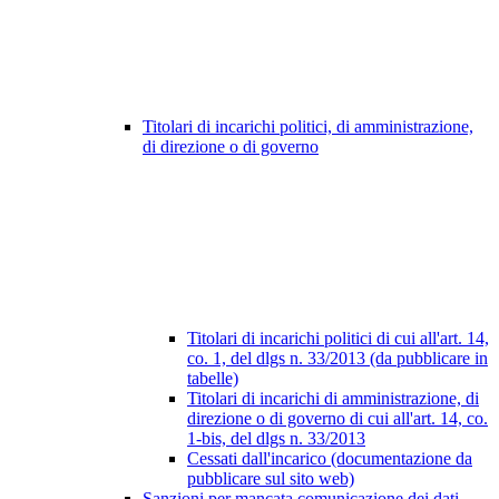
Titolari di incarichi politici, di amministrazione,
di direzione o di governo
Titolari di incarichi politici di cui all'art. 14,
co. 1, del dlgs n. 33/2013 (da pubblicare in
tabelle)
Titolari di incarichi di amministrazione, di
direzione o di governo di cui all'art. 14, co.
1-bis, del dlgs n. 33/2013
Cessati dall'incarico (documentazione da
pubblicare sul sito web)
Sanzioni per mancata comunicazione dei dati