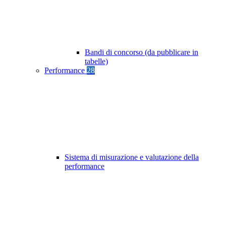
Bandi di concorso (da pubblicare in
tabelle)
Performance
28
Sistema di misurazione e valutazione della
performance