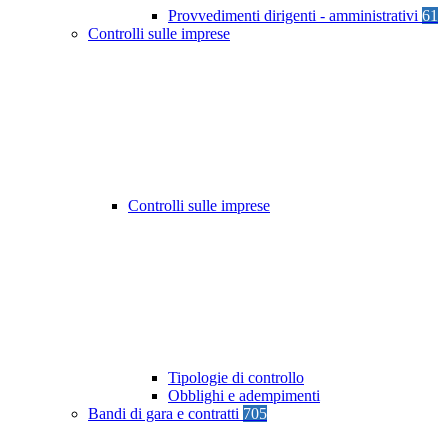
Provvedimenti dirigenti - amministrativi
61
Controlli sulle imprese
Controlli sulle imprese
Tipologie di controllo
Obblighi e adempimenti
Bandi di gara e contratti
705