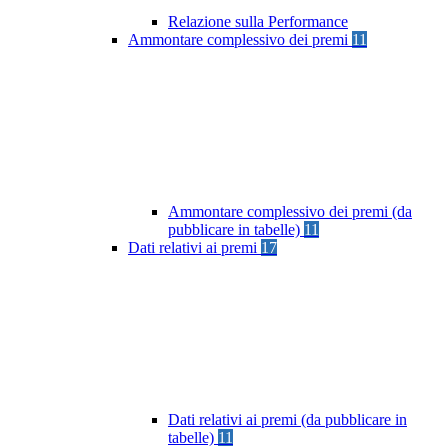
Relazione sulla Performance
Ammontare complessivo dei premi
11
Ammontare complessivo dei premi (da
pubblicare in tabelle)
11
Dati relativi ai premi
17
Dati relativi ai premi (da pubblicare in
tabelle)
11