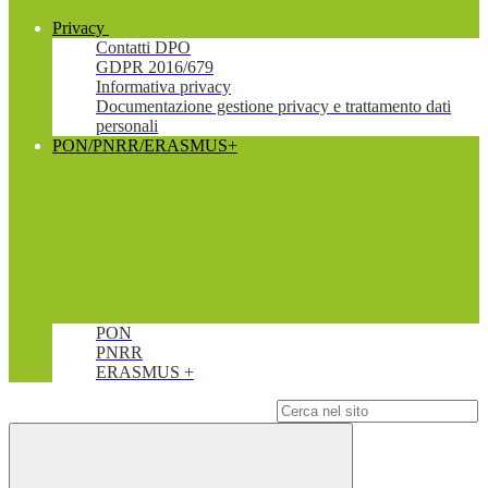
Privacy
Contatti DPO
GDPR 2016/679
Informativa privacy
Documentazione gestione privacy e trattamento dati
personali
PON/PNRR/ERASMUS+
PON
PNRR
ERASMUS +
Campo di ricerca per le pagine del sito