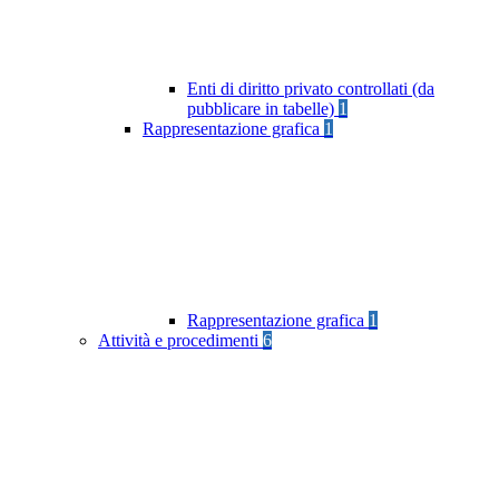
Enti di diritto privato controllati (da
pubblicare in tabelle)
1
Rappresentazione grafica
1
Rappresentazione grafica
1
Attività e procedimenti
6