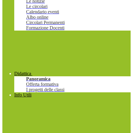
Le notizie
Le circolari
Calendario eventi
Albo online
Circolari Permanenti
Formazione Docenti
Didattica
Panoramica
Offerta formativa
I progetti delle classi
Info Utili