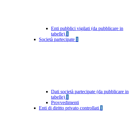
Enti pubblici vigilati (da pubblicare in
tabelle)
1
Società partecipate
1
Dati società partecipate (da pubblicare in
tabelle)
1
Provvedimenti
Enti di diritto privato controllati
1