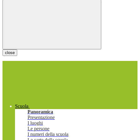
close
Scuola
Panoramica
Presentazione
I luoghi
Le persone
I numeri della scuola
Le carte della scuola