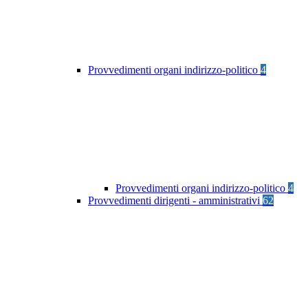
Provvedimenti organi indirizzo-politico
4
Provvedimenti organi indirizzo-politico
4
Provvedimenti dirigenti - amministrativi
62