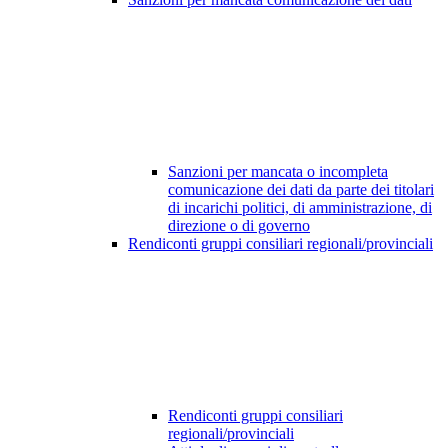
Sanzioni per mancata o incompleta
comunicazione dei dati da parte dei titolari
di incarichi politici, di amministrazione, di
direzione o di governo
Rendiconti gruppi consiliari regionali/provinciali
Rendiconti gruppi consiliari
regionali/provinciali