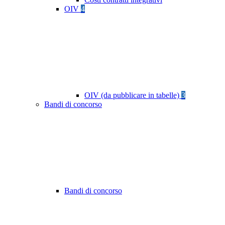
OIV
4
OIV (da pubblicare in tabelle)
3
Bandi di concorso
Bandi di concorso