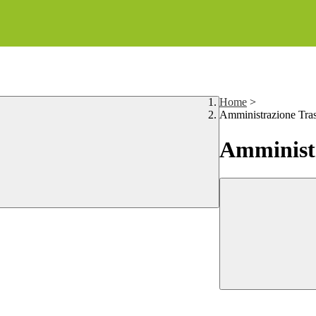
Home
>
Amministrazione Tra
Amministr