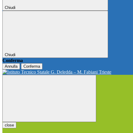
Chiudi
Chiudi
Conferma
Annulla
Conferma
close