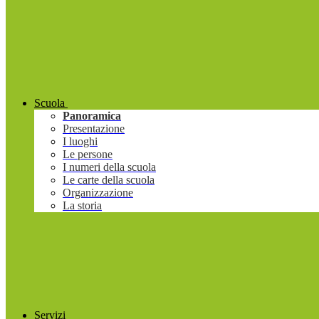
Scuola
Panoramica
Presentazione
I luoghi
Le persone
I numeri della scuola
Le carte della scuola
Organizzazione
La storia
Servizi