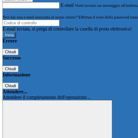
E-mail
Verrà inviato un messaggio all'indirizz
Non hai una e-mail associata al nome utente? Effettua il reset della password tram
E-mail inviata, si prega di controllare la casella di posta elettronica!
Errore
Chiudi
Successo
Chiudi
Informazione
Chiudi
Attendere...
Attendere il completamento dell'operazione...