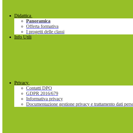
Didattica
Panoramica
Offerta formativa
I progetti delle classi
Info Utili
Privacy
Contatti DPO
GDPR 2016/679
Informativa privacy
Documentazione gestione privacy e trattamento dati pers