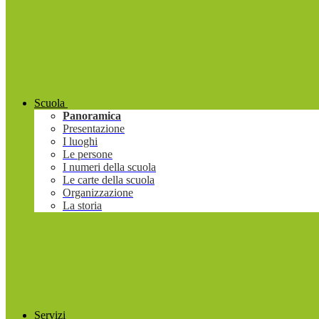
Scuola
Panoramica
Presentazione
I luoghi
Le persone
I numeri della scuola
Le carte della scuola
Organizzazione
La storia
Servizi