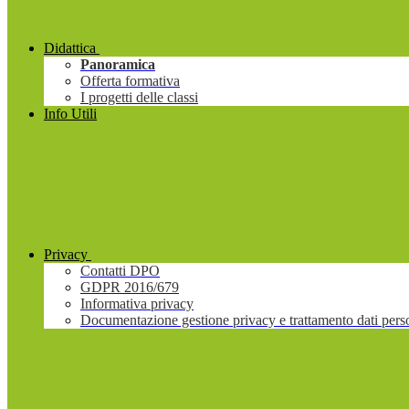
Didattica
Panoramica
Offerta formativa
I progetti delle classi
Info Utili
Privacy
Contatti DPO
GDPR 2016/679
Informativa privacy
Documentazione gestione privacy e trattamento dati pers