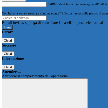
E-mail
Verrà inviato un messaggio all'indirizz
Non hai una e-mail associata al nome utente? Effettua il reset della password tram
E-mail inviata, si prega di controllare la casella di posta elettronica!
Errore
Chiudi
Successo
Chiudi
Informazione
Chiudi
Attendere...
Attendere il completamento dell'operazione...