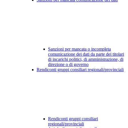
Sanzioni per mancata o incompleta
comunicazione dei dati da parte dei titolari
di incarichi politici, di amministrazione, di
direzione o di governo
Rendiconti gruppi consiliari regionali/provinciali
Rendiconti gruppi consiliari
regionali/provinciali