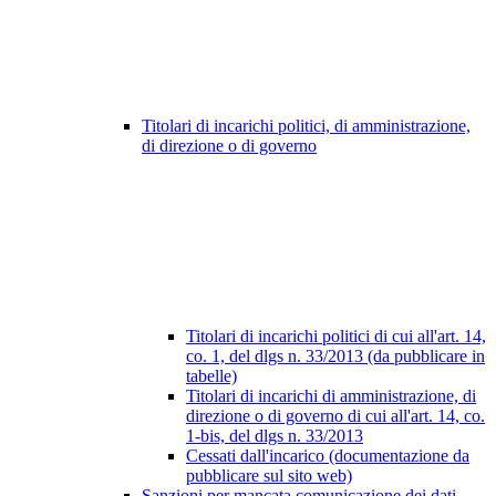
Titolari di incarichi politici, di amministrazione,
di direzione o di governo
Titolari di incarichi politici di cui all'art. 14,
co. 1, del dlgs n. 33/2013 (da pubblicare in
tabelle)
Titolari di incarichi di amministrazione, di
direzione o di governo di cui all'art. 14, co.
1-bis, del dlgs n. 33/2013
Cessati dall'incarico (documentazione da
pubblicare sul sito web)
Sanzioni per mancata comunicazione dei dati