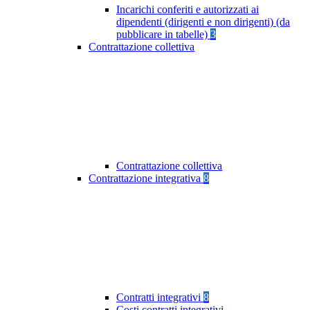
Incarichi conferiti e autorizzati ai
dipendenti (dirigenti e non dirigenti) (da
pubblicare in tabelle)
3
Contrattazione collettiva
Contrattazione collettiva
Contrattazione integrativa
8
Contratti integrativi
8
Costi contratti integrativi