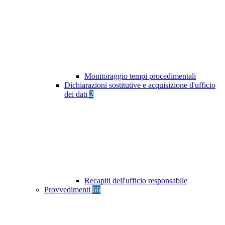
Monitoraggio tempi procedimentali
Dichiarazioni sostitutive e acquisizione d'ufficio
dei dati
2
Recapiti dell'ufficio responsabile
Provvedimenti
66