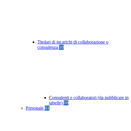
Titolari di incarichi di collaborazione o
consulenza
10
Consulenti e collaboratori (da pubblicare in
tabelle)
10
Personale
61