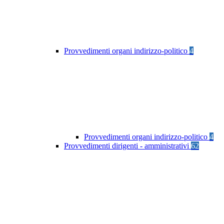
Provvedimenti organi indirizzo-politico
4
Provvedimenti organi indirizzo-politico
4
Provvedimenti dirigenti - amministrativi
62