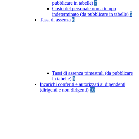
pubblicare in tabelle)
7
Costo del personale non a tempo
indeterminato (da pubblicare in tabelle)
5
Tassi di assenza
6
Tassi di assenza trimestrali (da pubblicare
in tabelle)
6
Incarichi conferiti e autorizzati ai dipendenti
(dirigenti e non dirigenti)
10