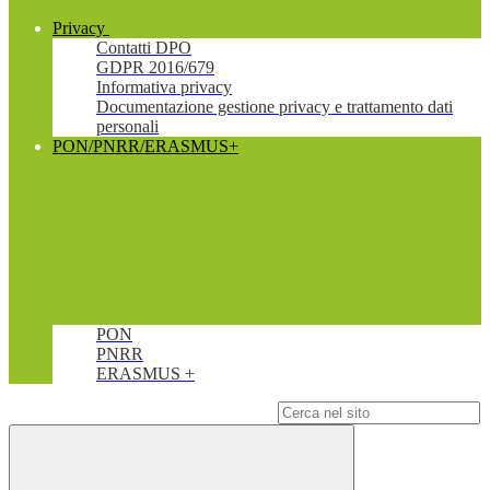
Privacy
Contatti DPO
GDPR 2016/679
Informativa privacy
Documentazione gestione privacy e trattamento dati
personali
PON/PNRR/ERASMUS+
PON
PNRR
ERASMUS +
Campo di ricerca per le pagine del sito