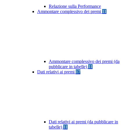
Relazione sulla Performance
Ammontare complessivo dei premi
11
Ammontare complessivo dei premi (da
pubblicare in tabelle)
11
Dati relativi ai premi
17
Dati relativi ai premi (da pubblicare in
tabelle)
11