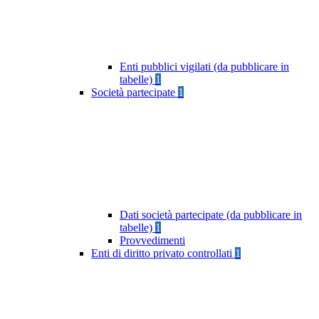
Enti pubblici vigilati (da pubblicare in
tabelle)
1
Società partecipate
1
Dati società partecipate (da pubblicare in
tabelle)
1
Provvedimenti
Enti di diritto privato controllati
1