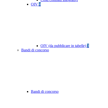
OIV
4
OIV (da pubblicare in tabelle)
3
Bandi di concorso
Bandi di concorso