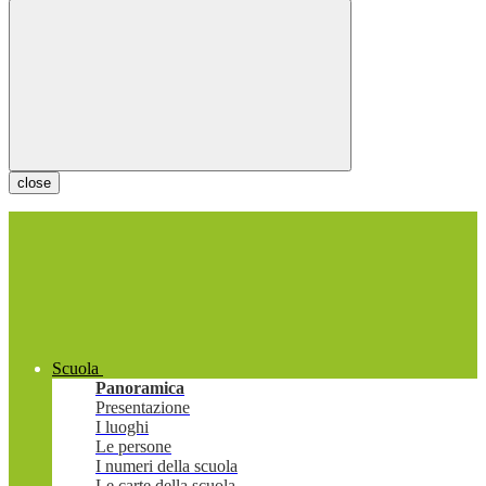
close
Scuola
Panoramica
Presentazione
I luoghi
Le persone
I numeri della scuola
Le carte della scuola