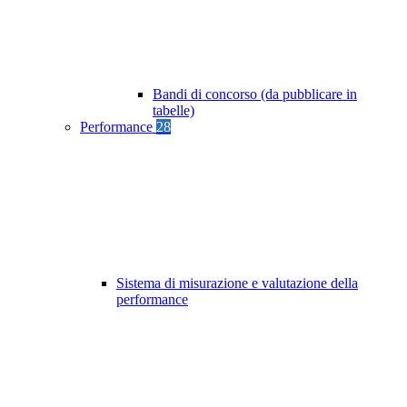
Bandi di concorso (da pubblicare in
tabelle)
Performance
28
Sistema di misurazione e valutazione della
performance