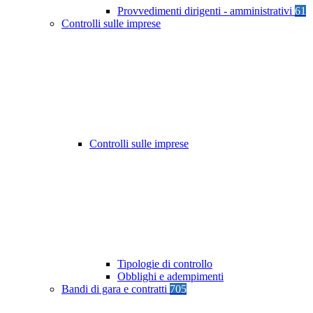
Provvedimenti dirigenti - amministrativi
61
Controlli sulle imprese
Controlli sulle imprese
Tipologie di controllo
Obblighi e adempimenti
Bandi di gara e contratti
705