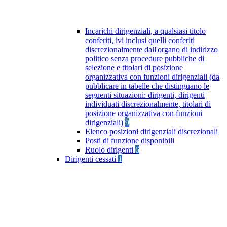
Incarichi dirigenziali, a qualsiasi titolo
conferiti, ivi inclusi quelli conferiti
discrezionalmente dall'organo di indirizzo
politico senza procedure pubbliche di
selezione e titolari di posizione
organizzativa con funzioni dirigenziali (da
pubblicare in tabelle che distinguano le
seguenti situazioni: dirigenti, dirigenti
individuati discrezionalmente, titolari di
posizione organizzativa con funzioni
dirigenziali)
9
Elenco posizioni dirigenziali discrezionali
Posti di funzione disponibili
Ruolo dirigenti
6
Dirigenti cessati
1