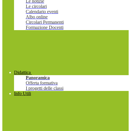
Le notizie
Le circolari
Calendario eventi
Albo online
Circolari Permanenti
Formazione Docenti
Didattica
Panoramica
Offerta formativa
I progetti delle classi
Info Utili