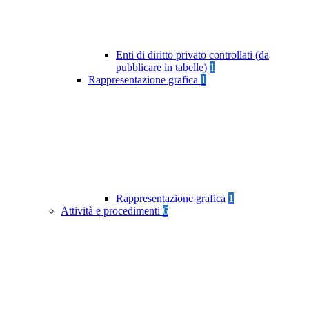
Enti di diritto privato controllati (da
pubblicare in tabelle)
1
Rappresentazione grafica
1
Rappresentazione grafica
1
Attività e procedimenti
6