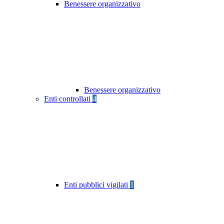
Benessere organizzativo
Benessere organizzativo
Enti controllati
4
Enti pubblici vigilati
1