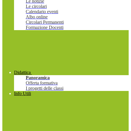
Le notizie
Le circolari
Calendario eventi
Albo online
Circolari Permanenti
Formazione Docenti
Didattica
Panoramica
Offerta formativa
I progetti delle classi
Info Utili