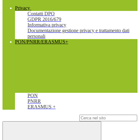
Privacy
Contatti DPO
GDPR 2016/679
Informativa privacy
Documentazione gestione privacy e trattamento dati
personali
PON/PNRR/ERASMUS+
PON
PNRR
ERASMUS +
Campo di ricerca per le pagine del sito