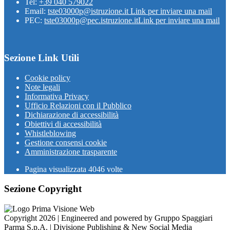
Tel:
+39 040 579022
Email:
tste03000p@istruzione.it
Link per inviare una mail
PEC:
tste03000p@pec.istruzione.it
Link per inviare una mail
Sezione Link Utili
Cookie policy
Note legali
Informativa Privacy
Ufficio Relazioni con il Pubblico
Dichiarazione di accessibilità
Obiettivi di accessibilità
Whistleblowing
Gestione consensi cookie
Amministrazione trasparente
Pagina visualizzata
4046
volte
Sezione Copyright
Copyright 2026 | Engineered and powered by Gruppo Spaggiari
Parma S.p.A. | Divisione Publishing & New Social Media