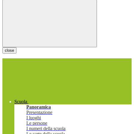
close
Scuola
Panoramica
Presentazione
I luoghi
Le persone
I numeri della scuola
Le carte della scuola