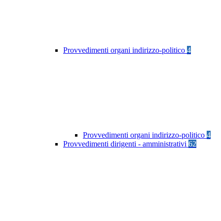
Provvedimenti organi indirizzo-politico
4
Provvedimenti organi indirizzo-politico
4
Provvedimenti dirigenti - amministrativi
62