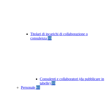
Titolari di incarichi di collaborazione o
consulenza
10
Consulenti e collaboratori (da pubblicare in
tabelle)
10
Personale
61