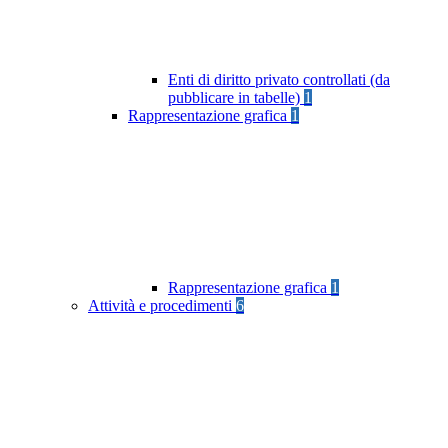
Enti di diritto privato controllati (da
pubblicare in tabelle)
1
Rappresentazione grafica
1
Rappresentazione grafica
1
Attività e procedimenti
6