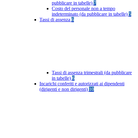
pubblicare in tabelle)
7
Costo del personale non a tempo
indeterminato (da pubblicare in tabelle)
5
Tassi di assenza
6
Tassi di assenza trimestrali (da pubblicare
in tabelle)
6
Incarichi conferiti e autorizzati ai dipendenti
(dirigenti e non dirigenti)
10