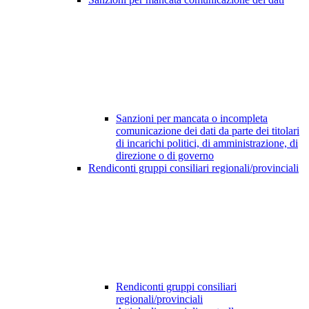
Sanzioni per mancata o incompleta
comunicazione dei dati da parte dei titolari
di incarichi politici, di amministrazione, di
direzione o di governo
Rendiconti gruppi consiliari regionali/provinciali
Rendiconti gruppi consiliari
regionali/provinciali