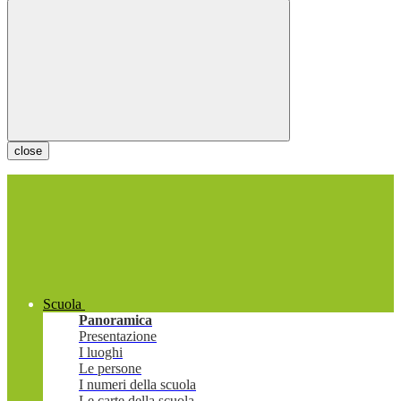
close
Scuola
Panoramica
Presentazione
I luoghi
Le persone
I numeri della scuola
Le carte della scuola