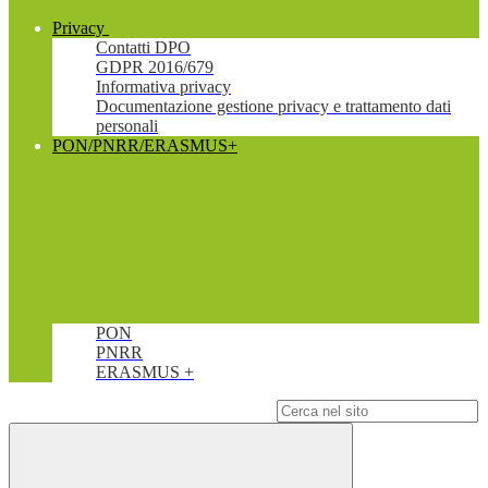
Privacy
Contatti DPO
GDPR 2016/679
Informativa privacy
Documentazione gestione privacy e trattamento dati
personali
PON/PNRR/ERASMUS+
PON
PNRR
ERASMUS +
Campo di ricerca per le pagine del sito