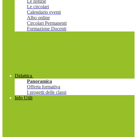
Le notizie
Le circolari
Calendario eventi
Albo online
Circolari Permanenti
Formazione Docenti
Didattica
Panoramica
Offerta formativa
I progetti delle classi
Info Utili