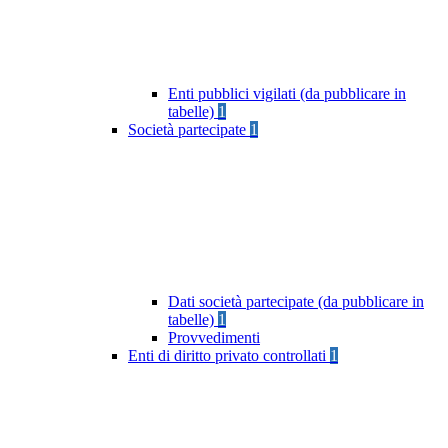
Enti pubblici vigilati (da pubblicare in
tabelle)
1
Società partecipate
1
Dati società partecipate (da pubblicare in
tabelle)
1
Provvedimenti
Enti di diritto privato controllati
1