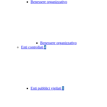
Benessere organizzativo
Benessere organizzativo
Enti controllati
4
Enti pubblici vigilati
1