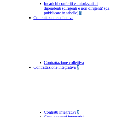
Incarichi conferiti e autorizzati ai
dipendenti (dirigenti e non dirigenti) (da
pubblicare in tabelle)
3
Contrattazione collettiva
Contrattazione collettiva
Contrattazione integrativa
8
Contratti integrativi
8
Costi contratti integrativi