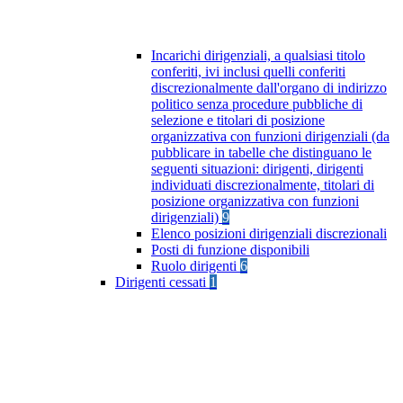
Incarichi dirigenziali, a qualsiasi titolo
conferiti, ivi inclusi quelli conferiti
discrezionalmente dall'organo di indirizzo
politico senza procedure pubbliche di
selezione e titolari di posizione
organizzativa con funzioni dirigenziali (da
pubblicare in tabelle che distinguano le
seguenti situazioni: dirigenti, dirigenti
individuati discrezionalmente, titolari di
posizione organizzativa con funzioni
dirigenziali)
9
Elenco posizioni dirigenziali discrezionali
Posti di funzione disponibili
Ruolo dirigenti
6
Dirigenti cessati
1