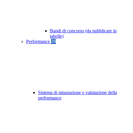
Bandi di concorso (da pubblicare in
tabelle)
Performance
28
Sistema di misurazione e valutazione della
performance