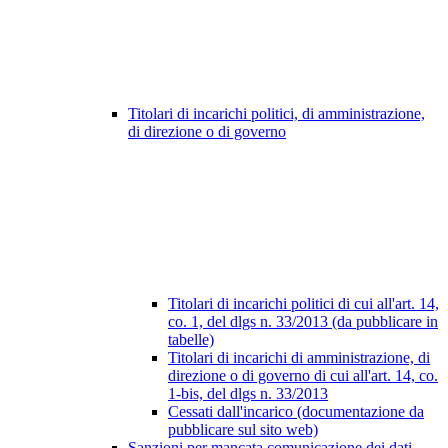
Titolari di incarichi politici, di amministrazione,
di direzione o di governo
Titolari di incarichi politici di cui all'art. 14,
co. 1, del dlgs n. 33/2013 (da pubblicare in
tabelle)
Titolari di incarichi di amministrazione, di
direzione o di governo di cui all'art. 14, co.
1-bis, del dlgs n. 33/2013
Cessati dall'incarico (documentazione da
pubblicare sul sito web)
Sanzioni per mancata comunicazione dei dati