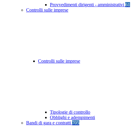
Provvedimenti dirigenti - amministrativi
61
Controlli sulle imprese
Controlli sulle imprese
Tipologie di controllo
Obblighi e adempimenti
Bandi di gara e contratti
705