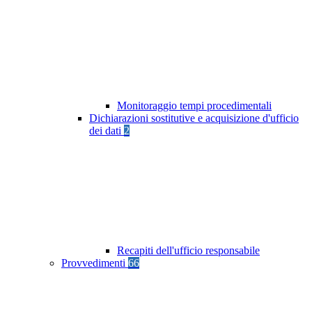
Monitoraggio tempi procedimentali
Dichiarazioni sostitutive e acquisizione d'ufficio
dei dati
2
Recapiti dell'ufficio responsabile
Provvedimenti
66