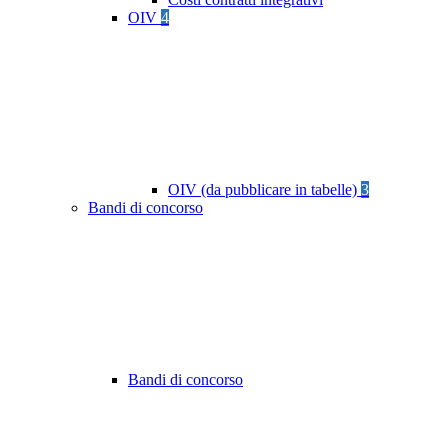
OIV
4
OIV (da pubblicare in tabelle)
3
Bandi di concorso
Bandi di concorso