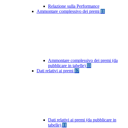
Relazione sulla Performance
Ammontare complessivo dei premi
11
Ammontare complessivo dei premi (da
pubblicare in tabelle)
11
Dati relativi ai premi
17
Dati relativi ai premi (da pubblicare in
tabelle)
11