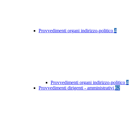
Provvedimenti organi indirizzo-politico
4
Provvedimenti organi indirizzo-politico
4
Provvedimenti dirigenti - amministrativi
62