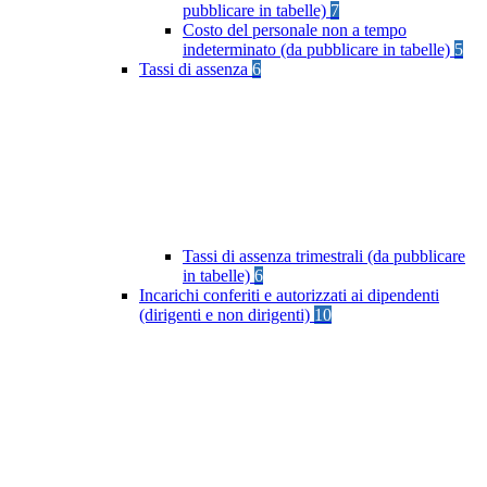
pubblicare in tabelle)
7
Costo del personale non a tempo
indeterminato (da pubblicare in tabelle)
5
Tassi di assenza
6
Tassi di assenza trimestrali (da pubblicare
in tabelle)
6
Incarichi conferiti e autorizzati ai dipendenti
(dirigenti e non dirigenti)
10