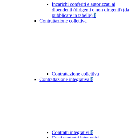
Incarichi conferiti e autorizzati ai
dipendenti (dirigenti e non dirigenti) (da
pubblicare in tabelle)
3
Contrattazione collettiva
Contrattazione collettiva
Contrattazione integrativa
8
Contratti integrativi
8
Costi contratti integrativi