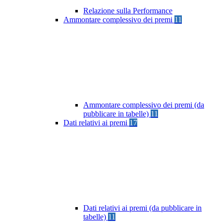
Relazione sulla Performance
Ammontare complessivo dei premi
11
Ammontare complessivo dei premi (da
pubblicare in tabelle)
11
Dati relativi ai premi
17
Dati relativi ai premi (da pubblicare in
tabelle)
11