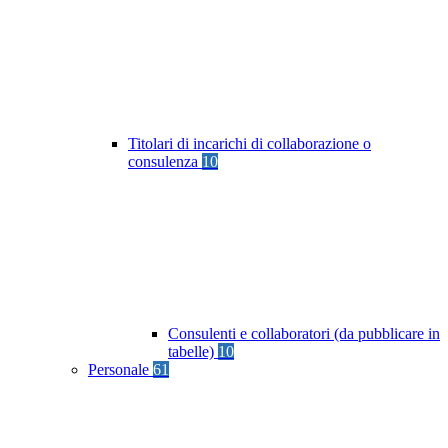
Titolari di incarichi di collaborazione o
consulenza
10
Consulenti e collaboratori (da pubblicare in
tabelle)
10
Personale
61