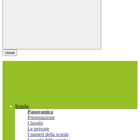
close
Scuola
Panoramica
Presentazione
I luoghi
Le persone
I numeri della scuola
Le carte della scuola