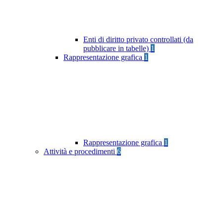
Enti di diritto privato controllati (da
pubblicare in tabelle)
1
Rappresentazione grafica
1
Rappresentazione grafica
1
Attività e procedimenti
6