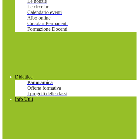
Le notizie
Le circolari
Calendario eventi
Albo online
Circolari Permanenti
Formazione Docenti
Didattica
Panoramica
Offerta formativa
I progetti delle classi
Info Utili