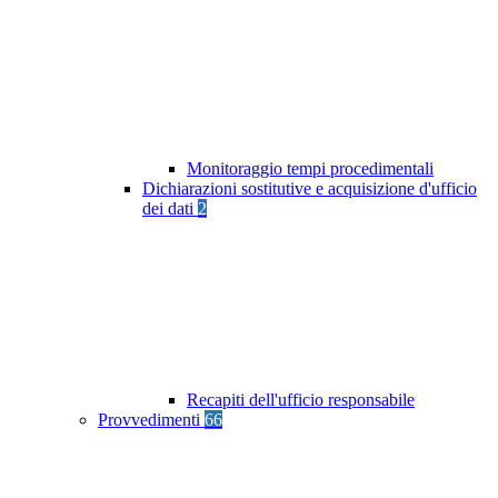
Monitoraggio tempi procedimentali
Dichiarazioni sostitutive e acquisizione d'ufficio
dei dati
2
Recapiti dell'ufficio responsabile
Provvedimenti
66