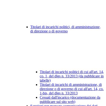
Titolari di incarichi politici, di amministrazione,
di direzione o di governo
Titolari di incarichi politici di cui all'art. 14,
co. 1, del dlgs n. 33/2013 (da pubblicare in
tabelle)
Titolari di incarichi di amministrazione, di
direzione o di governo di cui all'art. 14, co.
1-bis, del dlgs n. 33/2013
Cessati dall'incarico (documentazione da
pubblicare sul sito web)
Sanzioni per mancata comunicazione dei dati