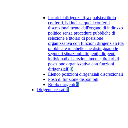
Incarichi dirigenziali, a qualsiasi titolo
conferiti, ivi inclusi quelli conferiti
discrezionalmente dall'organo di indirizzo
politico senza procedure pubbliche di
selezione e titolari di posizione
organizzativa con funzioni dirigenziali (da
pubblicare in tabelle che distinguano le
seguenti situazioni: dirigenti, dirigenti
individuati discrezionalmente, titolari di
posizione organizzativa con funzioni
dirigenziali)
9
Elenco posizioni dirigenziali discrezionali
Posti di funzione disponibili
Ruolo dirigenti
6
Dirigenti cessati
1