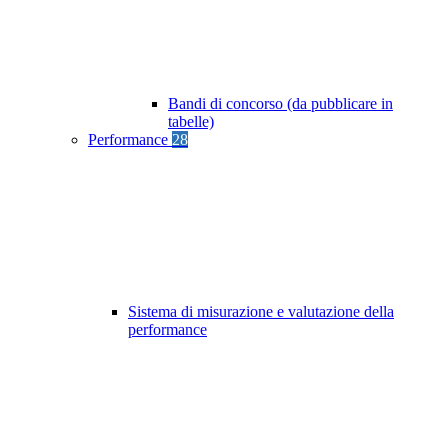
Bandi di concorso (da pubblicare in
tabelle)
Performance
28
Sistema di misurazione e valutazione della
performance