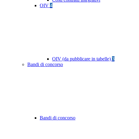
OIV
4
OIV (da pubblicare in tabelle)
3
Bandi di concorso
Bandi di concorso