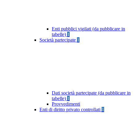
Enti pubblici vigilati (da pubblicare in
tabelle)
1
Società partecipate
1
Dati società partecipate (da pubblicare in
tabelle)
1
Provvedimenti
Enti di diritto privato controllati
1