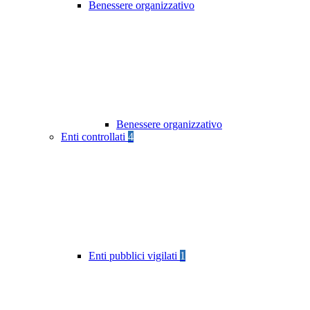
Benessere organizzativo
Benessere organizzativo
Enti controllati
4
Enti pubblici vigilati
1