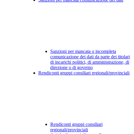
Sanzioni per mancata o incompleta
comunicazione dei dati da parte dei titolari
di incarichi politici, di amministrazione, di
direzione o di governo
Rendiconti gruppi consiliari regionali/provinciali
Rendiconti gruppi consiliari
regionali/provinciali