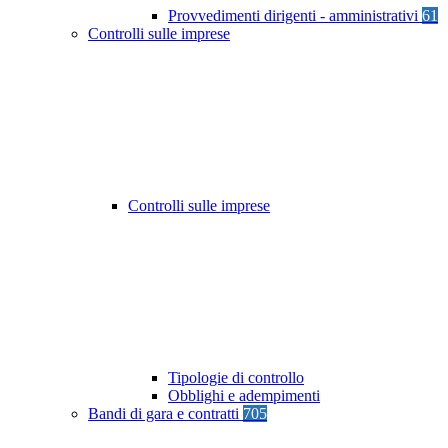
Provvedimenti dirigenti - amministrativi
61
Controlli sulle imprese
Controlli sulle imprese
Tipologie di controllo
Obblighi e adempimenti
Bandi di gara e contratti
705