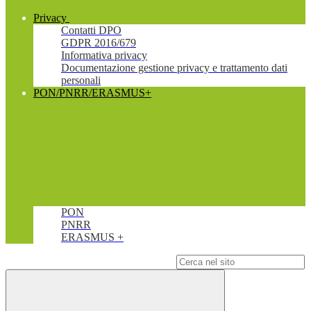
Privacy
Contatti DPO
GDPR 2016/679
Informativa privacy
Documentazione gestione privacy e trattamento dati
personali
PON/PNRR/ERASMUS+
PON
PNRR
ERASMUS +
Campo di ricerca per le pagine del sito