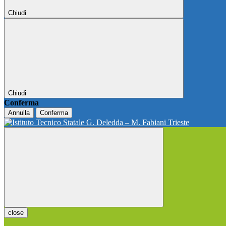
Chiudi
Chiudi
Conferma
Annulla
Conferma
close