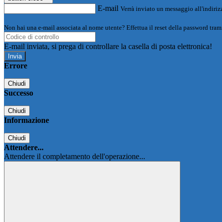
E-mail
Verrà inviato un messaggio all'indirizz
Non hai una e-mail associata al nome utente? Effettua il reset della password tram
E-mail inviata, si prega di controllare la casella di posta elettronica!
Errore
Chiudi
Successo
Chiudi
Informazione
Chiudi
Attendere...
Attendere il completamento dell'operazione...