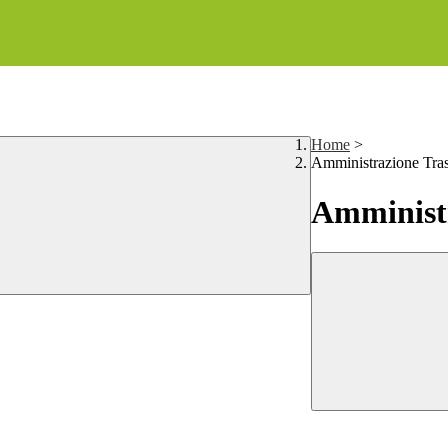
Home
>
Amministrazione Tra
Amministr