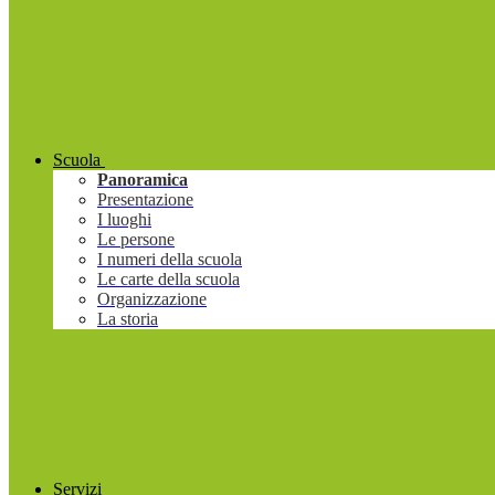
Scuola
Panoramica
Presentazione
I luoghi
Le persone
I numeri della scuola
Le carte della scuola
Organizzazione
La storia
Servizi