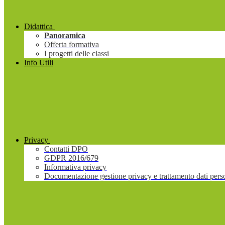
Didattica
Panoramica
Offerta formativa
I progetti delle classi
Info Utili
Privacy
Contatti DPO
GDPR 2016/679
Informativa privacy
Documentazione gestione privacy e trattamento dati pers