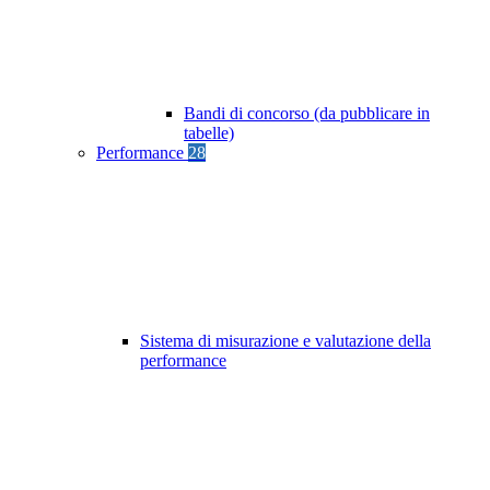
Bandi di concorso (da pubblicare in
tabelle)
Performance
28
Sistema di misurazione e valutazione della
performance