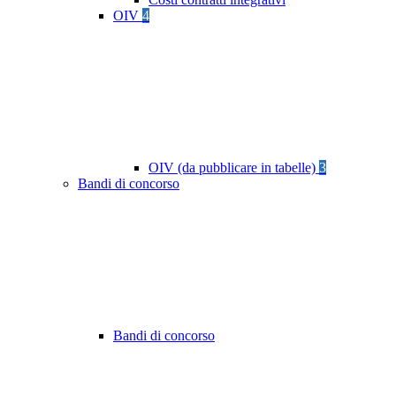
OIV
4
OIV (da pubblicare in tabelle)
3
Bandi di concorso
Bandi di concorso