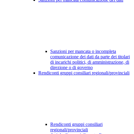
Sanzioni per mancata o incompleta
comunicazione dei dati da parte dei titolari
di incarichi politici, di amministrazione, di
direzione o di governo
Rendiconti gruppi consiliari regionali/provinciali
Rendiconti gruppi consiliari
regionali/provinciali