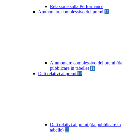
Relazione sulla Performance
Ammontare complessivo dei premi
11
Ammontare complessivo dei premi (da
pubblicare in tabelle)
11
Dati relativi ai premi
17
Dati relativi ai premi (da pubblicare in
tabelle)
11