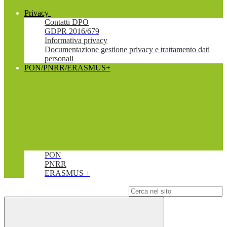
Privacy
Contatti DPO
GDPR 2016/679
Informativa privacy
Documentazione gestione privacy e trattamento dati
personali
PON/PNRR/ERASMUS+
PON
PNRR
ERASMUS +
Campo di ricerca per le pagine del sito