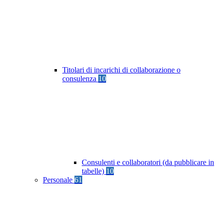
Titolari di incarichi di collaborazione o
consulenza
10
Consulenti e collaboratori (da pubblicare in
tabelle)
10
Personale
61