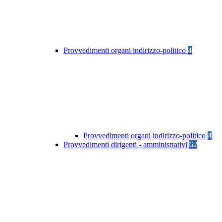
Provvedimenti organi indirizzo-politico
4
Provvedimenti organi indirizzo-politico
4
Provvedimenti dirigenti - amministrativi
62