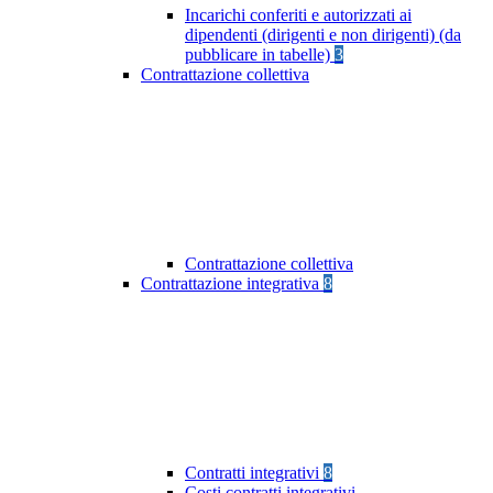
Incarichi conferiti e autorizzati ai
dipendenti (dirigenti e non dirigenti) (da
pubblicare in tabelle)
3
Contrattazione collettiva
Contrattazione collettiva
Contrattazione integrativa
8
Contratti integrativi
8
Costi contratti integrativi