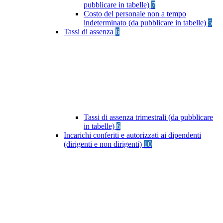
pubblicare in tabelle)
7
Costo del personale non a tempo
indeterminato (da pubblicare in tabelle)
5
Tassi di assenza
6
Tassi di assenza trimestrali (da pubblicare
in tabelle)
6
Incarichi conferiti e autorizzati ai dipendenti
(dirigenti e non dirigenti)
10