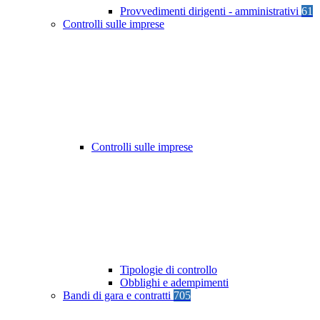
Provvedimenti dirigenti - amministrativi
61
Controlli sulle imprese
Controlli sulle imprese
Tipologie di controllo
Obblighi e adempimenti
Bandi di gara e contratti
705