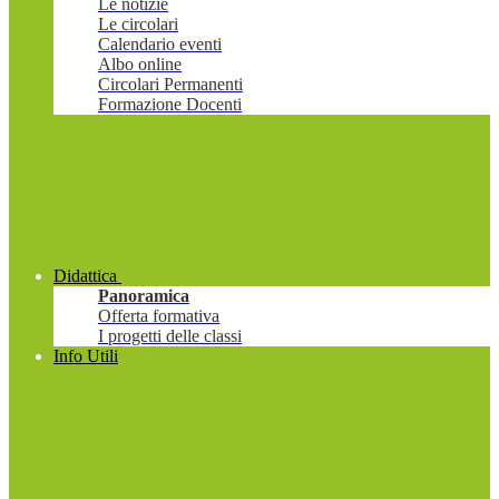
Le notizie
Le circolari
Calendario eventi
Albo online
Circolari Permanenti
Formazione Docenti
Didattica
Panoramica
Offerta formativa
I progetti delle classi
Info Utili