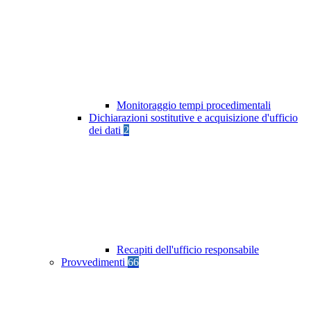
Monitoraggio tempi procedimentali
Dichiarazioni sostitutive e acquisizione d'ufficio
dei dati
2
Recapiti dell'ufficio responsabile
Provvedimenti
66