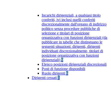
Incarichi dirigenziali, a qualsiasi titolo
conferiti, ivi inclusi quelli conferiti
discrezionalmente dall'organo di indirizzo
politico senza procedure pubbliche di
selezione e titolari di posizione
organizzativa con funzioni dirigenziali (da
pubblicare in tabelle che distinguano le
seguenti situazioni: dirigenti, dirigenti
individuati discrezionalmente, titolari di
posizione organizzativa con funzioni
dirigenziali)
9
Elenco posizioni dirigenziali discrezionali
Posti di funzione disponibili
Ruolo dirigenti
6
Dirigenti cessati
1