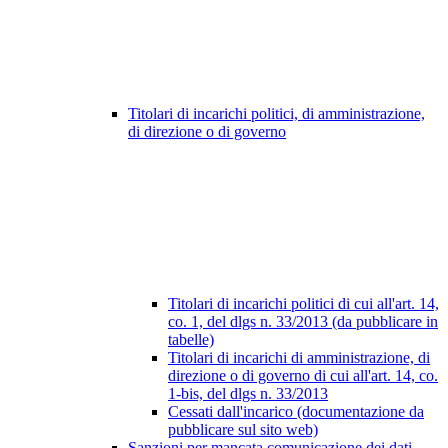
Titolari di incarichi politici, di amministrazione,
di direzione o di governo
Titolari di incarichi politici di cui all'art. 14,
co. 1, del dlgs n. 33/2013 (da pubblicare in
tabelle)
Titolari di incarichi di amministrazione, di
direzione o di governo di cui all'art. 14, co.
1-bis, del dlgs n. 33/2013
Cessati dall'incarico (documentazione da
pubblicare sul sito web)
Sanzioni per mancata comunicazione dei dati