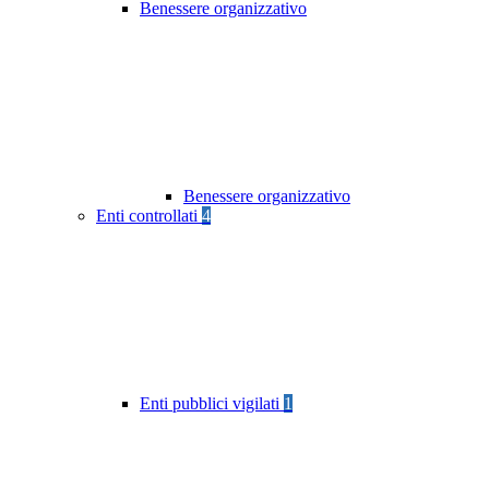
Benessere organizzativo
Benessere organizzativo
Enti controllati
4
Enti pubblici vigilati
1