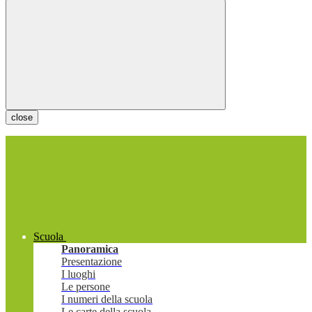
close
Scuola
Panoramica
Presentazione
I luoghi
Le persone
I numeri della scuola
Le carte della scuola