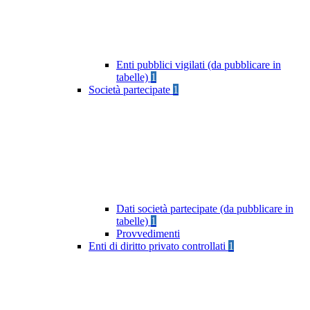
Enti pubblici vigilati (da pubblicare in
tabelle)
1
Società partecipate
1
Dati società partecipate (da pubblicare in
tabelle)
1
Provvedimenti
Enti di diritto privato controllati
1