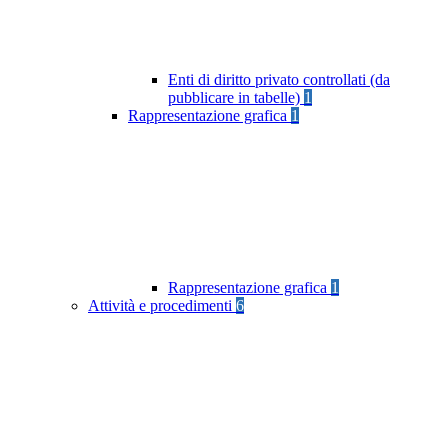
Enti di diritto privato controllati (da
pubblicare in tabelle)
1
Rappresentazione grafica
1
Rappresentazione grafica
1
Attività e procedimenti
6