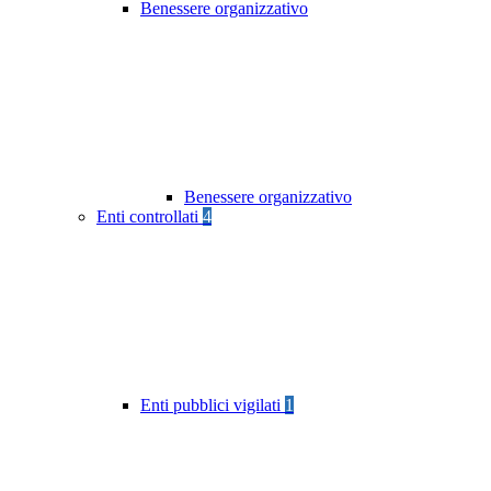
Benessere organizzativo
Benessere organizzativo
Enti controllati
4
Enti pubblici vigilati
1