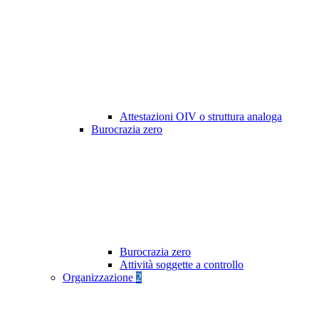
Attestazioni OIV o struttura analoga
Burocrazia zero
Burocrazia zero
Attività soggette a controllo
Organizzazione
2