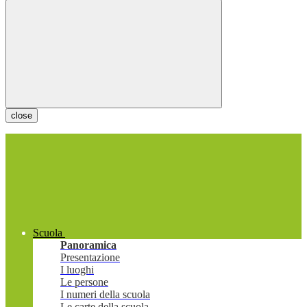
close
Scuola
Panoramica
Presentazione
I luoghi
Le persone
I numeri della scuola
Le carte della scuola