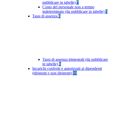
pubblicare in tabelle)
7
Costo del personale non a tempo
indeterminato (da pubblicare in tabelle)
5
Tassi di assenza
6
Tassi di assenza trimestrali (da pubblicare
in tabelle)
6
Incarichi conferiti e autorizzati ai dipendenti
(dirigenti e non dirigenti)
10