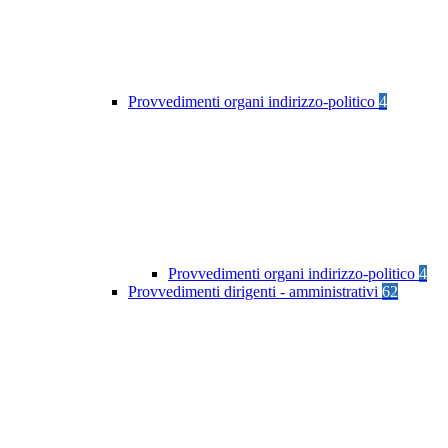
Provvedimenti organi indirizzo-politico
4
Provvedimenti organi indirizzo-politico
4
Provvedimenti dirigenti - amministrativi
62