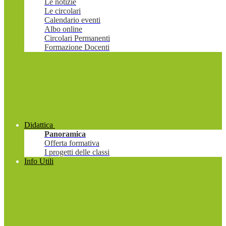
Le notizie
Le circolari
Calendario eventi
Albo online
Circolari Permanenti
Formazione Docenti
Didattica
Panoramica
Offerta formativa
I progetti delle classi
Info Utili