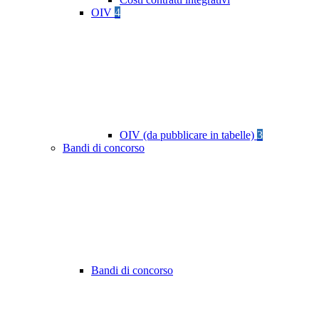
OIV
4
OIV (da pubblicare in tabelle)
3
Bandi di concorso
Bandi di concorso