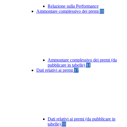
Relazione sulla Performance
Ammontare complessivo dei premi
11
Ammontare complessivo dei premi (da
pubblicare in tabelle)
11
Dati relativi ai premi
17
Dati relativi ai premi (da pubblicare in
tabelle)
11