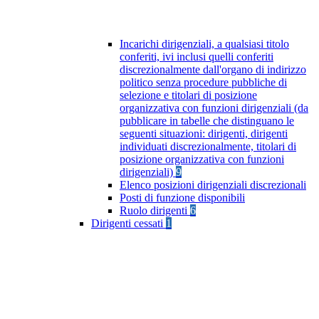
Incarichi dirigenziali, a qualsiasi titolo
conferiti, ivi inclusi quelli conferiti
discrezionalmente dall'organo di indirizzo
politico senza procedure pubbliche di
selezione e titolari di posizione
organizzativa con funzioni dirigenziali (da
pubblicare in tabelle che distinguano le
seguenti situazioni: dirigenti, dirigenti
individuati discrezionalmente, titolari di
posizione organizzativa con funzioni
dirigenziali)
9
Elenco posizioni dirigenziali discrezionali
Posti di funzione disponibili
Ruolo dirigenti
6
Dirigenti cessati
1