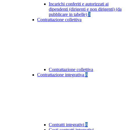
Incarichi conferiti e autorizzati ai
dipendenti (dirigenti e non dirigenti) (da
pubblicare in tabelle)
3
Contrattazione collettiva
Contrattazione collettiva
Contrattazione integrativa
8
Contratti integrativi
8
Costi contratti integrativi