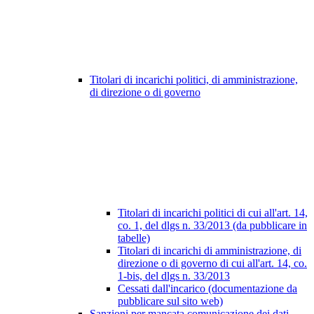
Titolari di incarichi politici, di amministrazione,
di direzione o di governo
Titolari di incarichi politici di cui all'art. 14,
co. 1, del dlgs n. 33/2013 (da pubblicare in
tabelle)
Titolari di incarichi di amministrazione, di
direzione o di governo di cui all'art. 14, co.
1-bis, del dlgs n. 33/2013
Cessati dall'incarico (documentazione da
pubblicare sul sito web)
Sanzioni per mancata comunicazione dei dati