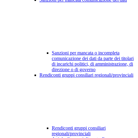
Sanzioni per mancata o incompleta
comunicazione dei dati da parte dei titolari
di incarichi politici, di amministrazione, di
direzione o di governo
Rendiconti gruppi consiliari regionali/provinciali
Rendiconti gruppi consiliari
regionali/provinciali