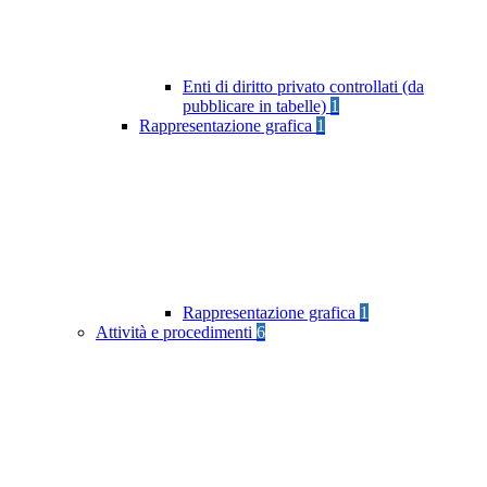
Enti di diritto privato controllati (da
pubblicare in tabelle)
1
Rappresentazione grafica
1
Rappresentazione grafica
1
Attività e procedimenti
6