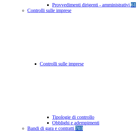
Provvedimenti dirigenti - amministrativi
61
Controlli sulle imprese
Controlli sulle imprese
Tipologie di controllo
Obblighi e adempimenti
Bandi di gara e contratti
703