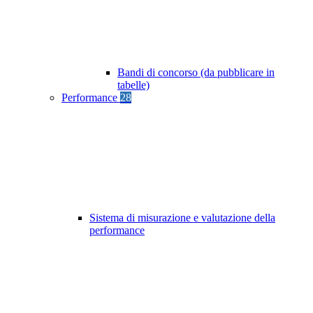
Bandi di concorso (da pubblicare in
tabelle)
Performance
28
Sistema di misurazione e valutazione della
performance