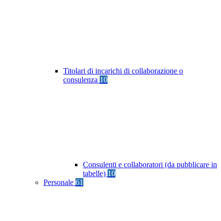
Titolari di incarichi di collaborazione o
consulenza
10
Consulenti e collaboratori (da pubblicare in
tabelle)
10
Personale
61