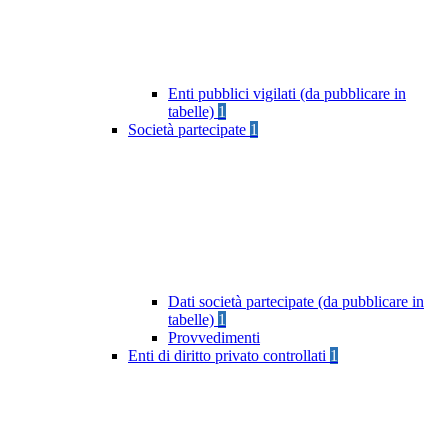
Enti pubblici vigilati (da pubblicare in
tabelle)
1
Società partecipate
1
Dati società partecipate (da pubblicare in
tabelle)
1
Provvedimenti
Enti di diritto privato controllati
1