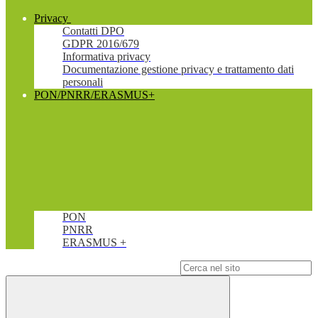
Privacy
Contatti DPO
GDPR 2016/679
Informativa privacy
Documentazione gestione privacy e trattamento dati
personali
PON/PNRR/ERASMUS+
PON
PNRR
ERASMUS +
Campo di ricerca per le pagine del sito