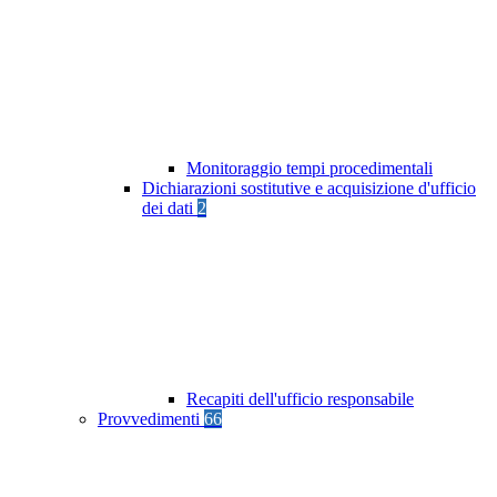
Monitoraggio tempi procedimentali
Dichiarazioni sostitutive e acquisizione d'ufficio
dei dati
2
Recapiti dell'ufficio responsabile
Provvedimenti
66