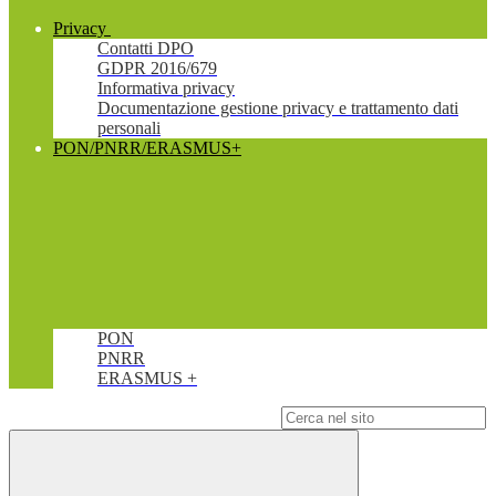
Privacy
Contatti DPO
GDPR 2016/679
Informativa privacy
Documentazione gestione privacy e trattamento dati
personali
PON/PNRR/ERASMUS+
PON
PNRR
ERASMUS +
Campo di ricerca per le pagine del sito