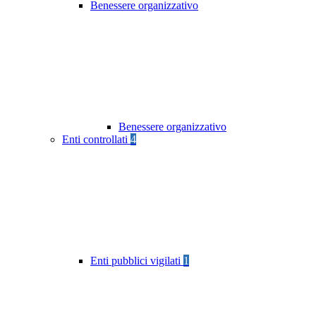
Benessere organizzativo
Benessere organizzativo
Enti controllati
4
Enti pubblici vigilati
1