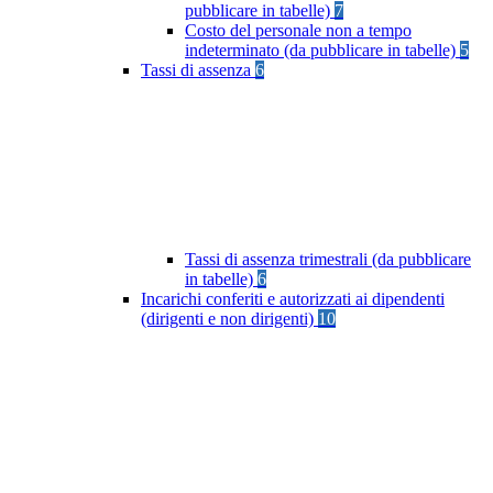
pubblicare in tabelle)
7
Costo del personale non a tempo
indeterminato (da pubblicare in tabelle)
5
Tassi di assenza
6
Tassi di assenza trimestrali (da pubblicare
in tabelle)
6
Incarichi conferiti e autorizzati ai dipendenti
(dirigenti e non dirigenti)
10