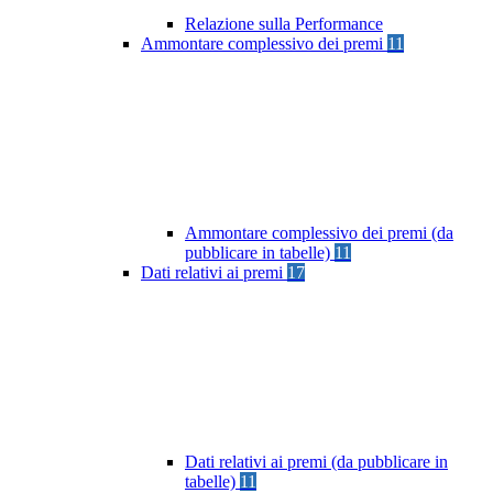
Relazione sulla Performance
Ammontare complessivo dei premi
11
Ammontare complessivo dei premi (da
pubblicare in tabelle)
11
Dati relativi ai premi
17
Dati relativi ai premi (da pubblicare in
tabelle)
11