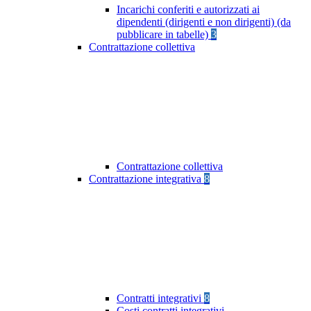
Incarichi conferiti e autorizzati ai
dipendenti (dirigenti e non dirigenti) (da
pubblicare in tabelle)
3
Contrattazione collettiva
Contrattazione collettiva
Contrattazione integrativa
8
Contratti integrativi
8
Costi contratti integrativi