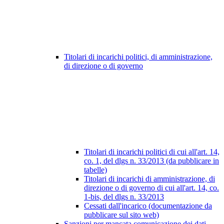
Titolari di incarichi politici, di amministrazione,
di direzione o di governo
Titolari di incarichi politici di cui all'art. 14,
co. 1, del dlgs n. 33/2013 (da pubblicare in
tabelle)
Titolari di incarichi di amministrazione, di
direzione o di governo di cui all'art. 14, co.
1-bis, del dlgs n. 33/2013
Cessati dall'incarico (documentazione da
pubblicare sul sito web)
Sanzioni per mancata comunicazione dei dati