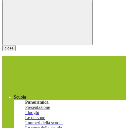
close
Scuola
Panoramica
Presentazione
I luoghi
Le persone
I numeri della scuola
Le carte della scuola