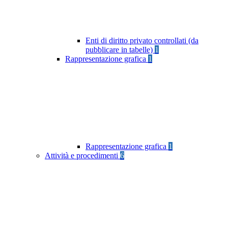
Enti di diritto privato controllati (da
pubblicare in tabelle)
1
Rappresentazione grafica
1
Rappresentazione grafica
1
Attività e procedimenti
6