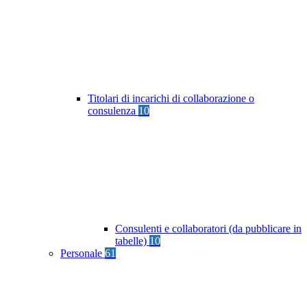
Titolari di incarichi di collaborazione o
consulenza
10
Consulenti e collaboratori (da pubblicare in
tabelle)
10
Personale
61