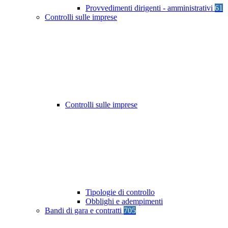
Provvedimenti dirigenti - amministrativi
61
Controlli sulle imprese
Controlli sulle imprese
Tipologie di controllo
Obblighi e adempimenti
Bandi di gara e contratti
705