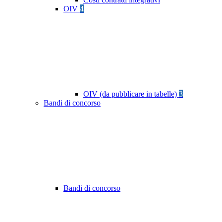
OIV
4
OIV (da pubblicare in tabelle)
3
Bandi di concorso
Bandi di concorso