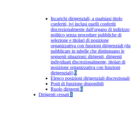
Incarichi dirigenziali, a qualsiasi titolo
conferiti, ivi inclusi quelli conferiti
discrezionalmente dall'organo di indirizzo
politico senza procedure pubbliche di
selezione e titolari di posizione
organizzativa con funzioni dirigenziali (da
pubblicare in tabelle che distinguano le
seguenti situazioni: dirigenti, dirigenti
individuati discrezionalmente, titolari di
posizione organizzativa con funzioni
dirigenziali)
9
Elenco posizioni dirigenziali discrezionali
Posti di funzione disponibili
Ruolo dirigenti
6
Dirigenti cessati
1