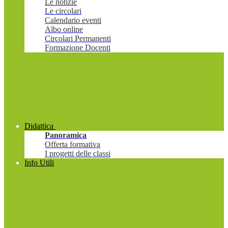
Le notizie
Le circolari
Calendario eventi
Albo online
Circolari Permanenti
Formazione Docenti
Didattica
Panoramica
Offerta formativa
I progetti delle classi
Info Utili