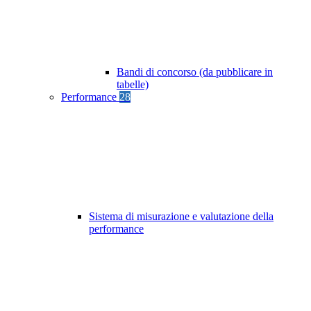
Bandi di concorso (da pubblicare in
tabelle)
Performance
28
Sistema di misurazione e valutazione della
performance