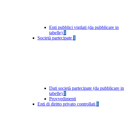
Enti pubblici vigilati (da pubblicare in
tabelle)
1
Società partecipate
1
Dati società partecipate (da pubblicare in
tabelle)
1
Provvedimenti
Enti di diritto privato controllati
1