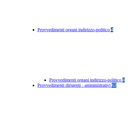
Provvedimenti organi indirizzo-politico
4
Provvedimenti organi indirizzo-politico
4
Provvedimenti dirigenti - amministrativi
62