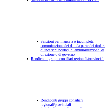
Sanzioni per mancata o incompleta
comunicazione dei dati da parte dei titolari
di incarichi politici, di amministrazione, di
direzione o di governo
Rendiconti gruppi consiliari regionali/provinciali
Rendiconti gruppi consiliari
regionali/provinciali