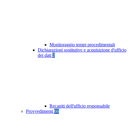
Monitoraggio tempi procedimentali
Dichiarazioni sostitutive e acquisizione d'ufficio
dei dati
2
Recapiti dell'ufficio responsabile
Provvedimenti
66