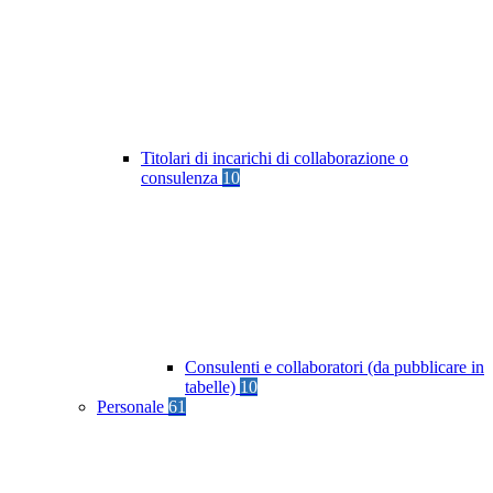
Titolari di incarichi di collaborazione o
consulenza
10
Consulenti e collaboratori (da pubblicare in
tabelle)
10
Personale
61