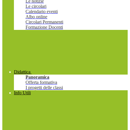
Le notizie
Le circolari
Calendario eventi
Albo online
Circolari Permanenti
Formazione Docenti
Didattica
Panoramica
Offerta formativa
I progetti delle classi
Info Utili