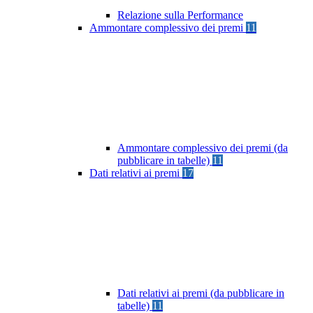
Relazione sulla Performance
Ammontare complessivo dei premi
11
Ammontare complessivo dei premi (da
pubblicare in tabelle)
11
Dati relativi ai premi
17
Dati relativi ai premi (da pubblicare in
tabelle)
11