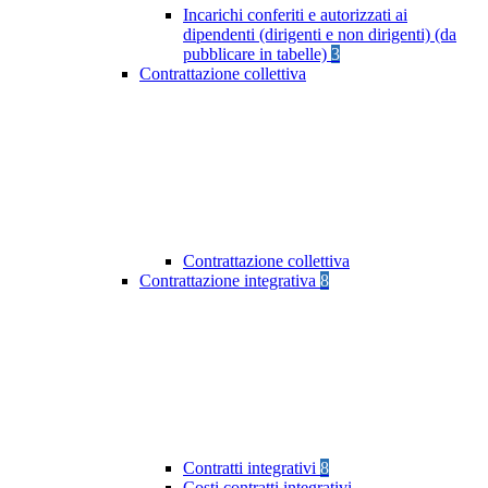
Incarichi conferiti e autorizzati ai
dipendenti (dirigenti e non dirigenti) (da
pubblicare in tabelle)
3
Contrattazione collettiva
Contrattazione collettiva
Contrattazione integrativa
8
Contratti integrativi
8
Costi contratti integrativi