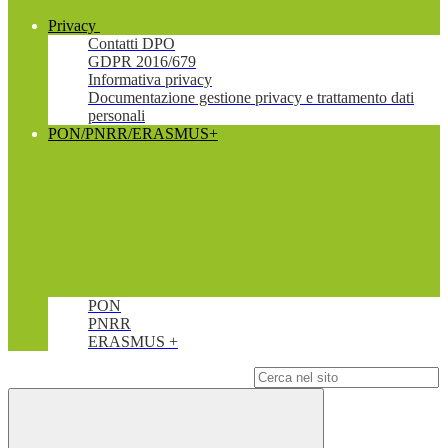
Privacy
Contatti DPO
GDPR 2016/679
Informativa privacy
Documentazione gestione privacy e trattamento dati
personali
PON/PNRR/ERASMUS+
PON
PNRR
ERASMUS +
Campo di ricerca per le pagine del sito