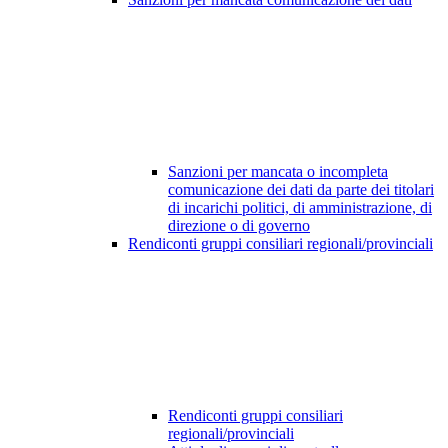
Sanzioni per mancata o incompleta
comunicazione dei dati da parte dei titolari
di incarichi politici, di amministrazione, di
direzione o di governo
Rendiconti gruppi consiliari regionali/provinciali
Rendiconti gruppi consiliari
regionali/provinciali