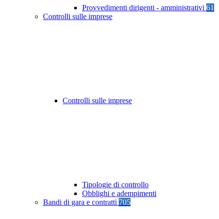
Provvedimenti dirigenti - amministrativi
61
Controlli sulle imprese
Controlli sulle imprese
Tipologie di controllo
Obblighi e adempimenti
Bandi di gara e contratti
705