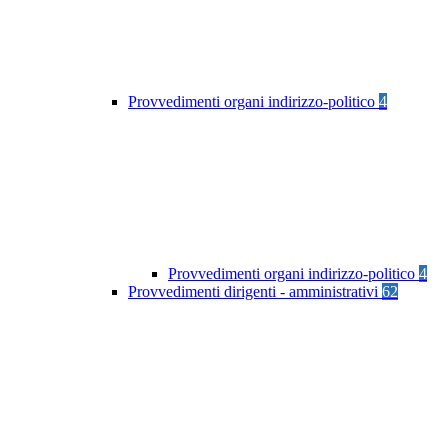
Provvedimenti organi indirizzo-politico
4
Provvedimenti organi indirizzo-politico
4
Provvedimenti dirigenti - amministrativi
62