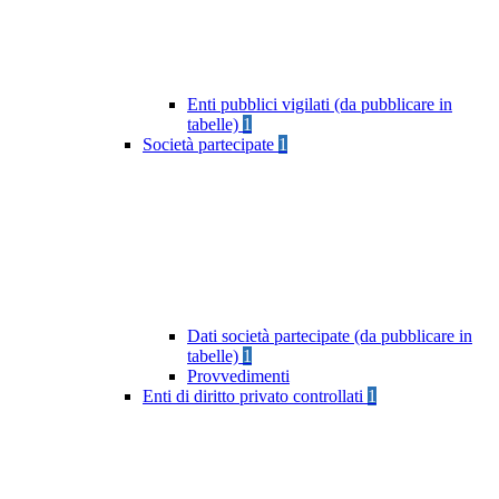
Enti pubblici vigilati (da pubblicare in
tabelle)
1
Società partecipate
1
Dati società partecipate (da pubblicare in
tabelle)
1
Provvedimenti
Enti di diritto privato controllati
1