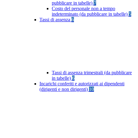
pubblicare in tabelle)
7
Costo del personale non a tempo
indeterminato (da pubblicare in tabelle)
5
Tassi di assenza
6
Tassi di assenza trimestrali (da pubblicare
in tabelle)
6
Incarichi conferiti e autorizzati ai dipendenti
(dirigenti e non dirigenti)
10