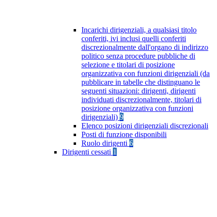
Incarichi dirigenziali, a qualsiasi titolo
conferiti, ivi inclusi quelli conferiti
discrezionalmente dall'organo di indirizzo
politico senza procedure pubbliche di
selezione e titolari di posizione
organizzativa con funzioni dirigenziali (da
pubblicare in tabelle che distinguano le
seguenti situazioni: dirigenti, dirigenti
individuati discrezionalmente, titolari di
posizione organizzativa con funzioni
dirigenziali)
9
Elenco posizioni dirigenziali discrezionali
Posti di funzione disponibili
Ruolo dirigenti
6
Dirigenti cessati
1