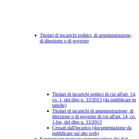
Titolari di incarichi politici, di amministrazione,
di direzione o di governo
Titolari di incarichi politici di cui all'art. 14,
co. 1, del dlgs n. 33/2013 (da pubblicare in
tabelle)
Titolari di incarichi di amministrazione, di
direzione o di governo di cui all'art. 14, co.
1-bis, del dlgs n. 33/2013
Cessati dall'incarico (documentazione da
pubblicare sul sito web)
Sanzioni per mancata comunicazione dei dati