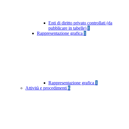
Enti di diritto privato controllati (da
pubblicare in tabelle)
1
Rappresentazione grafica
1
Rappresentazione grafica
1
Attività e procedimenti
6