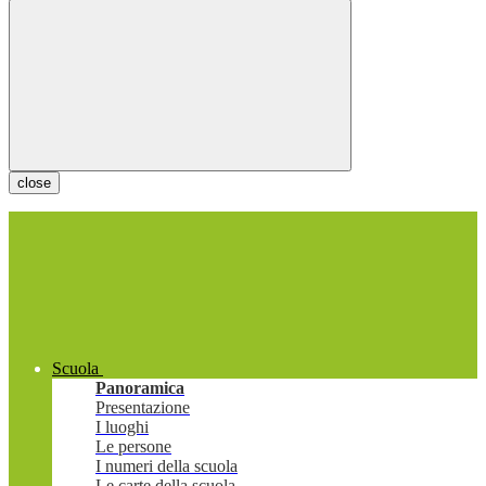
close
Scuola
Panoramica
Presentazione
I luoghi
Le persone
I numeri della scuola
Le carte della scuola