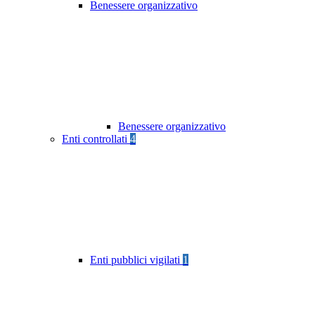
Benessere organizzativo
Benessere organizzativo
Enti controllati
4
Enti pubblici vigilati
1