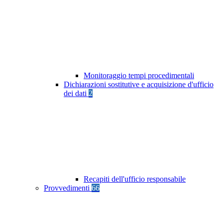
Monitoraggio tempi procedimentali
Dichiarazioni sostitutive e acquisizione d'ufficio
dei dati
2
Recapiti dell'ufficio responsabile
Provvedimenti
66