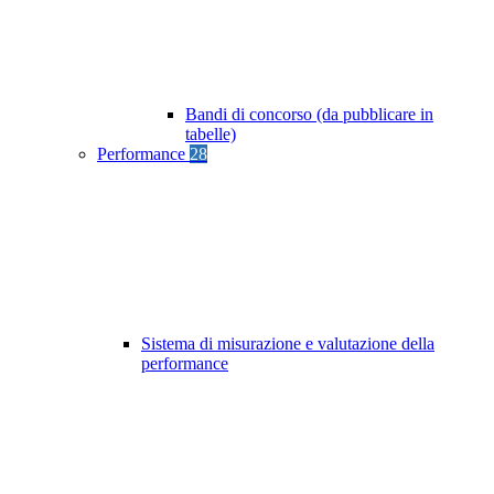
Bandi di concorso (da pubblicare in
tabelle)
Performance
28
Sistema di misurazione e valutazione della
performance