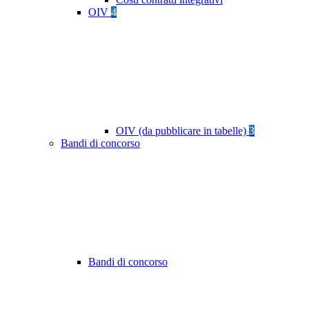
OIV
4
OIV (da pubblicare in tabelle)
3
Bandi di concorso
Bandi di concorso