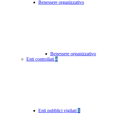
Benessere organizzativo
Benessere organizzativo
Enti controllati
4
Enti pubblici vigilati
1