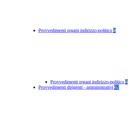
Provvedimenti organi indirizzo-politico
4
Provvedimenti organi indirizzo-politico
4
Provvedimenti dirigenti - amministrativi
62