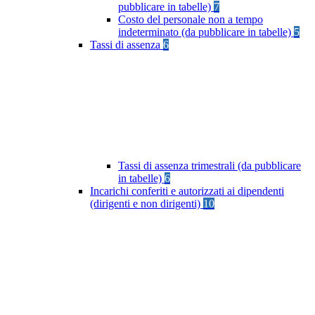
pubblicare in tabelle)
7
Costo del personale non a tempo
indeterminato (da pubblicare in tabelle)
5
Tassi di assenza
6
Tassi di assenza trimestrali (da pubblicare
in tabelle)
6
Incarichi conferiti e autorizzati ai dipendenti
(dirigenti e non dirigenti)
10