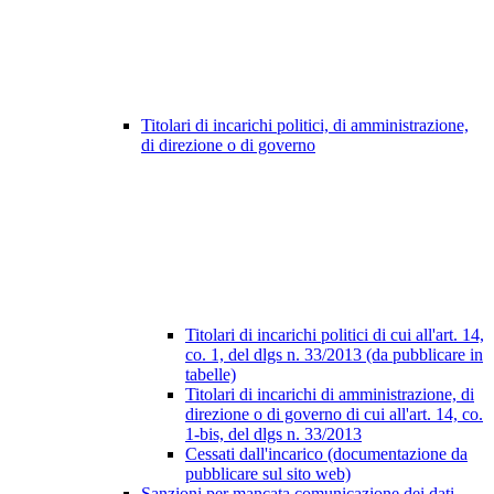
Titolari di incarichi politici, di amministrazione,
di direzione o di governo
Titolari di incarichi politici di cui all'art. 14,
co. 1, del dlgs n. 33/2013 (da pubblicare in
tabelle)
Titolari di incarichi di amministrazione, di
direzione o di governo di cui all'art. 14, co.
1-bis, del dlgs n. 33/2013
Cessati dall'incarico (documentazione da
pubblicare sul sito web)
Sanzioni per mancata comunicazione dei dati