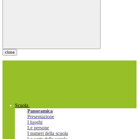
close
Scuola
Panoramica
Presentazione
I luoghi
Le persone
I numeri della scuola
Le carte della scuola