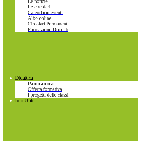
Le notizie
Le circolari
Calendario eventi
Albo online
Circolari Permanenti
Formazione Docenti
Didattica
Panoramica
Offerta formativa
I progetti delle classi
Info Utili