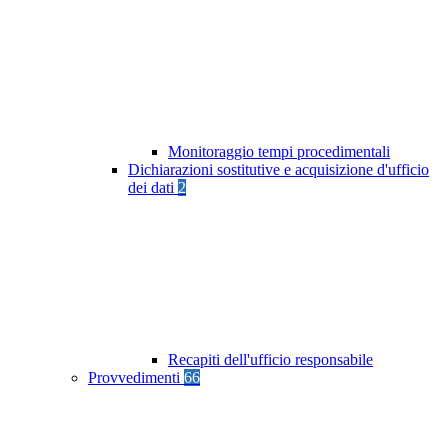
Monitoraggio tempi procedimentali
Dichiarazioni sostitutive e acquisizione d'ufficio
dei dati
2
Recapiti dell'ufficio responsabile
Provvedimenti
66