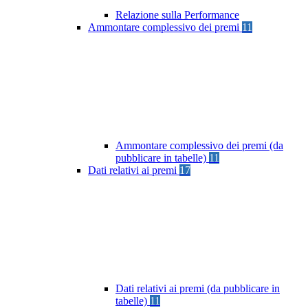
Relazione sulla Performance
Ammontare complessivo dei premi
11
Ammontare complessivo dei premi (da
pubblicare in tabelle)
11
Dati relativi ai premi
17
Dati relativi ai premi (da pubblicare in
tabelle)
11