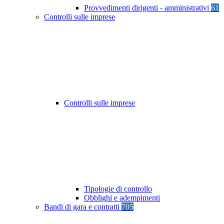
Provvedimenti dirigenti - amministrativi
61
Controlli sulle imprese
Controlli sulle imprese
Tipologie di controllo
Obblighi e adempimenti
Bandi di gara e contratti
705