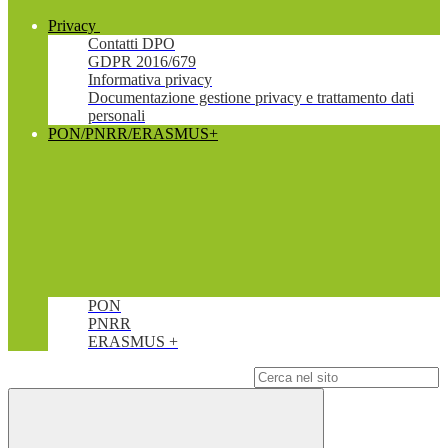
Privacy
Contatti DPO
GDPR 2016/679
Informativa privacy
Documentazione gestione privacy e trattamento dati
personali
PON/PNRR/ERASMUS+
PON
PNRR
ERASMUS +
Campo di ricerca per le pagine del sito