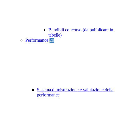
Bandi di concorso (da pubblicare in
tabelle)
Performance
28
Sistema di misurazione e valutazione della
performance