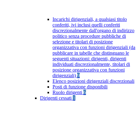
Incarichi dirigenziali, a qualsiasi titolo
conferiti, ivi inclusi quelli conferiti
discrezionalmente dall'organo di indirizzo
politico senza procedure pubbliche di
selezione e titolari di posizione
organizzativa con funzioni dirigenziali (da
pubblicare in tabelle che distinguano le
seguenti situazioni: dirigenti, dirigenti
individuati discrezionalmente, titolari di
posizione organizzativa con funzioni
dirigenziali)
9
Elenco posizioni dirigenziali discrezionali
Posti di funzione disponibili
Ruolo dirigenti
6
Dirigenti cessati
1