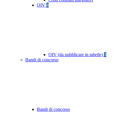
OIV
4
OIV (da pubblicare in tabelle)
3
Bandi di concorso
Bandi di concorso