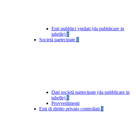
Enti pubblici vigilati (da pubblicare in
tabelle)
1
Società partecipate
1
Dati società partecipate (da pubblicare in
tabelle)
1
Provvedimenti
Enti di diritto privato controllati
1