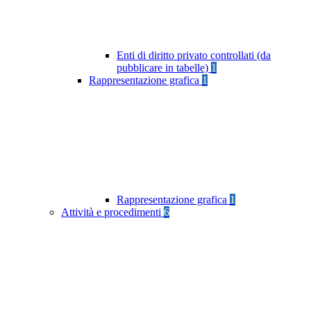
Enti di diritto privato controllati (da
pubblicare in tabelle)
1
Rappresentazione grafica
1
Rappresentazione grafica
1
Attività e procedimenti
6