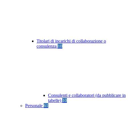
Titolari di incarichi di collaborazione o
consulenza
10
Consulenti e collaboratori (da pubblicare in
tabelle)
10
Personale
61