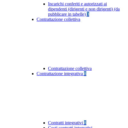
Incarichi conferiti e autorizzati ai
dipendenti (dirigenti e non dirigenti) (da
pubblicare in tabelle)
3
Contrattazione collettiva
Contrattazione collettiva
Contrattazione integrativa
8
Contratti integrativi
8
Costi contratti integrativi