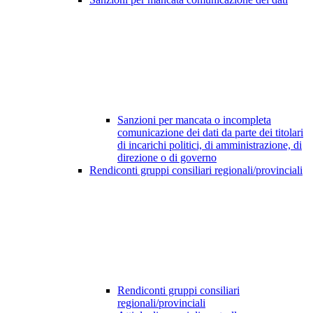
Sanzioni per mancata o incompleta
comunicazione dei dati da parte dei titolari
di incarichi politici, di amministrazione, di
direzione o di governo
Rendiconti gruppi consiliari regionali/provinciali
Rendiconti gruppi consiliari
regionali/provinciali