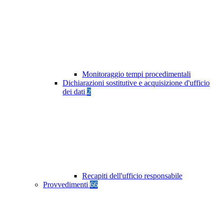
Monitoraggio tempi procedimentali
Dichiarazioni sostitutive e acquisizione d'ufficio
dei dati
2
Recapiti dell'ufficio responsabile
Provvedimenti
66