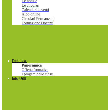
Le notizie
Le circolari
Calendario eventi
Albo online
Circolari Permanenti
Formazione Docenti
Didattica
Panoramica
Offerta formativa
I progetti delle classi
Info Utili