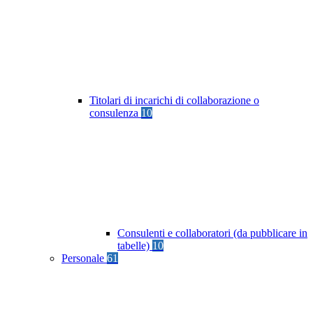
Titolari di incarichi di collaborazione o
consulenza
10
Consulenti e collaboratori (da pubblicare in
tabelle)
10
Personale
61