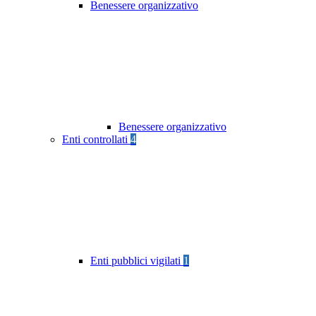
Benessere organizzativo
Benessere organizzativo
Enti controllati
4
Enti pubblici vigilati
1