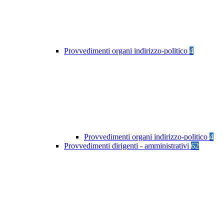
Provvedimenti organi indirizzo-politico
4
Provvedimenti organi indirizzo-politico
4
Provvedimenti dirigenti - amministrativi
62