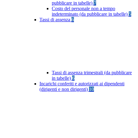
pubblicare in tabelle)
7
Costo del personale non a tempo
indeterminato (da pubblicare in tabelle)
5
Tassi di assenza
6
Tassi di assenza trimestrali (da pubblicare
in tabelle)
6
Incarichi conferiti e autorizzati ai dipendenti
(dirigenti e non dirigenti)
10