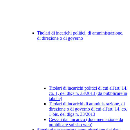
Titolari di incarichi politici, di amministrazione,
di direzione o di governo
Titolari di incarichi politici di cui all'art. 14,
co. 1, del dlgs n. 33/2013 (da pubblicare in
tabelle)
Titolari di incarichi di amministrazione, di
direzione o di governo di cui all'art. 14, co.
1-bis, del dlgs n. 33/2013
Cessati dall'incarico (documentazione da
pubblicare sul sito web)
Sanzioni per mancata comunicazione dei dati