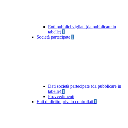
Enti pubblici vigilati (da pubblicare in
tabelle)
1
Società partecipate
1
Dati società partecipate (da pubblicare in
tabelle)
1
Provvedimenti
Enti di diritto privato controllati
1