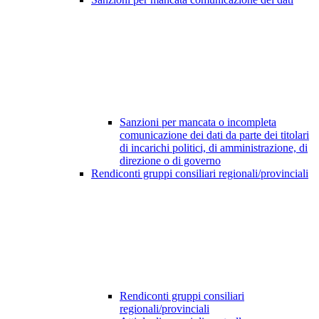
Sanzioni per mancata o incompleta
comunicazione dei dati da parte dei titolari
di incarichi politici, di amministrazione, di
direzione o di governo
Rendiconti gruppi consiliari regionali/provinciali
Rendiconti gruppi consiliari
regionali/provinciali