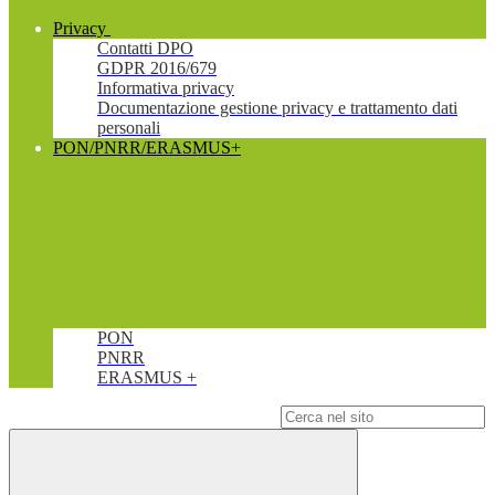
Privacy
Contatti DPO
GDPR 2016/679
Informativa privacy
Documentazione gestione privacy e trattamento dati
personali
PON/PNRR/ERASMUS+
PON
PNRR
ERASMUS +
Campo di ricerca per le pagine del sito