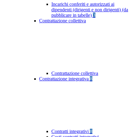
Incarichi conferiti e autorizzati ai
dipendenti (dirigenti e non dirigenti) (da
pubblicare in tabelle)
3
Contrattazione collettiva
Contrattazione collettiva
Contrattazione integrativa
8
Contratti integrativi
8
Costi contratti integrativi