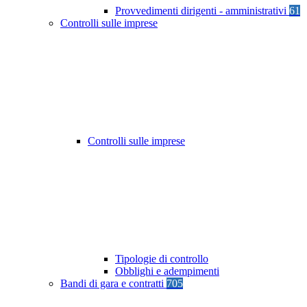
Provvedimenti dirigenti - amministrativi
61
Controlli sulle imprese
Controlli sulle imprese
Tipologie di controllo
Obblighi e adempimenti
Bandi di gara e contratti
705