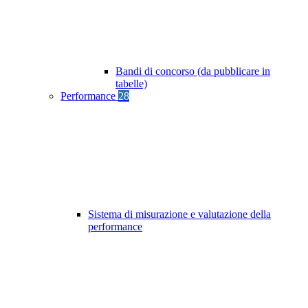
Bandi di concorso (da pubblicare in
tabelle)
Performance
28
Sistema di misurazione e valutazione della
performance