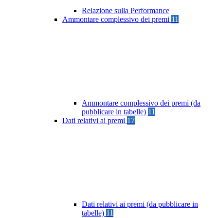
Relazione sulla Performance
Ammontare complessivo dei premi
11
Ammontare complessivo dei premi (da
pubblicare in tabelle)
11
Dati relativi ai premi
17
Dati relativi ai premi (da pubblicare in
tabelle)
11