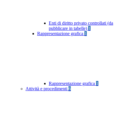
Enti di diritto privato controllati (da
pubblicare in tabelle)
1
Rappresentazione grafica
1
Rappresentazione grafica
1
Attività e procedimenti
6