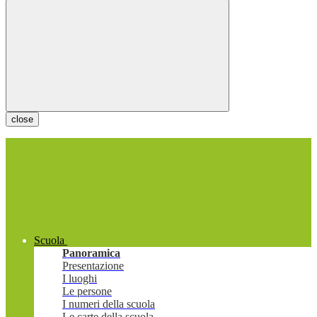
close
Scuola
Panoramica
Presentazione
I luoghi
Le persone
I numeri della scuola
Le carte della scuola