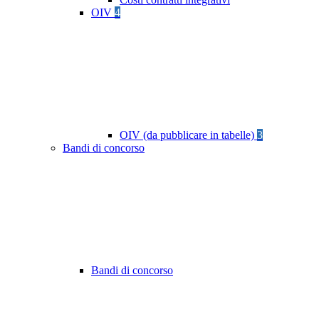
OIV
4
OIV (da pubblicare in tabelle)
3
Bandi di concorso
Bandi di concorso