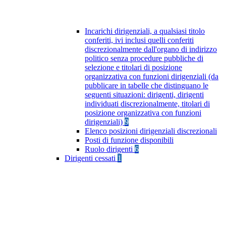
Incarichi dirigenziali, a qualsiasi titolo
conferiti, ivi inclusi quelli conferiti
discrezionalmente dall'organo di indirizzo
politico senza procedure pubbliche di
selezione e titolari di posizione
organizzativa con funzioni dirigenziali (da
pubblicare in tabelle che distinguano le
seguenti situazioni: dirigenti, dirigenti
individuati discrezionalmente, titolari di
posizione organizzativa con funzioni
dirigenziali)
9
Elenco posizioni dirigenziali discrezionali
Posti di funzione disponibili
Ruolo dirigenti
6
Dirigenti cessati
1