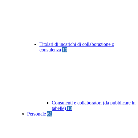
Titolari di incarichi di collaborazione o
consulenza
10
Consulenti e collaboratori (da pubblicare in
tabelle)
10
Personale
61