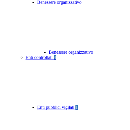
Benessere organizzativo
Benessere organizzativo
Enti controllati
4
Enti pubblici vigilati
1