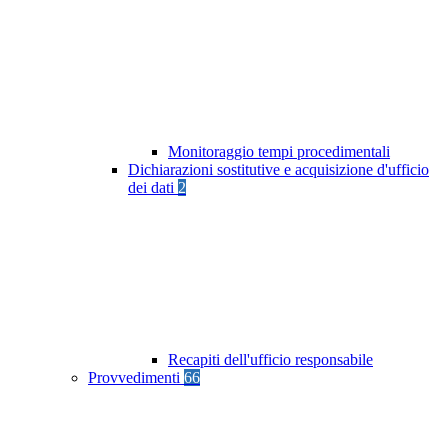
Monitoraggio tempi procedimentali
Dichiarazioni sostitutive e acquisizione d'ufficio
dei dati
2
Recapiti dell'ufficio responsabile
Provvedimenti
66