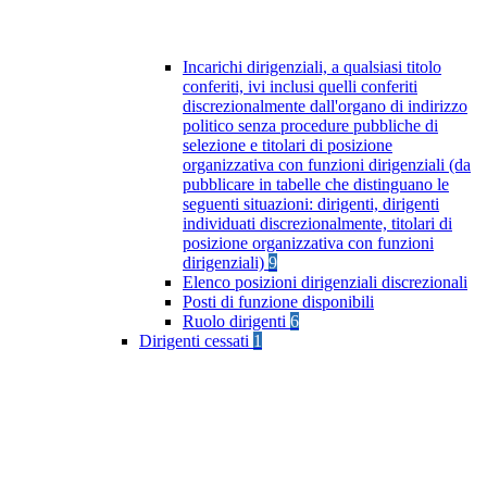
Incarichi dirigenziali, a qualsiasi titolo
conferiti, ivi inclusi quelli conferiti
discrezionalmente dall'organo di indirizzo
politico senza procedure pubbliche di
selezione e titolari di posizione
organizzativa con funzioni dirigenziali (da
pubblicare in tabelle che distinguano le
seguenti situazioni: dirigenti, dirigenti
individuati discrezionalmente, titolari di
posizione organizzativa con funzioni
dirigenziali)
9
Elenco posizioni dirigenziali discrezionali
Posti di funzione disponibili
Ruolo dirigenti
6
Dirigenti cessati
1