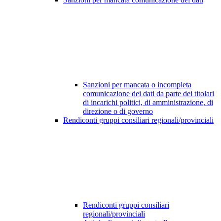
Sanzioni per mancata o incompleta
comunicazione dei dati da parte dei titolari
di incarichi politici, di amministrazione, di
direzione o di governo
Rendiconti gruppi consiliari regionali/provinciali
Rendiconti gruppi consiliari
regionali/provinciali