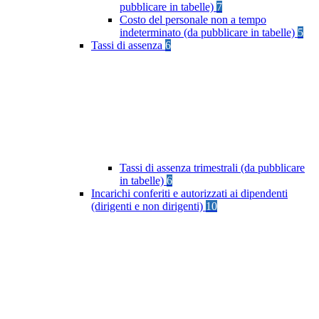
pubblicare in tabelle)
7
Costo del personale non a tempo
indeterminato (da pubblicare in tabelle)
5
Tassi di assenza
6
Tassi di assenza trimestrali (da pubblicare
in tabelle)
6
Incarichi conferiti e autorizzati ai dipendenti
(dirigenti e non dirigenti)
10