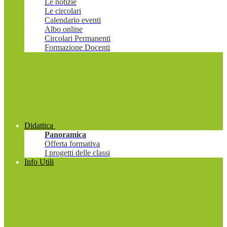
Le notizie
Le circolari
Calendario eventi
Albo online
Circolari Permanenti
Formazione Docenti
Didattica
Panoramica
Offerta formativa
I progetti delle classi
Info Utili