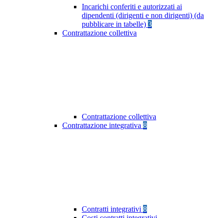
Incarichi conferiti e autorizzati ai
dipendenti (dirigenti e non dirigenti) (da
pubblicare in tabelle)
3
Contrattazione collettiva
Contrattazione collettiva
Contrattazione integrativa
8
Contratti integrativi
8
Costi contratti integrativi