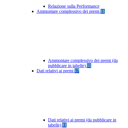
Relazione sulla Performance
Ammontare complessivo dei premi
11
Ammontare complessivo dei premi (da
pubblicare in tabelle)
11
Dati relativi ai premi
17
Dati relativi ai premi (da pubblicare in
tabelle)
11