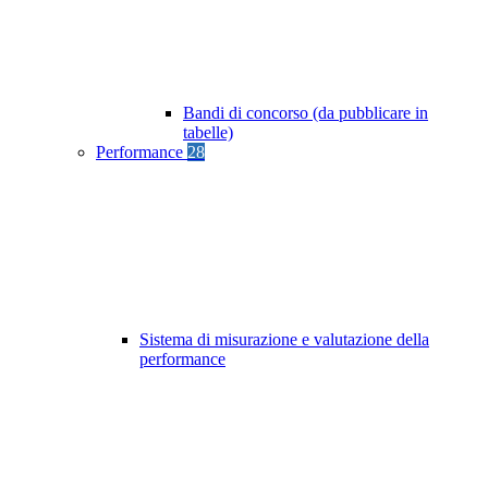
Bandi di concorso (da pubblicare in
tabelle)
Performance
28
Sistema di misurazione e valutazione della
performance