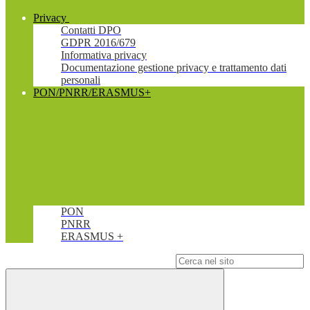
Privacy
Contatti DPO
GDPR 2016/679
Informativa privacy
Documentazione gestione privacy e trattamento dati
personali
PON/PNRR/ERASMUS+
PON
PNRR
ERASMUS +
Campo di ricerca per le pagine del sito