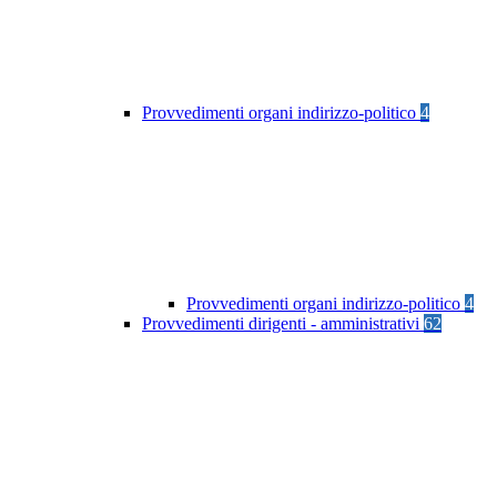
Provvedimenti organi indirizzo-politico
4
Provvedimenti organi indirizzo-politico
4
Provvedimenti dirigenti - amministrativi
62