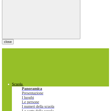
close
Scuola
Panoramica
Presentazione
I luoghi
Le persone
I numeri della scuola
Le carte della scuola