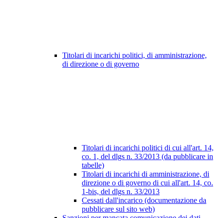
Titolari di incarichi politici, di amministrazione,
di direzione o di governo
Titolari di incarichi politici di cui all'art. 14,
co. 1, del dlgs n. 33/2013 (da pubblicare in
tabelle)
Titolari di incarichi di amministrazione, di
direzione o di governo di cui all'art. 14, co.
1-bis, del dlgs n. 33/2013
Cessati dall'incarico (documentazione da
pubblicare sul sito web)
Sanzioni per mancata comunicazione dei dati