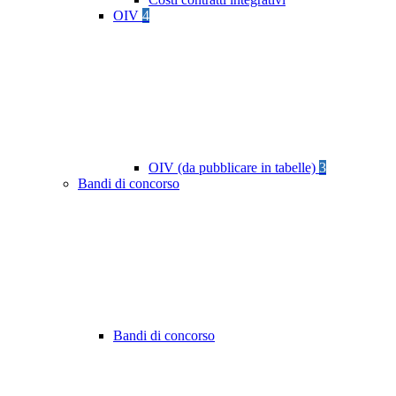
OIV
4
OIV (da pubblicare in tabelle)
3
Bandi di concorso
Bandi di concorso