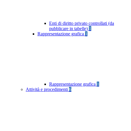
Enti di diritto privato controllati (da
pubblicare in tabelle)
1
Rappresentazione grafica
1
Rappresentazione grafica
1
Attività e procedimenti
6