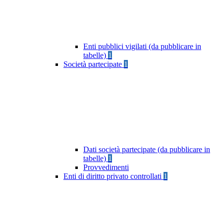
Enti pubblici vigilati (da pubblicare in
tabelle)
1
Società partecipate
1
Dati società partecipate (da pubblicare in
tabelle)
1
Provvedimenti
Enti di diritto privato controllati
1