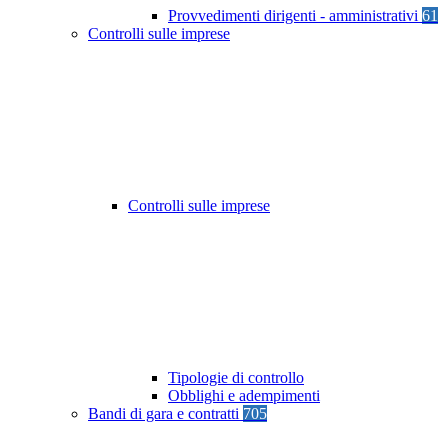
Provvedimenti dirigenti - amministrativi
61
Controlli sulle imprese
Controlli sulle imprese
Tipologie di controllo
Obblighi e adempimenti
Bandi di gara e contratti
705