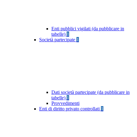
Enti pubblici vigilati (da pubblicare in
tabelle)
1
Società partecipate
1
Dati società partecipate (da pubblicare in
tabelle)
1
Provvedimenti
Enti di diritto privato controllati
1