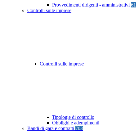
Provvedimenti dirigenti - amministrativi
61
Controlli sulle imprese
Controlli sulle imprese
Tipologie di controllo
Obblighi e adempimenti
Bandi di gara e contratti
703