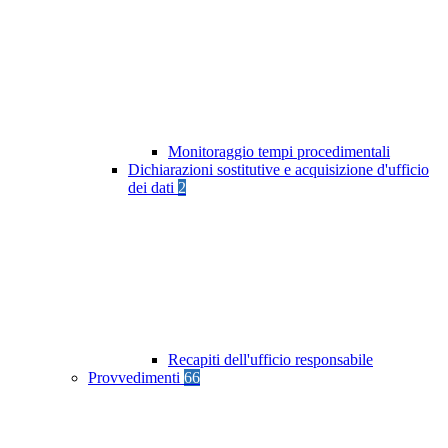
Monitoraggio tempi procedimentali
Dichiarazioni sostitutive e acquisizione d'ufficio
dei dati
2
Recapiti dell'ufficio responsabile
Provvedimenti
66