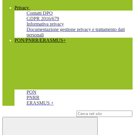
Privacy
Contatti DPO
GDPR 2016/679
Informativa privacy
Documentazione gestione privacy e trattamento dati
personali
PON/PNRR/ERASMUS+
PON
PNRR
ERASMUS +
Campo di ricerca per le pagine del sito