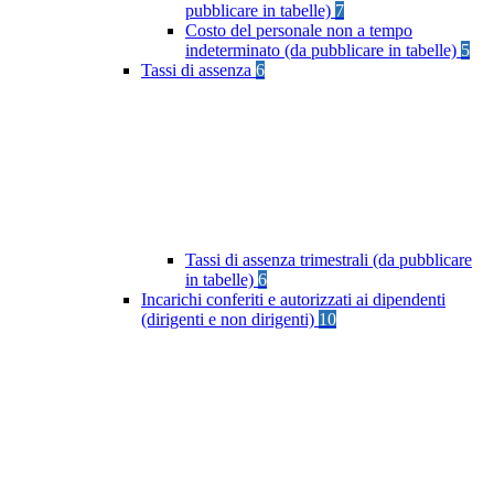
pubblicare in tabelle)
7
Costo del personale non a tempo
indeterminato (da pubblicare in tabelle)
5
Tassi di assenza
6
Tassi di assenza trimestrali (da pubblicare
in tabelle)
6
Incarichi conferiti e autorizzati ai dipendenti
(dirigenti e non dirigenti)
10