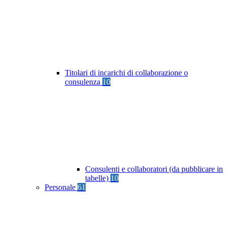
Titolari di incarichi di collaborazione o
consulenza
10
Consulenti e collaboratori (da pubblicare in
tabelle)
10
Personale
61