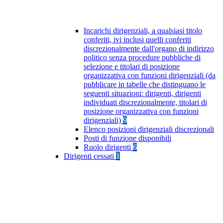
Incarichi dirigenziali, a qualsiasi titolo
conferiti, ivi inclusi quelli conferiti
discrezionalmente dall'organo di indirizzo
politico senza procedure pubbliche di
selezione e titolari di posizione
organizzativa con funzioni dirigenziali (da
pubblicare in tabelle che distinguano le
seguenti situazioni: dirigenti, dirigenti
individuati discrezionalmente, titolari di
posizione organizzativa con funzioni
dirigenziali)
9
Elenco posizioni dirigenziali discrezionali
Posti di funzione disponibili
Ruolo dirigenti
6
Dirigenti cessati
1