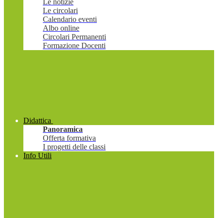
Le notizie
Le circolari
Calendario eventi
Albo online
Circolari Permanenti
Formazione Docenti
Didattica
Panoramica
Offerta formativa
I progetti delle classi
Info Utili