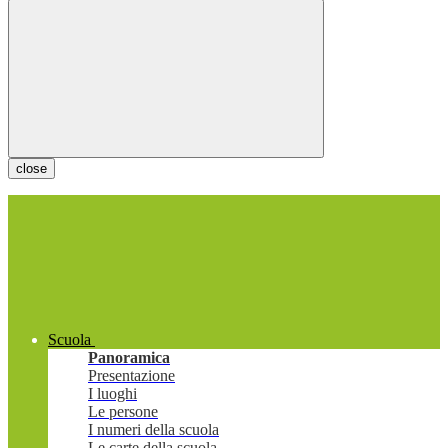
close
Scuola
Panoramica
Presentazione
I luoghi
Le persone
I numeri della scuola
Le carte della scuola