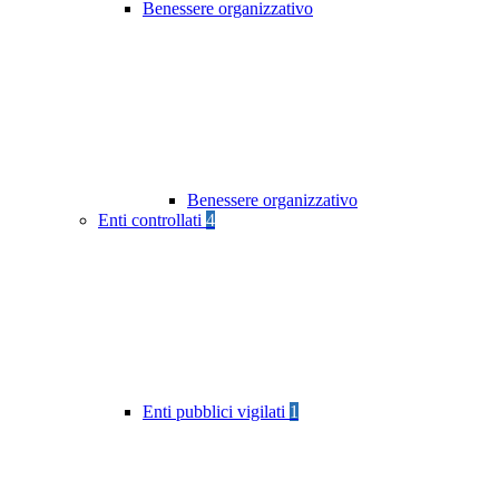
Benessere organizzativo
Benessere organizzativo
Enti controllati
4
Enti pubblici vigilati
1