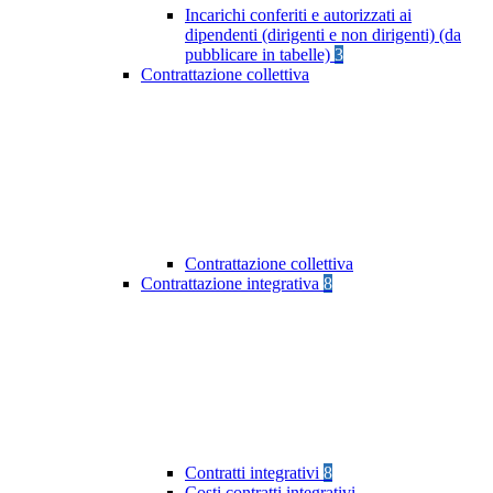
Incarichi conferiti e autorizzati ai
dipendenti (dirigenti e non dirigenti) (da
pubblicare in tabelle)
3
Contrattazione collettiva
Contrattazione collettiva
Contrattazione integrativa
8
Contratti integrativi
8
Costi contratti integrativi