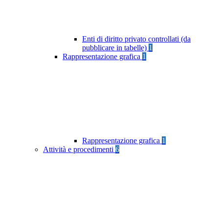
Enti di diritto privato controllati (da
pubblicare in tabelle)
1
Rappresentazione grafica
1
Rappresentazione grafica
1
Attività e procedimenti
6