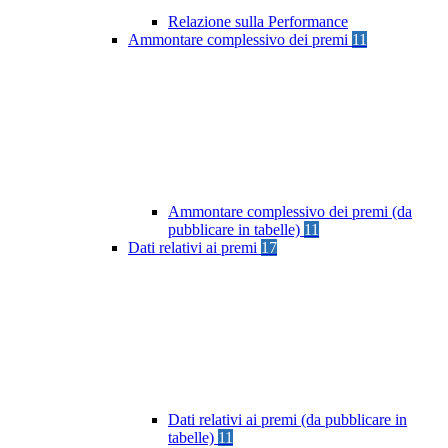
Relazione sulla Performance
Ammontare complessivo dei premi
11
Ammontare complessivo dei premi (da
pubblicare in tabelle)
11
Dati relativi ai premi
17
Dati relativi ai premi (da pubblicare in
tabelle)
11