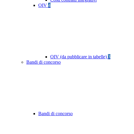
OIV
4
OIV (da pubblicare in tabelle)
3
Bandi di concorso
Bandi di concorso