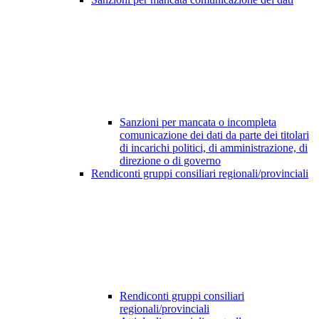
Sanzioni per mancata o incompleta
comunicazione dei dati da parte dei titolari
di incarichi politici, di amministrazione, di
direzione o di governo
Rendiconti gruppi consiliari regionali/provinciali
Rendiconti gruppi consiliari
regionali/provinciali