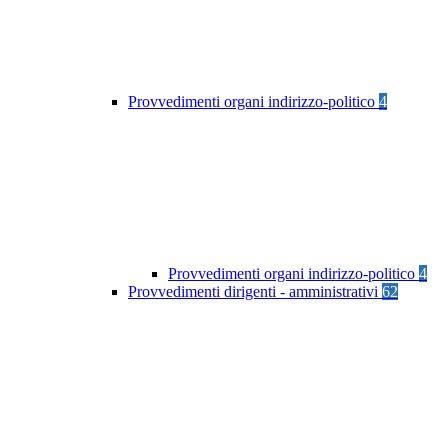
Provvedimenti organi indirizzo-politico
4
Provvedimenti organi indirizzo-politico
4
Provvedimenti dirigenti - amministrativi
62