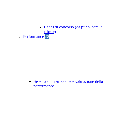
Bandi di concorso (da pubblicare in
tabelle)
Performance
28
Sistema di misurazione e valutazione della
performance