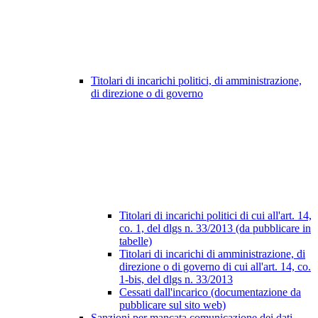
Titolari di incarichi politici, di amministrazione,
di direzione o di governo
Titolari di incarichi politici di cui all'art. 14,
co. 1, del dlgs n. 33/2013 (da pubblicare in
tabelle)
Titolari di incarichi di amministrazione, di
direzione o di governo di cui all'art. 14, co.
1-bis, del dlgs n. 33/2013
Cessati dall'incarico (documentazione da
pubblicare sul sito web)
Sanzioni per mancata comunicazione dei dati