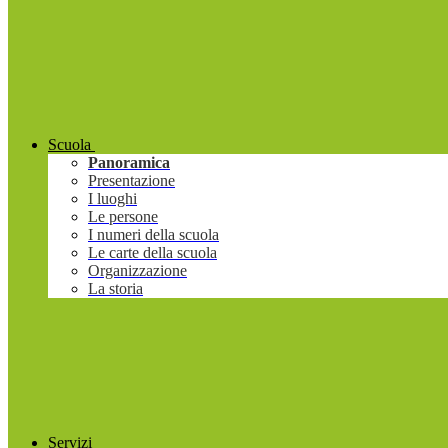
Scuola
Panoramica
Presentazione
I luoghi
Le persone
I numeri della scuola
Le carte della scuola
Organizzazione
La storia
Servizi