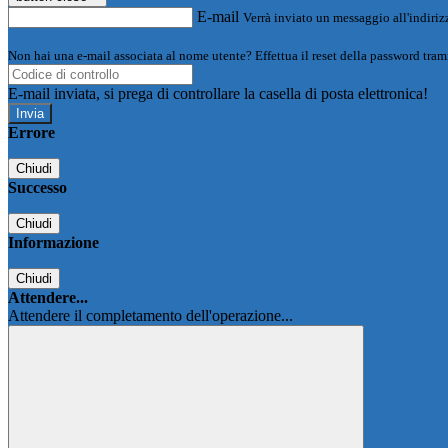
E-mail
Verrà inviato un messaggio all'indirizz
Non hai una e-mail associata al nome utente? Effettua il reset della password tram
E-mail inviata, si prega di controllare la casella di posta elettronica!
Errore
Chiudi
Successo
Chiudi
Informazione
Chiudi
Attendere...
Attendere il completamento dell'operazione...