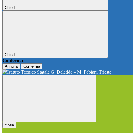
Chiudi
Chiudi
Conferma
Annulla
Conferma
close