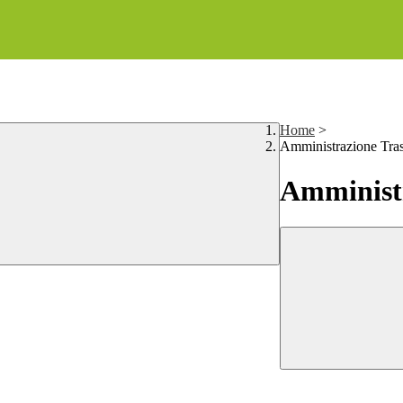
Home
>
Amministrazione Tra
Amministr