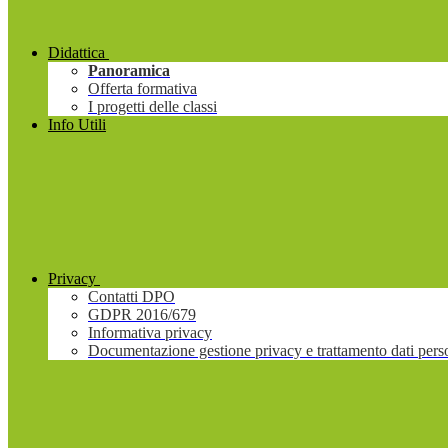
Didattica
Panoramica
Offerta formativa
I progetti delle classi
Info Utili
Privacy
Contatti DPO
GDPR 2016/679
Informativa privacy
Documentazione gestione privacy e trattamento dati pers