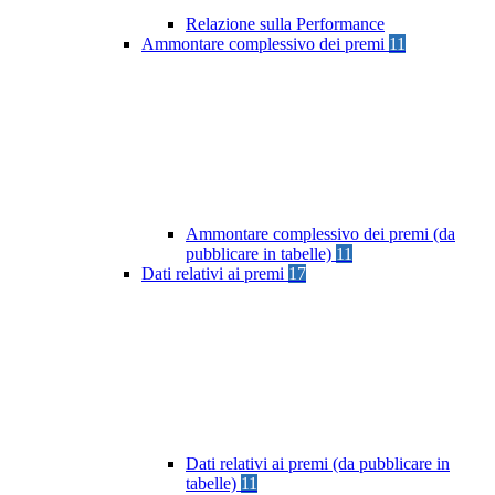
Relazione sulla Performance
Ammontare complessivo dei premi
11
Ammontare complessivo dei premi (da
pubblicare in tabelle)
11
Dati relativi ai premi
17
Dati relativi ai premi (da pubblicare in
tabelle)
11