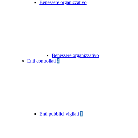
Benessere organizzativo
Benessere organizzativo
Enti controllati
4
Enti pubblici vigilati
1