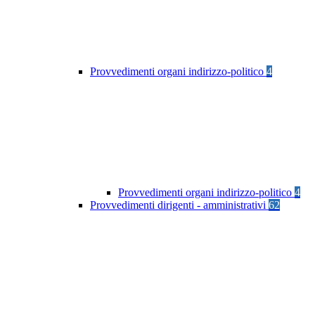
Provvedimenti organi indirizzo-politico
4
Provvedimenti organi indirizzo-politico
4
Provvedimenti dirigenti - amministrativi
62