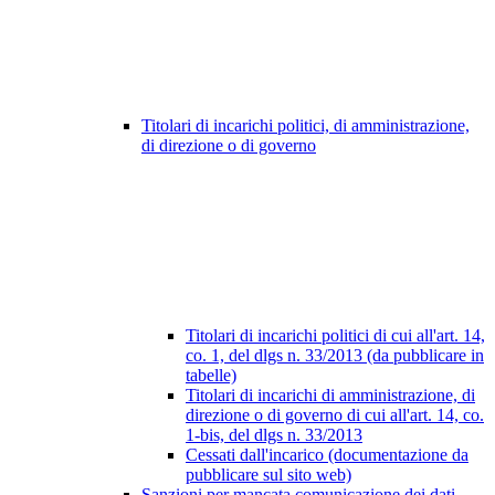
Titolari di incarichi politici, di amministrazione,
di direzione o di governo
Titolari di incarichi politici di cui all'art. 14,
co. 1, del dlgs n. 33/2013 (da pubblicare in
tabelle)
Titolari di incarichi di amministrazione, di
direzione o di governo di cui all'art. 14, co.
1-bis, del dlgs n. 33/2013
Cessati dall'incarico (documentazione da
pubblicare sul sito web)
Sanzioni per mancata comunicazione dei dati