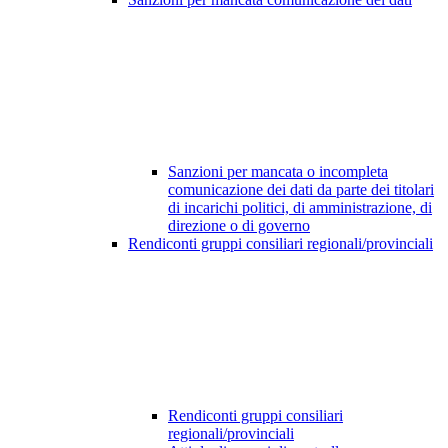
Sanzioni per mancata o incompleta
comunicazione dei dati da parte dei titolari
di incarichi politici, di amministrazione, di
direzione o di governo
Rendiconti gruppi consiliari regionali/provinciali
Rendiconti gruppi consiliari
regionali/provinciali