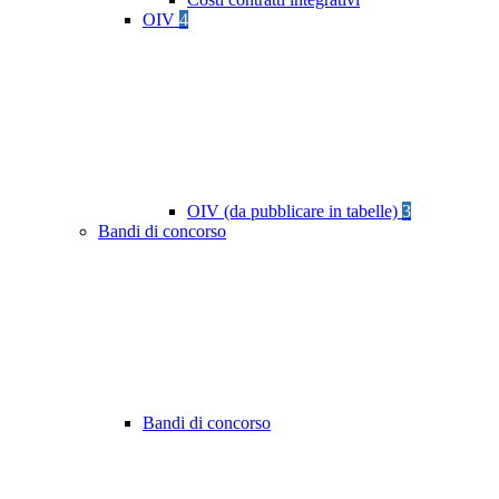
OIV
4
OIV (da pubblicare in tabelle)
3
Bandi di concorso
Bandi di concorso