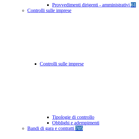
Provvedimenti dirigenti - amministrativi
61
Controlli sulle imprese
Controlli sulle imprese
Tipologie di controllo
Obblighi e adempimenti
Bandi di gara e contratti
705