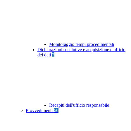
Monitoraggio tempi procedimentali
Dichiarazioni sostitutive e acquisizione d'ufficio
dei dati
2
Recapiti dell'ufficio responsabile
Provvedimenti
66