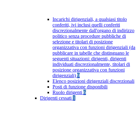
Incarichi dirigenziali, a qualsiasi titolo
conferiti, ivi inclusi quelli conferiti
discrezionalmente dall'organo di indirizzo
politico senza procedure pubbliche di
selezione e titolari di posizione
organizzativa con funzioni dirigenziali (da
pubblicare in tabelle che distinguano le
seguenti situazioni: dirigenti, dirigenti
individuati discrezionalmente, titolari di
posizione organizzativa con funzioni
dirigenziali)
9
Elenco posizioni dirigenziali discrezionali
Posti di funzione disponibili
Ruolo dirigenti
6
Dirigenti cessati
1