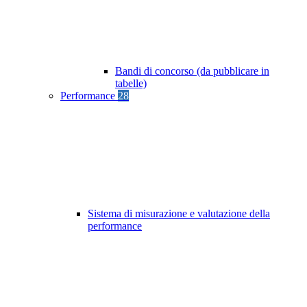
Bandi di concorso (da pubblicare in
tabelle)
Performance
28
Sistema di misurazione e valutazione della
performance