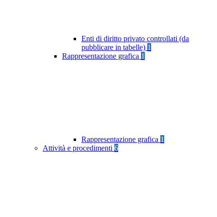
Enti di diritto privato controllati (da
pubblicare in tabelle)
1
Rappresentazione grafica
1
Rappresentazione grafica
1
Attività e procedimenti
6