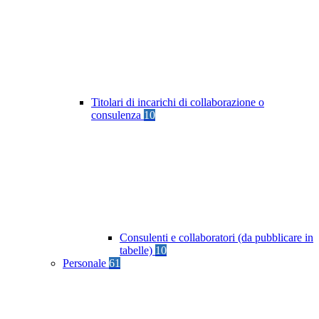
Titolari di incarichi di collaborazione o
consulenza
10
Consulenti e collaboratori (da pubblicare in
tabelle)
10
Personale
61