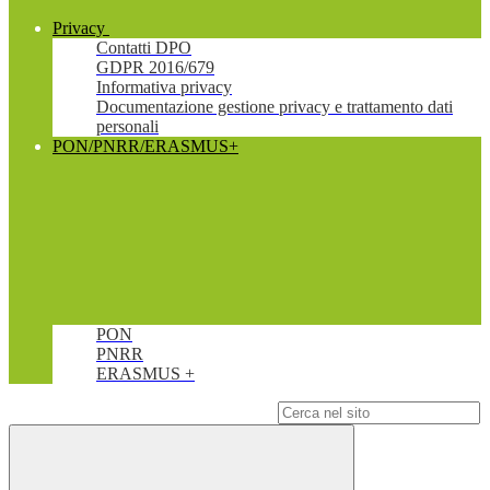
Privacy
Contatti DPO
GDPR 2016/679
Informativa privacy
Documentazione gestione privacy e trattamento dati
personali
PON/PNRR/ERASMUS+
PON
PNRR
ERASMUS +
Campo di ricerca per le pagine del sito