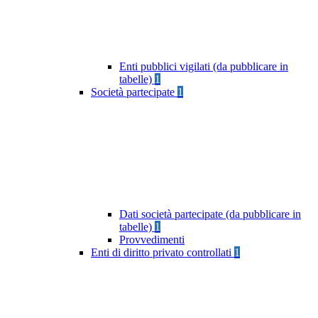
Enti pubblici vigilati (da pubblicare in
tabelle)
1
Società partecipate
1
Dati società partecipate (da pubblicare in
tabelle)
1
Provvedimenti
Enti di diritto privato controllati
1