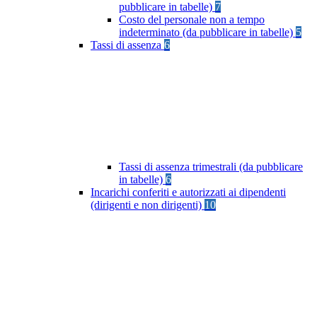
pubblicare in tabelle)
7
Costo del personale non a tempo
indeterminato (da pubblicare in tabelle)
5
Tassi di assenza
6
Tassi di assenza trimestrali (da pubblicare
in tabelle)
6
Incarichi conferiti e autorizzati ai dipendenti
(dirigenti e non dirigenti)
10