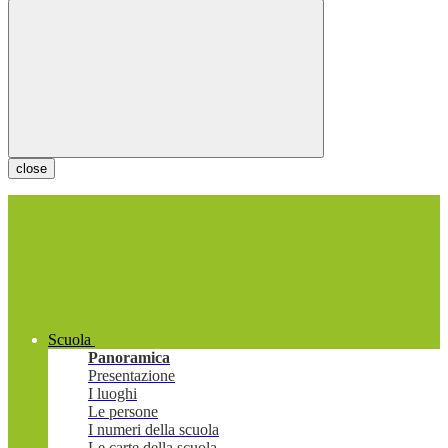
close
Scuola
Panoramica
Presentazione
I luoghi
Le persone
I numeri della scuola
Le carte della scuola