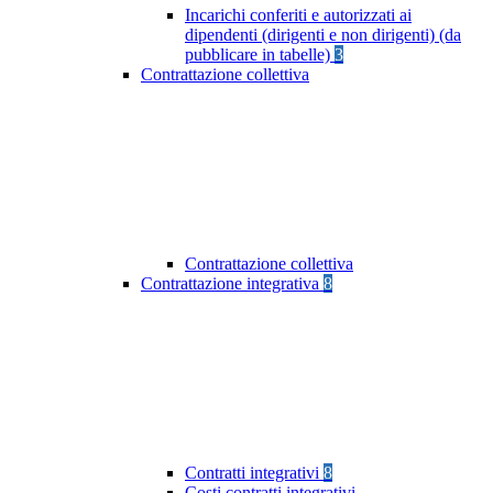
Incarichi conferiti e autorizzati ai
dipendenti (dirigenti e non dirigenti) (da
pubblicare in tabelle)
3
Contrattazione collettiva
Contrattazione collettiva
Contrattazione integrativa
8
Contratti integrativi
8
Costi contratti integrativi