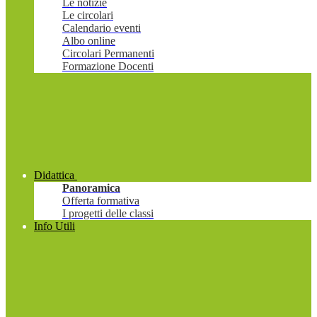
Le notizie
Le circolari
Calendario eventi
Albo online
Circolari Permanenti
Formazione Docenti
Didattica
Panoramica
Offerta formativa
I progetti delle classi
Info Utili