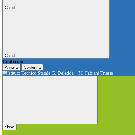
Chiudi
Chiudi
Conferma
Annulla
Conferma
close