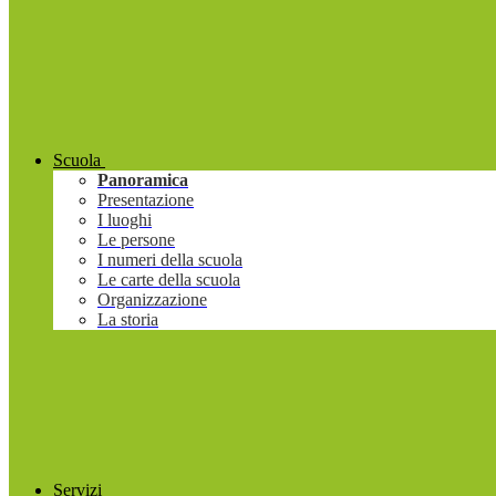
Scuola
Panoramica
Presentazione
I luoghi
Le persone
I numeri della scuola
Le carte della scuola
Organizzazione
La storia
Servizi