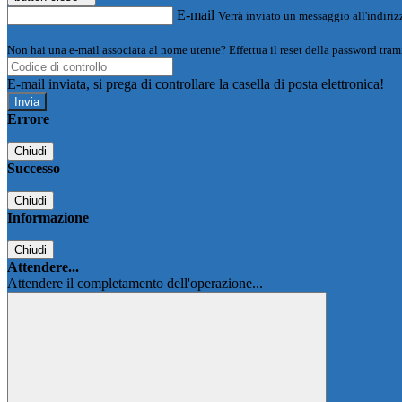
E-mail
Verrà inviato un messaggio all'indirizz
Non hai una e-mail associata al nome utente? Effettua il reset della password tram
E-mail inviata, si prega di controllare la casella di posta elettronica!
Errore
Chiudi
Successo
Chiudi
Informazione
Chiudi
Attendere...
Attendere il completamento dell'operazione...