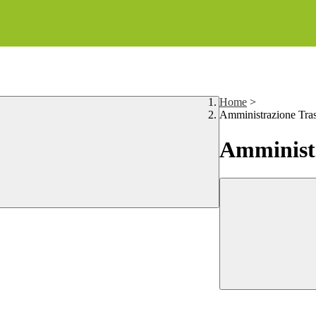
Home
>
Amministrazione Tra
Amministr