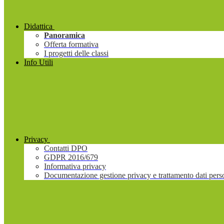
Didattica
Panoramica
Offerta formativa
I progetti delle classi
Info Utili
Privacy
Contatti DPO
GDPR 2016/679
Informativa privacy
Documentazione gestione privacy e trattamento dati pers