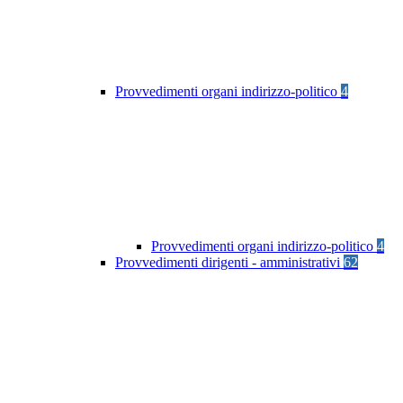
Provvedimenti organi indirizzo-politico
4
Provvedimenti organi indirizzo-politico
4
Provvedimenti dirigenti - amministrativi
62