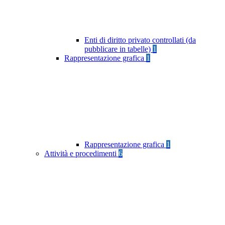
Enti di diritto privato controllati (da
pubblicare in tabelle)
1
Rappresentazione grafica
1
Rappresentazione grafica
1
Attività e procedimenti
6