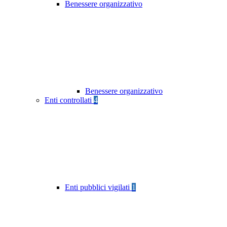
Benessere organizzativo
Benessere organizzativo
Enti controllati
4
Enti pubblici vigilati
1