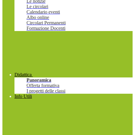
Le notizie
Le circolari
Calendario eventi
Albo online
Circolari Permanenti
Formazione Docenti
Didattica
Panoramica
Offerta formativa
I progetti delle classi
Info Utili