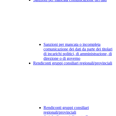
Sanzioni per mancata o incompleta
comunicazione dei dati da parte dei titolari
di incarichi politici, di amministrazione, di
direzione o di governo
Rendiconti gruppi consiliari regionali/provinciali
Rendiconti gruppi consiliari
regionali/provinciali