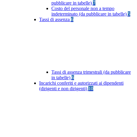
pubblicare in tabelle)
7
Costo del personale non a tempo
indeterminato (da pubblicare in tabelle)
5
Tassi di assenza
6
Tassi di assenza trimestrali (da pubblicare
in tabelle)
6
Incarichi conferiti e autorizzati ai dipendenti
(dirigenti e non dirigenti)
10