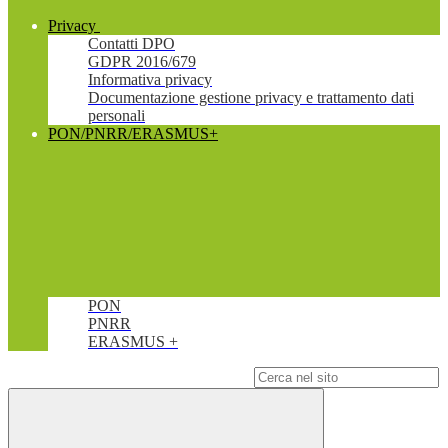
Privacy
Contatti DPO
GDPR 2016/679
Informativa privacy
Documentazione gestione privacy e trattamento dati
personali
PON/PNRR/ERASMUS+
PON
PNRR
ERASMUS +
Campo di ricerca per le pagine del sito