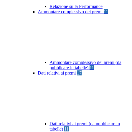
Relazione sulla Performance
Ammontare complessivo dei premi
11
Ammontare complessivo dei premi (da
pubblicare in tabelle)
11
Dati relativi ai premi
17
Dati relativi ai premi (da pubblicare in
tabelle)
11