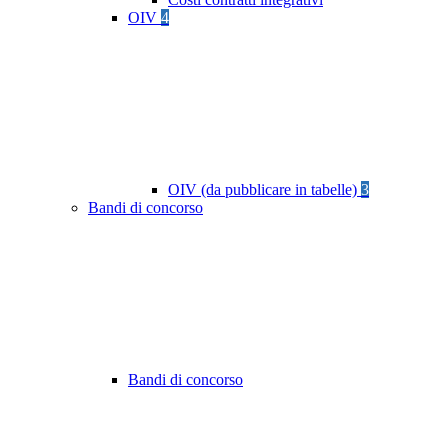
OIV
4
OIV (da pubblicare in tabelle)
3
Bandi di concorso
Bandi di concorso