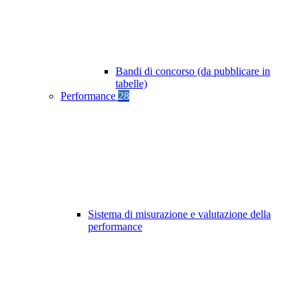
Bandi di concorso (da pubblicare in
tabelle)
Performance
28
Sistema di misurazione e valutazione della
performance