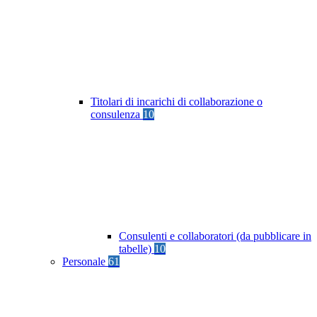
Titolari di incarichi di collaborazione o
consulenza
10
Consulenti e collaboratori (da pubblicare in
tabelle)
10
Personale
61