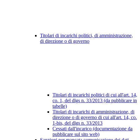
Titolari di incarichi politici, di amministrazione,
di direzione o di governo
Titolari di incarichi politici di cui all'art. 14,
co. 1, del dlgs n. 33/2013 (da pubblicare in
tabelle)
Titolari di incarichi di amministrazione, di
direzione o di governo di cui all'art. 14, co.
1-bis, del dlgs n. 33/2013
Cessati dall'incarico (documentazione da
pubblicare sul sito web)
Sanzioni per mancata comunicazione dei dati