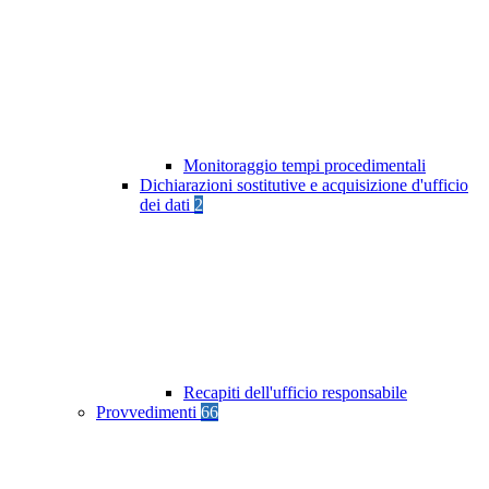
Monitoraggio tempi procedimentali
Dichiarazioni sostitutive e acquisizione d'ufficio
dei dati
2
Recapiti dell'ufficio responsabile
Provvedimenti
66