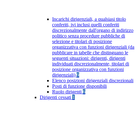
Incarichi dirigenziali, a qualsiasi titolo
conferiti, ivi inclusi quelli conferiti
discrezionalmente dall'organo di indirizzo
politico senza procedure pubbliche di
selezione e titolari di posizione
organizzativa con funzioni dirigenziali (da
pubblicare in tabelle che distinguano le
seguenti situazioni: dirigenti, dirigenti
individuati discrezionalmente, titolari di
posizione organizzativa con funzioni
dirigenziali)
9
Elenco posizioni dirigenziali discrezionali
Posti di funzione disponibili
Ruolo dirigenti
6
Dirigenti cessati
1