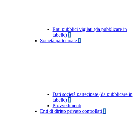
Enti pubblici vigilati (da pubblicare in
tabelle)
1
Società partecipate
1
Dati società partecipate (da pubblicare in
tabelle)
1
Provvedimenti
Enti di diritto privato controllati
1