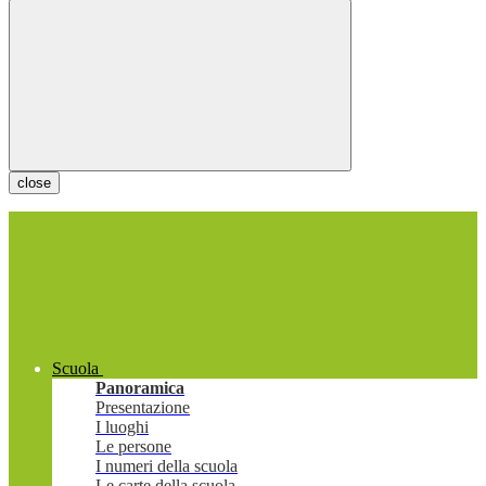
close
Scuola
Panoramica
Presentazione
I luoghi
Le persone
I numeri della scuola
Le carte della scuola