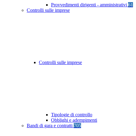
Provvedimenti dirigenti - amministrativi
61
Controlli sulle imprese
Controlli sulle imprese
Tipologie di controllo
Obblighi e adempimenti
Bandi di gara e contratti
705