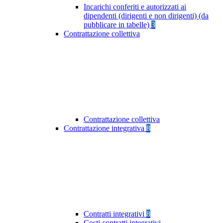
Incarichi conferiti e autorizzati ai
dipendenti (dirigenti e non dirigenti) (da
pubblicare in tabelle)
3
Contrattazione collettiva
Contrattazione collettiva
Contrattazione integrativa
8
Contratti integrativi
8
Costi contratti integrativi