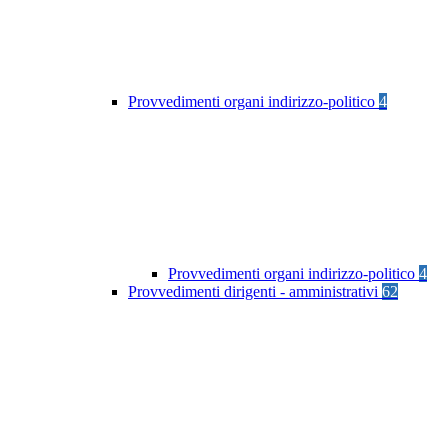
Provvedimenti organi indirizzo-politico
4
Provvedimenti organi indirizzo-politico
4
Provvedimenti dirigenti - amministrativi
62