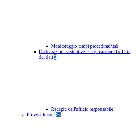
Monitoraggio tempi procedimentali
Dichiarazioni sostitutive e acquisizione d'ufficio
dei dati
2
Recapiti dell'ufficio responsabile
Provvedimenti
66