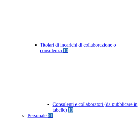
Titolari di incarichi di collaborazione o
consulenza
10
Consulenti e collaboratori (da pubblicare in
tabelle)
10
Personale
61