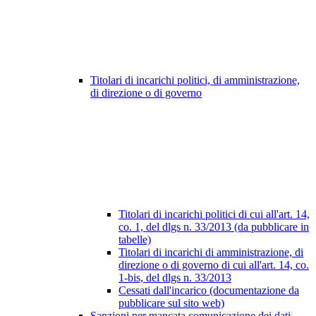
Titolari di incarichi politici, di amministrazione,
di direzione o di governo
Titolari di incarichi politici di cui all'art. 14,
co. 1, del dlgs n. 33/2013 (da pubblicare in
tabelle)
Titolari di incarichi di amministrazione, di
direzione o di governo di cui all'art. 14, co.
1-bis, del dlgs n. 33/2013
Cessati dall'incarico (documentazione da
pubblicare sul sito web)
Sanzioni per mancata comunicazione dei dati