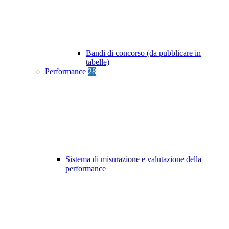
Bandi di concorso (da pubblicare in
tabelle)
Performance
28
Sistema di misurazione e valutazione della
performance