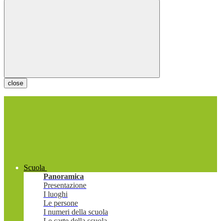
close
Scuola
Panoramica
Presentazione
I luoghi
Le persone
I numeri della scuola
Le carte della scuola