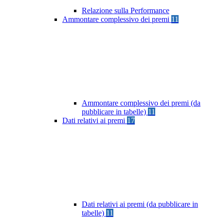
Relazione sulla Performance
Ammontare complessivo dei premi
11
Ammontare complessivo dei premi (da
pubblicare in tabelle)
11
Dati relativi ai premi
17
Dati relativi ai premi (da pubblicare in
tabelle)
11