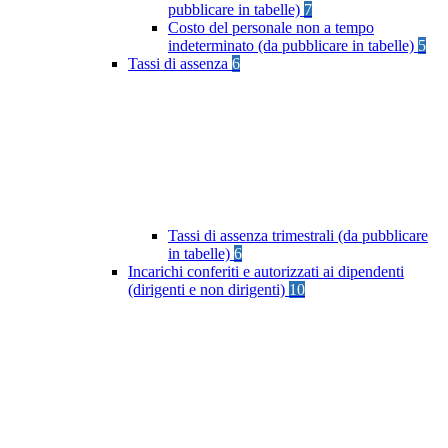
pubblicare in tabelle)
7
Costo del personale non a tempo
indeterminato (da pubblicare in tabelle)
5
Tassi di assenza
6
Tassi di assenza trimestrali (da pubblicare
in tabelle)
6
Incarichi conferiti e autorizzati ai dipendenti
(dirigenti e non dirigenti)
10