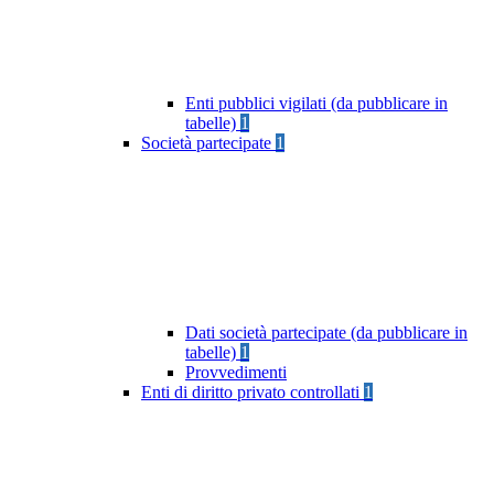
Enti pubblici vigilati (da pubblicare in
tabelle)
1
Società partecipate
1
Dati società partecipate (da pubblicare in
tabelle)
1
Provvedimenti
Enti di diritto privato controllati
1