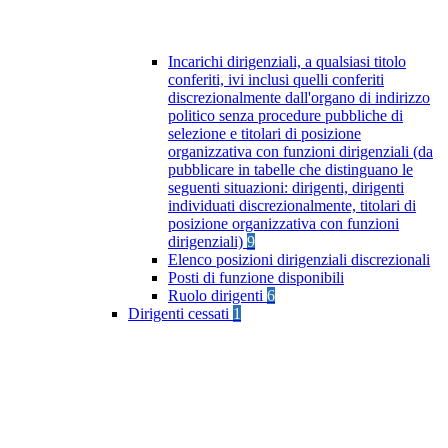
Incarichi dirigenziali, a qualsiasi titolo
conferiti, ivi inclusi quelli conferiti
discrezionalmente dall'organo di indirizzo
politico senza procedure pubbliche di
selezione e titolari di posizione
organizzativa con funzioni dirigenziali (da
pubblicare in tabelle che distinguano le
seguenti situazioni: dirigenti, dirigenti
individuati discrezionalmente, titolari di
posizione organizzativa con funzioni
dirigenziali)
9
Elenco posizioni dirigenziali discrezionali
Posti di funzione disponibili
Ruolo dirigenti
6
Dirigenti cessati
1