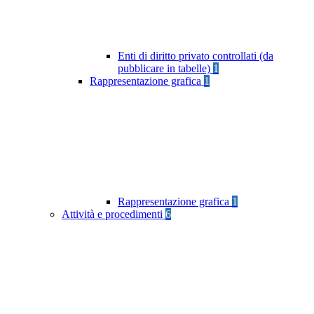
Enti di diritto privato controllati (da
pubblicare in tabelle)
1
Rappresentazione grafica
1
Rappresentazione grafica
1
Attività e procedimenti
6