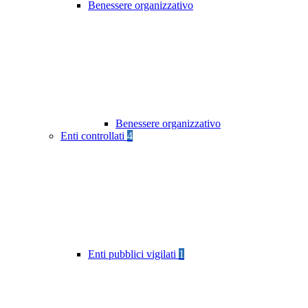
Benessere organizzativo
Benessere organizzativo
Enti controllati
4
Enti pubblici vigilati
1