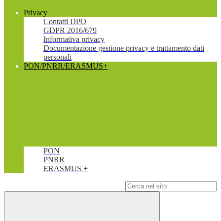
Privacy
Contatti DPO
GDPR 2016/679
Informativa privacy
Documentazione gestione privacy e trattamento dati
personali
PON/PNRR/ERASMUS+
PON
PNRR
ERASMUS +
Campo di ricerca per le pagine del sito