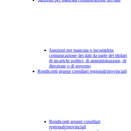
Sanzioni per mancata o incompleta
comunicazione dei dati da parte dei titolari
di incarichi politici, di amministrazione, di
direzione o di governo
Rendiconti gruppi consiliari regionali/provinciali
Rendiconti gruppi consiliari
regionali/provinciali