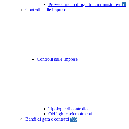
Provvedimenti dirigenti - amministrativi
61
Controlli sulle imprese
Controlli sulle imprese
Tipologie di controllo
Obblighi e adempimenti
Bandi di gara e contratti
705