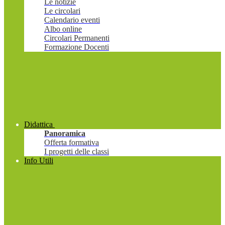
Le notizie
Le circolari
Calendario eventi
Albo online
Circolari Permanenti
Formazione Docenti
Didattica
Panoramica
Offerta formativa
I progetti delle classi
Info Utili