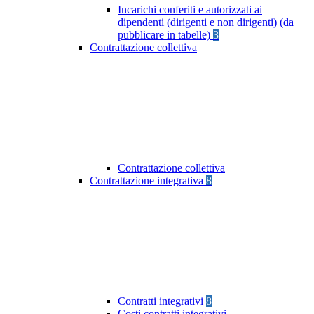
Incarichi conferiti e autorizzati ai
dipendenti (dirigenti e non dirigenti) (da
pubblicare in tabelle)
3
Contrattazione collettiva
Contrattazione collettiva
Contrattazione integrativa
8
Contratti integrativi
8
Costi contratti integrativi