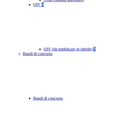
OIV
4
OIV (da pubblicare in tabelle)
3
Bandi di concorso
Bandi di concorso