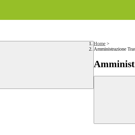
Home
>
Amministrazione Tra
Amministr