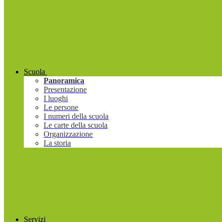
Scuola
Panoramica
Presentazione
I luoghi
Le persone
I numeri della scuola
Le carte della scuola
Organizzazione
La storia
Servizi