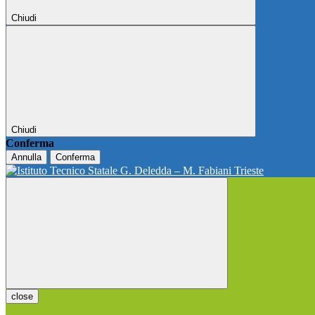
Chiudi
Chiudi
Conferma
Annulla
Conferma
close