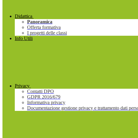
Didattica
Panoramica
Offerta formativa
I progetti delle classi
Info Utili
Privacy
Contatti DPO
GDPR 2016/679
Informativa privacy
Documentazione gestione privacy e trattamento dati pers