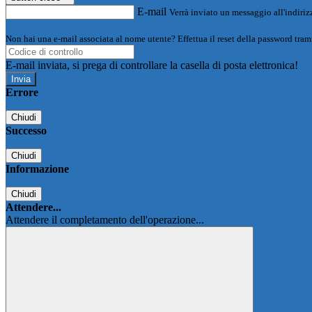
E-mail
Verrà inviato un messaggio all'indirizz
Non hai una e-mail associata al nome utente? Effettua il reset della password tram
E-mail inviata, si prega di controllare la casella di posta elettronica!
Errore
Chiudi
Successo
Chiudi
Informazione
Chiudi
Attendere...
Attendere il completamento dell'operazione...