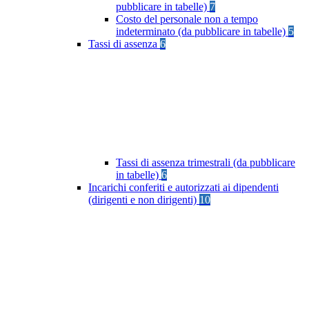
pubblicare in tabelle)
7
Costo del personale non a tempo
indeterminato (da pubblicare in tabelle)
5
Tassi di assenza
6
Tassi di assenza trimestrali (da pubblicare
in tabelle)
6
Incarichi conferiti e autorizzati ai dipendenti
(dirigenti e non dirigenti)
10