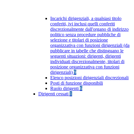
Incarichi dirigenziali, a qualsiasi titolo
conferiti, ivi inclusi quelli conferiti
discrezionalmente dall'organo di indirizzo
politico senza procedure pubbliche di
selezione e titolari di posizione
organizzativa con funzioni dirigenziali (da
pubblicare in tabelle che distinguano le
seguenti situazioni: dirigenti, dirigenti
individuati discrezionalmente, titolari di
posizione organizzativa con funzioni
dirigenziali)
9
Elenco posizioni dirigenziali discrezionali
Posti di funzione disponibili
Ruolo dirigenti
6
Dirigenti cessati
1