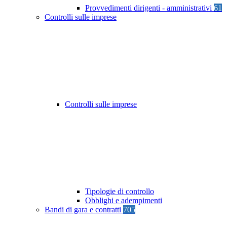
Provvedimenti dirigenti - amministrativi
61
Controlli sulle imprese
Controlli sulle imprese
Tipologie di controllo
Obblighi e adempimenti
Bandi di gara e contratti
705