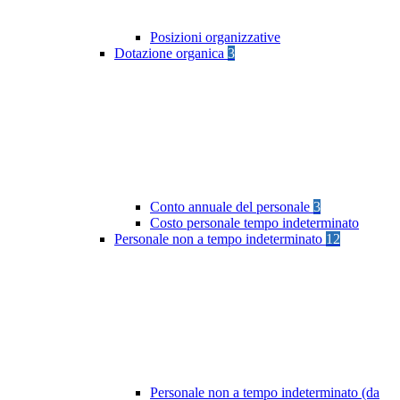
Posizioni organizzative
Dotazione organica
3
Conto annuale del personale
3
Costo personale tempo indeterminato
Personale non a tempo indeterminato
12
Personale non a tempo indeterminato (da