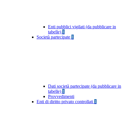
Enti pubblici vigilati (da pubblicare in
tabelle)
1
Società partecipate
1
Dati società partecipate (da pubblicare in
tabelle)
1
Provvedimenti
Enti di diritto privato controllati
1