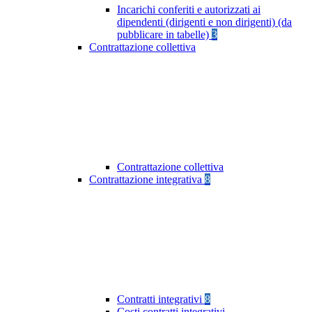
Incarichi conferiti e autorizzati ai
dipendenti (dirigenti e non dirigenti) (da
pubblicare in tabelle)
3
Contrattazione collettiva
Contrattazione collettiva
Contrattazione integrativa
8
Contratti integrativi
8
Costi contratti integrativi