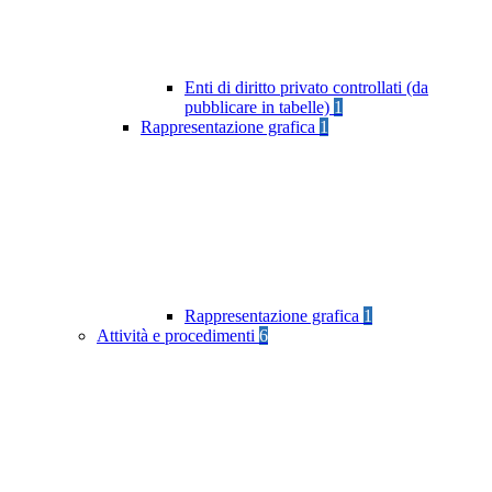
Enti di diritto privato controllati (da
pubblicare in tabelle)
1
Rappresentazione grafica
1
Rappresentazione grafica
1
Attività e procedimenti
6