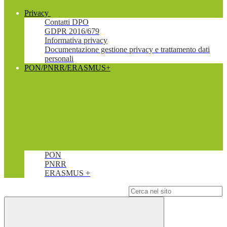
Privacy
Contatti DPO
GDPR 2016/679
Informativa privacy
Documentazione gestione privacy e trattamento dati
personali
PON/PNRR/ERASMUS+
PON
PNRR
ERASMUS +
Campo di ricerca per le pagine del sito