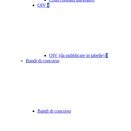
OIV
4
OIV (da pubblicare in tabelle)
3
Bandi di concorso
Bandi di concorso