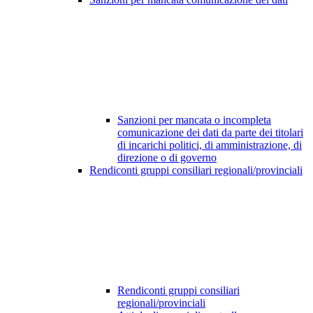
Sanzioni per mancata o incompleta
comunicazione dei dati da parte dei titolari
di incarichi politici, di amministrazione, di
direzione o di governo
Rendiconti gruppi consiliari regionali/provinciali
Rendiconti gruppi consiliari
regionali/provinciali