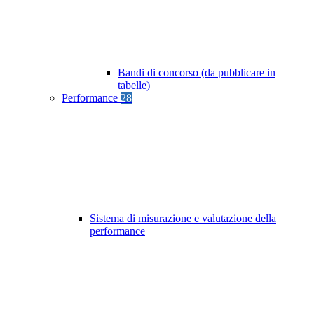
Bandi di concorso (da pubblicare in
tabelle)
Performance
28
Sistema di misurazione e valutazione della
performance