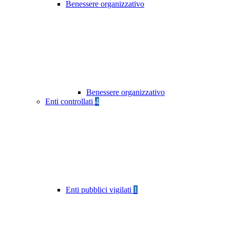
Benessere organizzativo
Benessere organizzativo
Enti controllati
4
Enti pubblici vigilati
1