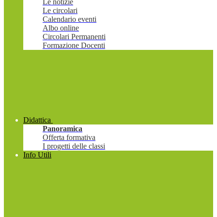
Le notizie
Le circolari
Calendario eventi
Albo online
Circolari Permanenti
Formazione Docenti
Didattica
Panoramica
Offerta formativa
I progetti delle classi
Info Utili