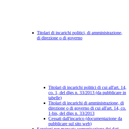
Titolari di incarichi politici, di amministrazione,
di direzione o di governo
Titolari di incarichi politici di cui all'art. 14,
co. 1, del dlgs n. 33/2013 (da pubblicare in
tabelle)
Titolari di incarichi di amministrazione, di
direzione o di governo di cui all'art. 14, co.
1-bis, del dlgs n. 33/2013
Cessati dall'incarico (documentazione da
pubblicare sul sito web)
Sanzioni per mancata comunicazione dei dati