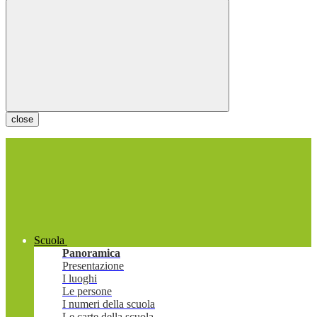
close
Scuola
Panoramica
Presentazione
I luoghi
Le persone
I numeri della scuola
Le carte della scuola