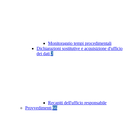
Monitoraggio tempi procedimentali
Dichiarazioni sostitutive e acquisizione d'ufficio
dei dati
2
Recapiti dell'ufficio responsabile
Provvedimenti
66