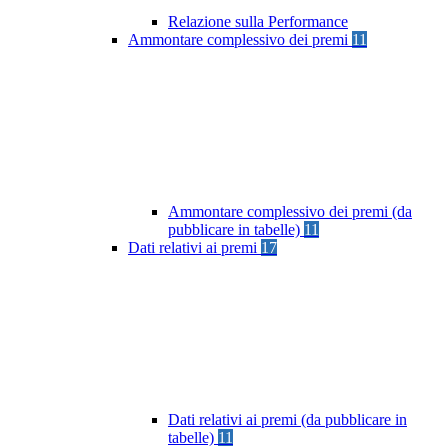
Relazione sulla Performance
Ammontare complessivo dei premi
11
Ammontare complessivo dei premi (da
pubblicare in tabelle)
11
Dati relativi ai premi
17
Dati relativi ai premi (da pubblicare in
tabelle)
11