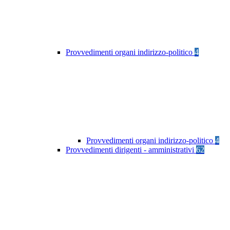
Provvedimenti organi indirizzo-politico
4
Provvedimenti organi indirizzo-politico
4
Provvedimenti dirigenti - amministrativi
62