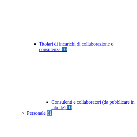
Titolari di incarichi di collaborazione o
consulenza
10
Consulenti e collaboratori (da pubblicare in
tabelle)
10
Personale
61