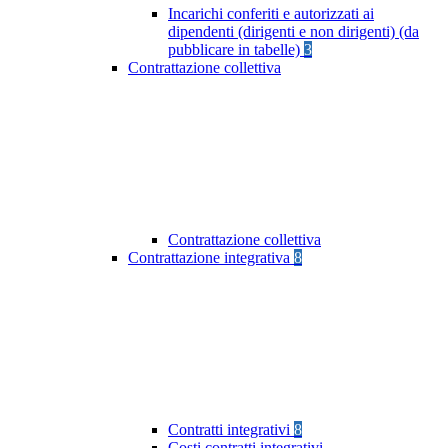
Incarichi conferiti e autorizzati ai
dipendenti (dirigenti e non dirigenti) (da
pubblicare in tabelle)
3
Contrattazione collettiva
Contrattazione collettiva
Contrattazione integrativa
8
Contratti integrativi
8
Costi contratti integrativi