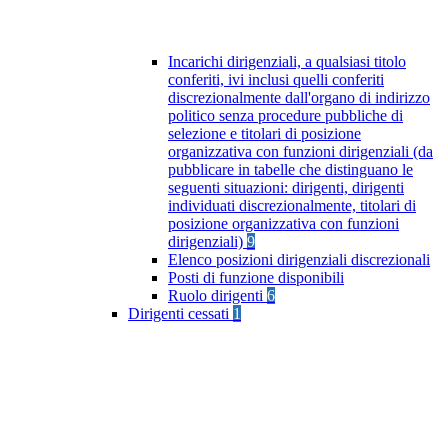
Incarichi dirigenziali, a qualsiasi titolo
conferiti, ivi inclusi quelli conferiti
discrezionalmente dall'organo di indirizzo
politico senza procedure pubbliche di
selezione e titolari di posizione
organizzativa con funzioni dirigenziali (da
pubblicare in tabelle che distinguano le
seguenti situazioni: dirigenti, dirigenti
individuati discrezionalmente, titolari di
posizione organizzativa con funzioni
dirigenziali)
9
Elenco posizioni dirigenziali discrezionali
Posti di funzione disponibili
Ruolo dirigenti
6
Dirigenti cessati
1