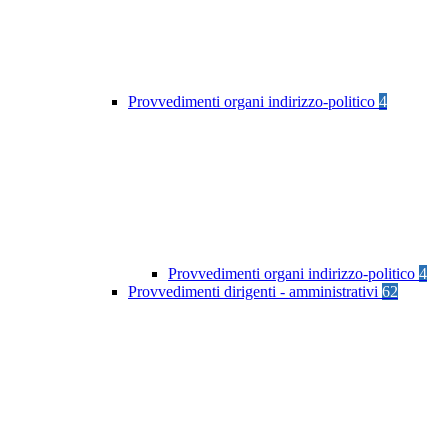
Provvedimenti organi indirizzo-politico
4
Provvedimenti organi indirizzo-politico
4
Provvedimenti dirigenti - amministrativi
62