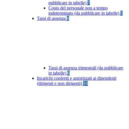
pubblicare in tabelle)
7
Costo del personale non a tempo
indeterminato (da pubblicare in tabelle)
5
Tassi di assenza
6
Tassi di assenza trimestrali (da pubblicare
in tabelle)
6
Incarichi conferiti e autorizzati ai dipendenti
(dirigenti e non dirigenti)
10