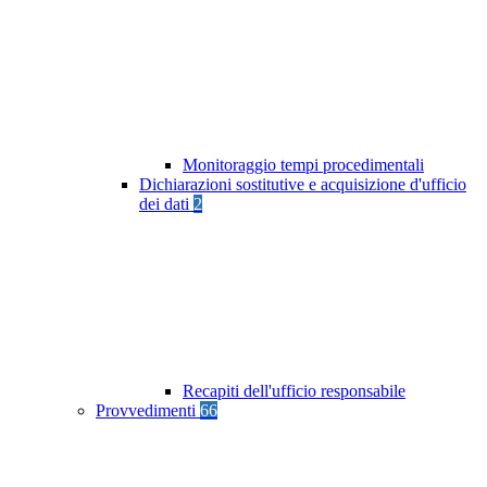
Monitoraggio tempi procedimentali
Dichiarazioni sostitutive e acquisizione d'ufficio
dei dati
2
Recapiti dell'ufficio responsabile
Provvedimenti
66