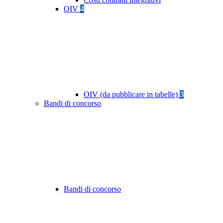
OIV
4
OIV (da pubblicare in tabelle)
3
Bandi di concorso
Bandi di concorso