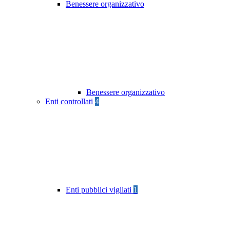
Benessere organizzativo
Benessere organizzativo
Enti controllati
4
Enti pubblici vigilati
1