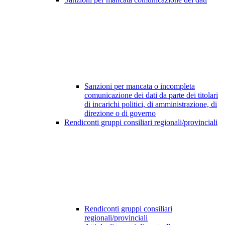
Sanzioni per mancata o incompleta
comunicazione dei dati da parte dei titolari
di incarichi politici, di amministrazione, di
direzione o di governo
Rendiconti gruppi consiliari regionali/provinciali
Rendiconti gruppi consiliari
regionali/provinciali