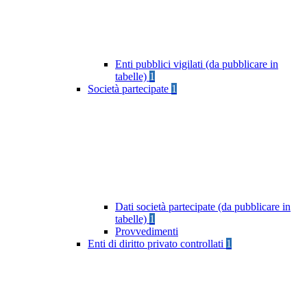
Enti pubblici vigilati (da pubblicare in
tabelle)
1
Società partecipate
1
Dati società partecipate (da pubblicare in
tabelle)
1
Provvedimenti
Enti di diritto privato controllati
1