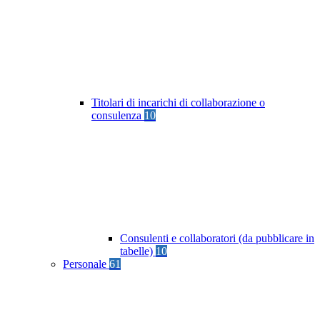
Titolari di incarichi di collaborazione o
consulenza
10
Consulenti e collaboratori (da pubblicare in
tabelle)
10
Personale
61