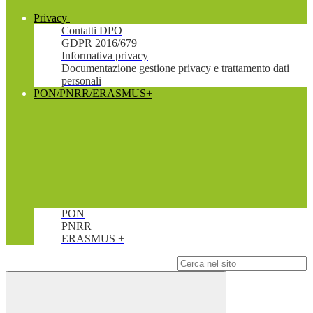
Privacy
Contatti DPO
GDPR 2016/679
Informativa privacy
Documentazione gestione privacy e trattamento dati
personali
PON/PNRR/ERASMUS+
PON
PNRR
ERASMUS +
Campo di ricerca per le pagine del sito