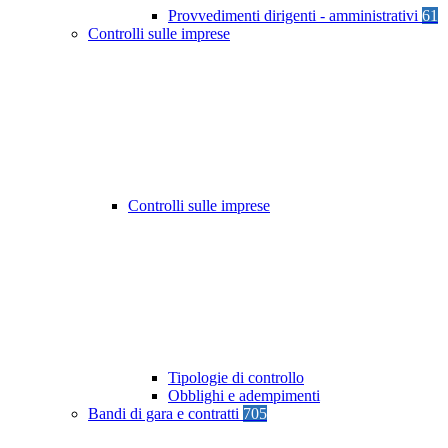
Provvedimenti dirigenti - amministrativi
61
Controlli sulle imprese
Controlli sulle imprese
Tipologie di controllo
Obblighi e adempimenti
Bandi di gara e contratti
705