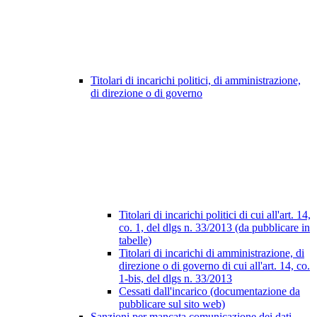
Titolari di incarichi politici, di amministrazione,
di direzione o di governo
Titolari di incarichi politici di cui all'art. 14,
co. 1, del dlgs n. 33/2013 (da pubblicare in
tabelle)
Titolari di incarichi di amministrazione, di
direzione o di governo di cui all'art. 14, co.
1-bis, del dlgs n. 33/2013
Cessati dall'incarico (documentazione da
pubblicare sul sito web)
Sanzioni per mancata comunicazione dei dati