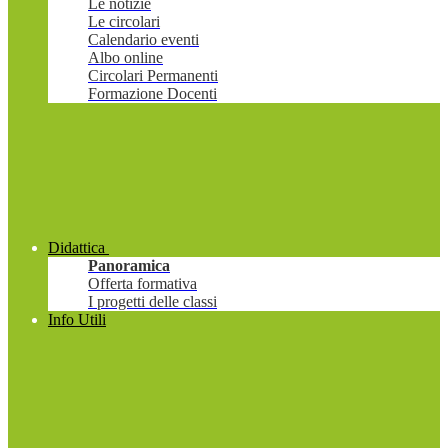
Le notizie
Le circolari
Calendario eventi
Albo online
Circolari Permanenti
Formazione Docenti
Didattica
Panoramica
Offerta formativa
I progetti delle classi
Info Utili