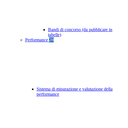
Bandi di concorso (da pubblicare in
tabelle)
Performance
28
Sistema di misurazione e valutazione della
performance