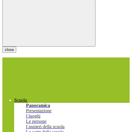
close
Scuola
Panoramica
Presentazione
I luoghi
Le persone
I numeri della scuola
Le carte della scuola