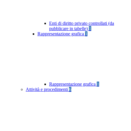
Enti di diritto privato controllati (da
pubblicare in tabelle)
1
Rappresentazione grafica
1
Rappresentazione grafica
1
Attività e procedimenti
6