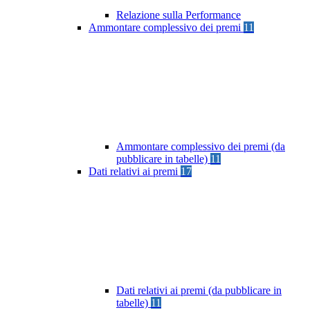
Relazione sulla Performance
Ammontare complessivo dei premi
11
Ammontare complessivo dei premi (da
pubblicare in tabelle)
11
Dati relativi ai premi
17
Dati relativi ai premi (da pubblicare in
tabelle)
11