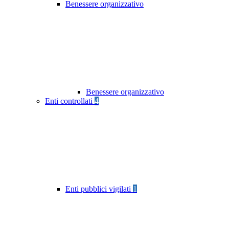
Benessere organizzativo
Benessere organizzativo
Enti controllati
4
Enti pubblici vigilati
1