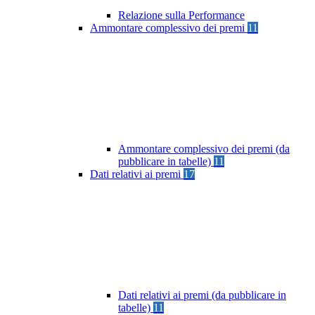
Relazione sulla Performance
Ammontare complessivo dei premi
11
Ammontare complessivo dei premi (da
pubblicare in tabelle)
11
Dati relativi ai premi
17
Dati relativi ai premi (da pubblicare in
tabelle)
11