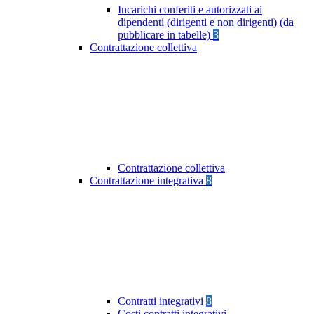
Incarichi conferiti e autorizzati ai
dipendenti (dirigenti e non dirigenti) (da
pubblicare in tabelle)
3
Contrattazione collettiva
Contrattazione collettiva
Contrattazione integrativa
8
Contratti integrativi
8
Costi contratti integrativi