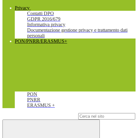
Privacy
Contatti DPO
GDPR 2016/679
Informativa privacy
Documentazione gestione privacy e trattamento dati
personali
PON/PNRR/ERASMUS+
PON
PNRR
ERASMUS +
Campo di ricerca per le pagine del sito