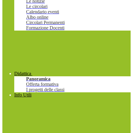
Le notizie
Le circolari
Calendario eventi
Albo online
Circolari Permanenti
Formazione Docenti
Didattica
Panoramica
Offerta formativa
I progetti delle classi
Info Utili