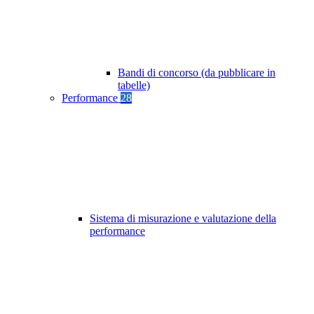
Bandi di concorso (da pubblicare in
tabelle)
Performance
28
Sistema di misurazione e valutazione della
performance