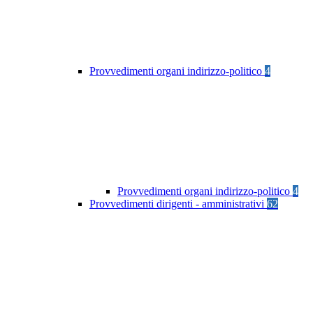
Provvedimenti organi indirizzo-politico
4
Provvedimenti organi indirizzo-politico
4
Provvedimenti dirigenti - amministrativi
62