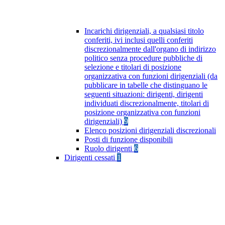
Incarichi dirigenziali, a qualsiasi titolo
conferiti, ivi inclusi quelli conferiti
discrezionalmente dall'organo di indirizzo
politico senza procedure pubbliche di
selezione e titolari di posizione
organizzativa con funzioni dirigenziali (da
pubblicare in tabelle che distinguano le
seguenti situazioni: dirigenti, dirigenti
individuati discrezionalmente, titolari di
posizione organizzativa con funzioni
dirigenziali)
9
Elenco posizioni dirigenziali discrezionali
Posti di funzione disponibili
Ruolo dirigenti
6
Dirigenti cessati
1