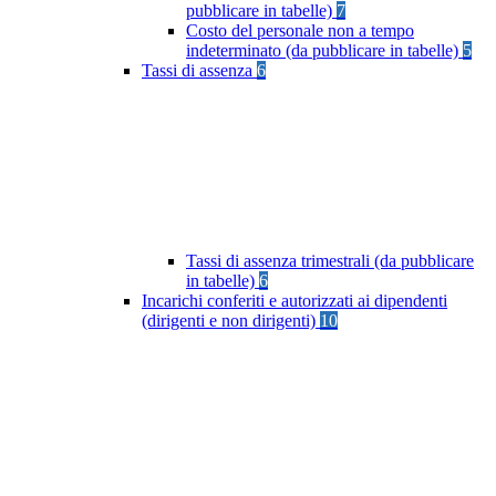
pubblicare in tabelle)
7
Costo del personale non a tempo
indeterminato (da pubblicare in tabelle)
5
Tassi di assenza
6
Tassi di assenza trimestrali (da pubblicare
in tabelle)
6
Incarichi conferiti e autorizzati ai dipendenti
(dirigenti e non dirigenti)
10