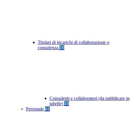
Titolari di incarichi di collaborazione o
consulenza
10
Consulenti e collaboratori (da pubblicare in
tabelle)
10
Personale
61