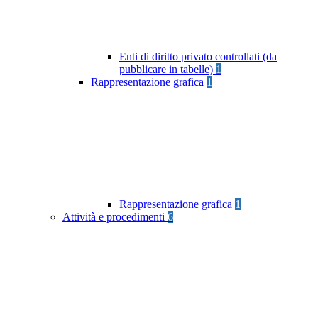
Enti di diritto privato controllati (da
pubblicare in tabelle)
1
Rappresentazione grafica
1
Rappresentazione grafica
1
Attività e procedimenti
6