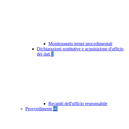
Monitoraggio tempi procedimentali
Dichiarazioni sostitutive e acquisizione d'ufficio
dei dati
2
Recapiti dell'ufficio responsabile
Provvedimenti
66