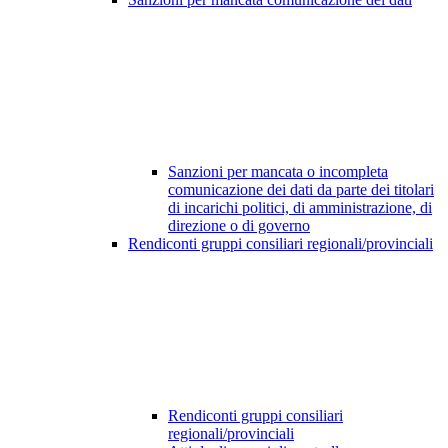
Sanzioni per mancata o incompleta
comunicazione dei dati da parte dei titolari
di incarichi politici, di amministrazione, di
direzione o di governo
Rendiconti gruppi consiliari regionali/provinciali
Rendiconti gruppi consiliari
regionali/provinciali