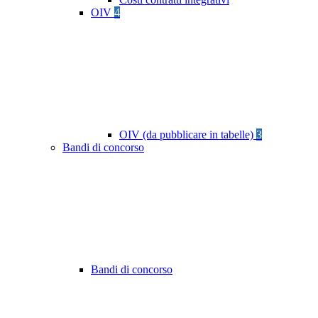
OIV
4
OIV (da pubblicare in tabelle)
3
Bandi di concorso
Bandi di concorso