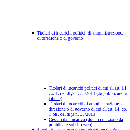
Titolari di incarichi politici, di amministrazione,
di direzione o di governo
Titolari di incarichi politici di cui all'art. 14,
co. 1, del dlgs n. 33/2013 (da pubblicare in
tabelle)
Titolari di incarichi di amministrazione, di
direzione o di governo di cui all'art. 14, co.
1-bis, del dlgs n. 33/2013
Cessati dall'incarico (documentazione da
pubblicare sul sito web)
Sanzioni per mancata comunicazione dei dati