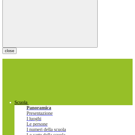
close
Scuola
Panoramica
Presentazione
I luoghi
Le persone
I numeri della scuola
Le carte della scuola