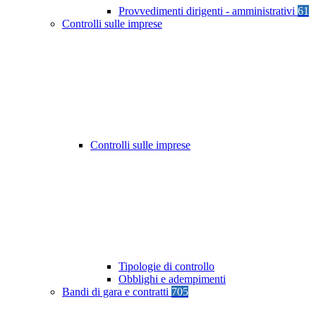
Provvedimenti dirigenti - amministrativi
61
Controlli sulle imprese
Controlli sulle imprese
Tipologie di controllo
Obblighi e adempimenti
Bandi di gara e contratti
705