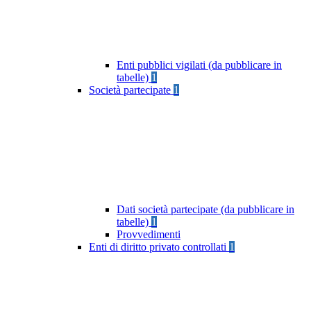
Enti pubblici vigilati (da pubblicare in
tabelle)
1
Società partecipate
1
Dati società partecipate (da pubblicare in
tabelle)
1
Provvedimenti
Enti di diritto privato controllati
1