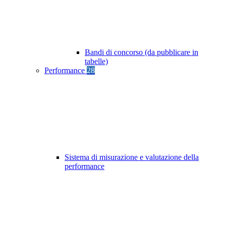
Bandi di concorso (da pubblicare in
tabelle)
Performance
28
Sistema di misurazione e valutazione della
performance