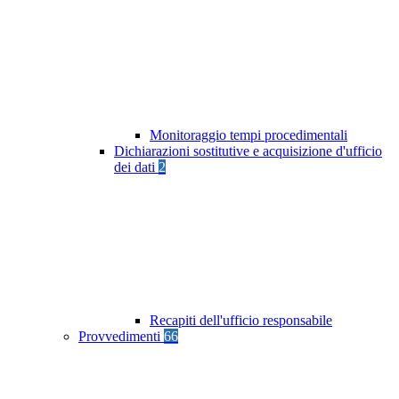
Monitoraggio tempi procedimentali
Dichiarazioni sostitutive e acquisizione d'ufficio
dei dati
2
Recapiti dell'ufficio responsabile
Provvedimenti
66