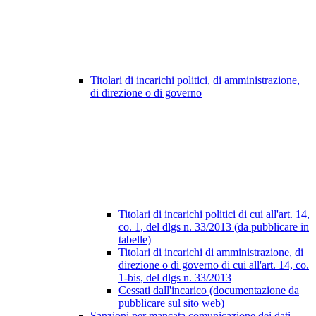
Titolari di incarichi politici, di amministrazione,
di direzione o di governo
Titolari di incarichi politici di cui all'art. 14,
co. 1, del dlgs n. 33/2013 (da pubblicare in
tabelle)
Titolari di incarichi di amministrazione, di
direzione o di governo di cui all'art. 14, co.
1-bis, del dlgs n. 33/2013
Cessati dall'incarico (documentazione da
pubblicare sul sito web)
Sanzioni per mancata comunicazione dei dati