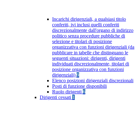
Incarichi dirigenziali, a qualsiasi titolo
conferiti, ivi inclusi quelli conferiti
discrezionalmente dall'organo di indirizzo
politico senza procedure pubbliche di
selezione e titolari di posizione
organizzativa con funzioni dirigenziali (da
pubblicare in tabelle che distinguano le
seguenti situazioni: dirigenti, dirigenti
individuati discrezionalmente, titolari di
posizione organizzativa con funzioni
dirigenziali)
9
Elenco posizioni dirigenziali discrezionali
Posti di funzione disponibili
Ruolo dirigenti
6
Dirigenti cessati
1