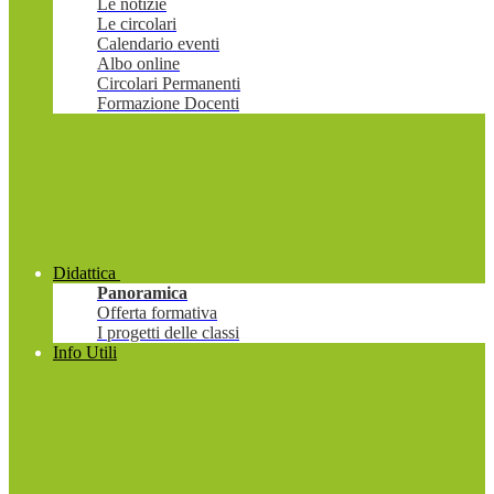
Le notizie
Le circolari
Calendario eventi
Albo online
Circolari Permanenti
Formazione Docenti
Didattica
Panoramica
Offerta formativa
I progetti delle classi
Info Utili