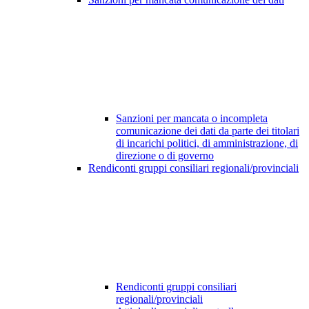
Sanzioni per mancata o incompleta
comunicazione dei dati da parte dei titolari
di incarichi politici, di amministrazione, di
direzione o di governo
Rendiconti gruppi consiliari regionali/provinciali
Rendiconti gruppi consiliari
regionali/provinciali