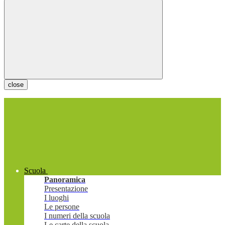
close
Scuola
Panoramica
Presentazione
I luoghi
Le persone
I numeri della scuola
Le carte della scuola