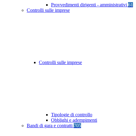
Provvedimenti dirigenti - amministrativi
61
Controlli sulle imprese
Controlli sulle imprese
Tipologie di controllo
Obblighi e adempimenti
Bandi di gara e contratti
705