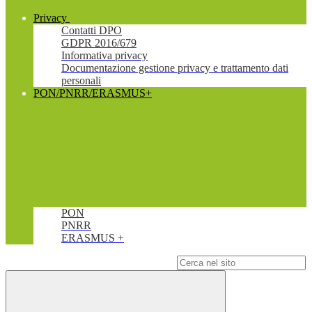
Privacy
Contatti DPO
GDPR 2016/679
Informativa privacy
Documentazione gestione privacy e trattamento dati
personali
PON/PNRR/ERASMUS+
PON
PNRR
ERASMUS +
Campo di ricerca per le pagine del sito