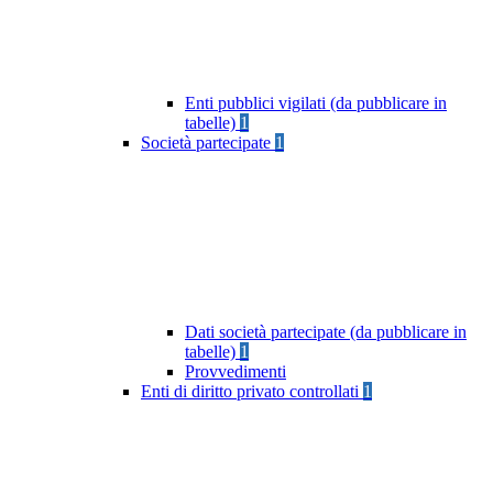
Enti pubblici vigilati (da pubblicare in
tabelle)
1
Società partecipate
1
Dati società partecipate (da pubblicare in
tabelle)
1
Provvedimenti
Enti di diritto privato controllati
1