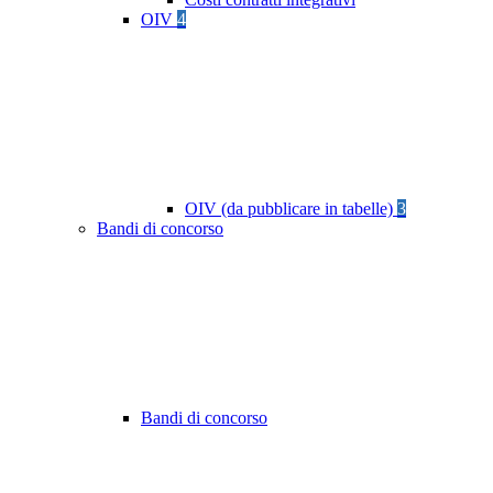
OIV
4
OIV (da pubblicare in tabelle)
3
Bandi di concorso
Bandi di concorso