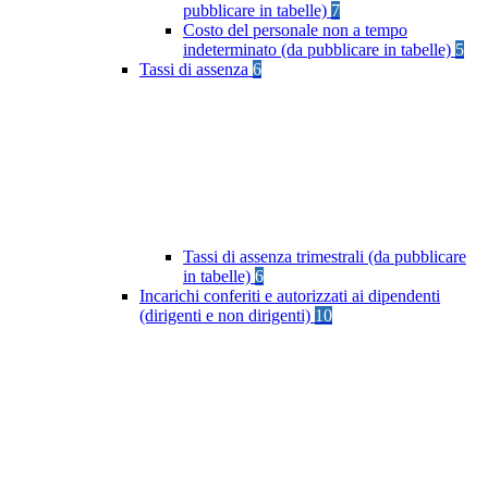
pubblicare in tabelle)
7
Costo del personale non a tempo
indeterminato (da pubblicare in tabelle)
5
Tassi di assenza
6
Tassi di assenza trimestrali (da pubblicare
in tabelle)
6
Incarichi conferiti e autorizzati ai dipendenti
(dirigenti e non dirigenti)
10