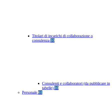
Titolari di incarichi di collaborazione o
consulenza
10
Consulenti e collaboratori (da pubblicare in
tabelle)
10
Personale
61