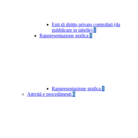
Enti di diritto privato controllati (da
pubblicare in tabelle)
1
Rappresentazione grafica
1
Rappresentazione grafica
1
Attività e procedimenti
6