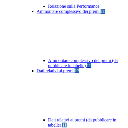
Relazione sulla Performance
Ammontare complessivo dei premi
11
Ammontare complessivo dei premi (da
pubblicare in tabelle)
11
Dati relativi ai premi
17
Dati relativi ai premi (da pubblicare in
tabelle)
11