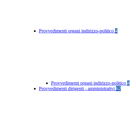
Provvedimenti organi indirizzo-politico
4
Provvedimenti organi indirizzo-politico
4
Provvedimenti dirigenti - amministrativi
62