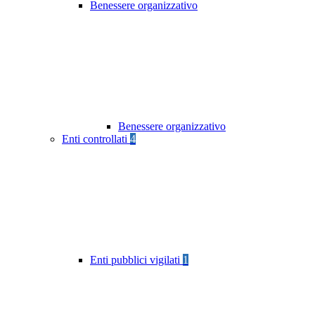
Benessere organizzativo
Benessere organizzativo
Enti controllati
4
Enti pubblici vigilati
1