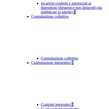
Incarichi conferiti e autorizzati ai
dipendenti (dirigenti e non dirigenti) (da
pubblicare in tabelle)
3
Contrattazione collettiva
Contrattazione collettiva
Contrattazione integrativa
8
Contratti integrativi
8
Costi contratti integrativi