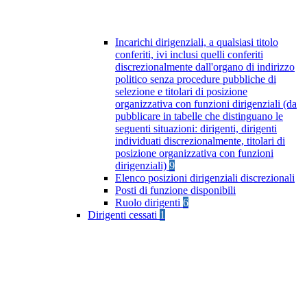
Incarichi dirigenziali, a qualsiasi titolo
conferiti, ivi inclusi quelli conferiti
discrezionalmente dall'organo di indirizzo
politico senza procedure pubbliche di
selezione e titolari di posizione
organizzativa con funzioni dirigenziali (da
pubblicare in tabelle che distinguano le
seguenti situazioni: dirigenti, dirigenti
individuati discrezionalmente, titolari di
posizione organizzativa con funzioni
dirigenziali)
9
Elenco posizioni dirigenziali discrezionali
Posti di funzione disponibili
Ruolo dirigenti
6
Dirigenti cessati
1