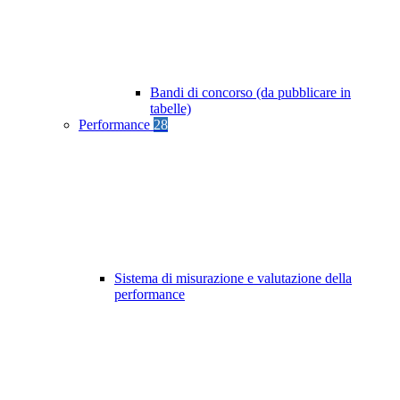
Bandi di concorso (da pubblicare in
tabelle)
Performance
28
Sistema di misurazione e valutazione della
performance