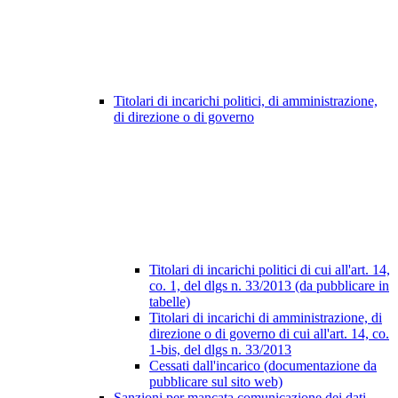
Titolari di incarichi politici, di amministrazione,
di direzione o di governo
Titolari di incarichi politici di cui all'art. 14,
co. 1, del dlgs n. 33/2013 (da pubblicare in
tabelle)
Titolari di incarichi di amministrazione, di
direzione o di governo di cui all'art. 14, co.
1-bis, del dlgs n. 33/2013
Cessati dall'incarico (documentazione da
pubblicare sul sito web)
Sanzioni per mancata comunicazione dei dati