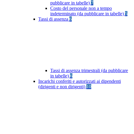
pubblicare in tabelle)
7
Costo del personale non a tempo
indeterminato (da pubblicare in tabelle)
5
Tassi di assenza
6
Tassi di assenza trimestrali (da pubblicare
in tabelle)
6
Incarichi conferiti e autorizzati ai dipendenti
(dirigenti e non dirigenti)
10