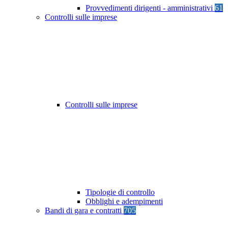
Provvedimenti dirigenti - amministrativi
61
Controlli sulle imprese
Controlli sulle imprese
Tipologie di controllo
Obblighi e adempimenti
Bandi di gara e contratti
705