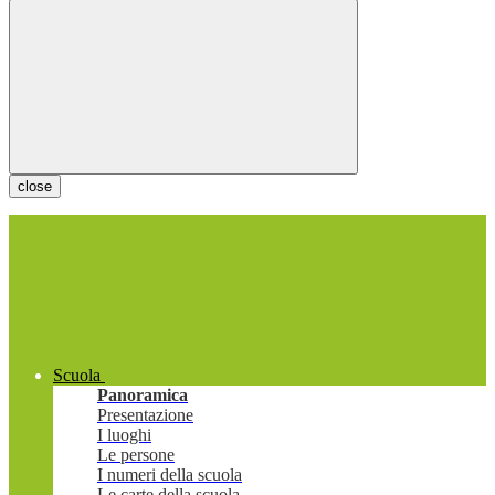
close
Scuola
Panoramica
Presentazione
I luoghi
Le persone
I numeri della scuola
Le carte della scuola