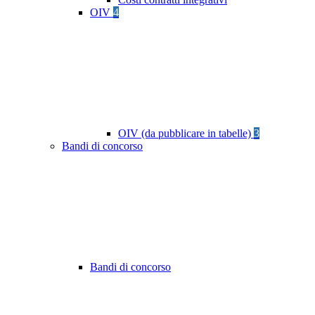
OIV
4
OIV (da pubblicare in tabelle)
3
Bandi di concorso
Bandi di concorso