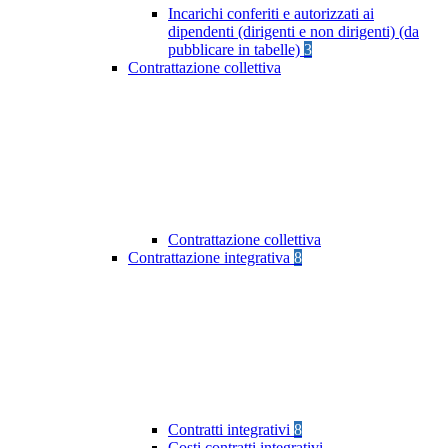
Incarichi conferiti e autorizzati ai
dipendenti (dirigenti e non dirigenti) (da
pubblicare in tabelle)
3
Contrattazione collettiva
Contrattazione collettiva
Contrattazione integrativa
8
Contratti integrativi
8
Costi contratti integrativi