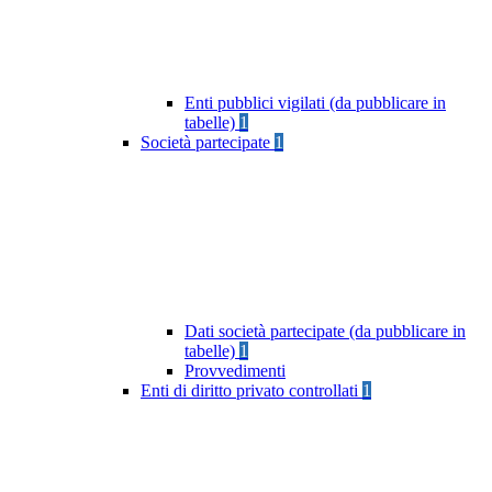
Enti pubblici vigilati (da pubblicare in
tabelle)
1
Società partecipate
1
Dati società partecipate (da pubblicare in
tabelle)
1
Provvedimenti
Enti di diritto privato controllati
1