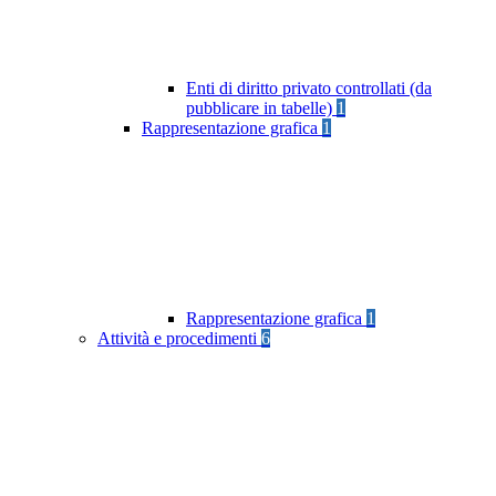
Enti di diritto privato controllati (da
pubblicare in tabelle)
1
Rappresentazione grafica
1
Rappresentazione grafica
1
Attività e procedimenti
6