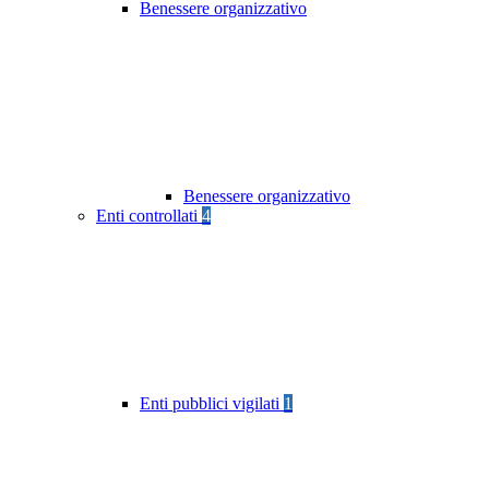
Benessere organizzativo
Benessere organizzativo
Enti controllati
4
Enti pubblici vigilati
1