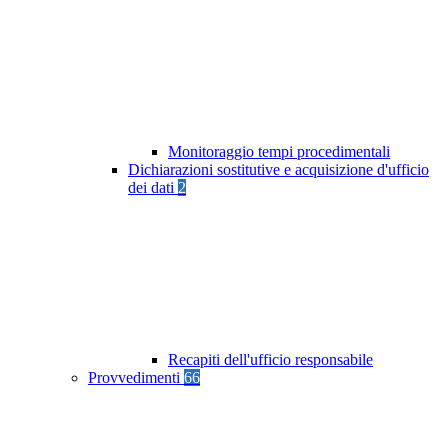
Monitoraggio tempi procedimentali
Dichiarazioni sostitutive e acquisizione d'ufficio
dei dati
2
Recapiti dell'ufficio responsabile
Provvedimenti
66