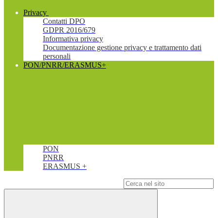
Privacy
Contatti DPO
GDPR 2016/679
Informativa privacy
Documentazione gestione privacy e trattamento dati
personali
PON/PNRR/ERASMUS+
PON
PNRR
ERASMUS +
Campo di ricerca per le pagine del sito