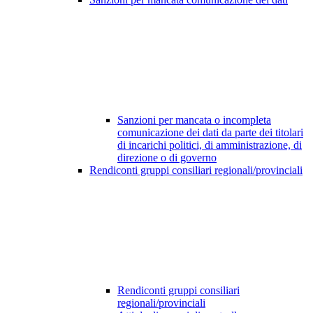
Sanzioni per mancata o incompleta
comunicazione dei dati da parte dei titolari
di incarichi politici, di amministrazione, di
direzione o di governo
Rendiconti gruppi consiliari regionali/provinciali
Rendiconti gruppi consiliari
regionali/provinciali