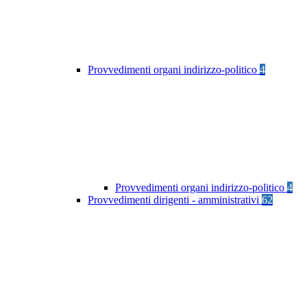
Provvedimenti organi indirizzo-politico
4
Provvedimenti organi indirizzo-politico
4
Provvedimenti dirigenti - amministrativi
62