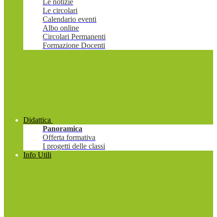
Le notizie
Le circolari
Calendario eventi
Albo online
Circolari Permanenti
Formazione Docenti
Didattica
Panoramica
Offerta formativa
I progetti delle classi
Info Utili