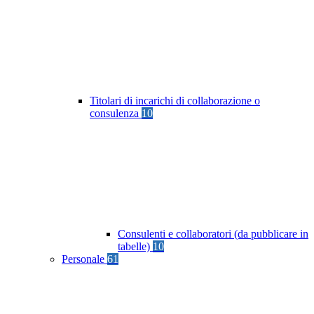
Titolari di incarichi di collaborazione o
consulenza
10
Consulenti e collaboratori (da pubblicare in
tabelle)
10
Personale
61