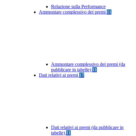
Relazione sulla Performance
Ammontare complessivo dei premi
11
Ammontare complessivo dei premi (da
pubblicare in tabelle)
11
Dati relativi ai premi
17
Dati relativi ai premi (da pubblicare in
tabelle)
11