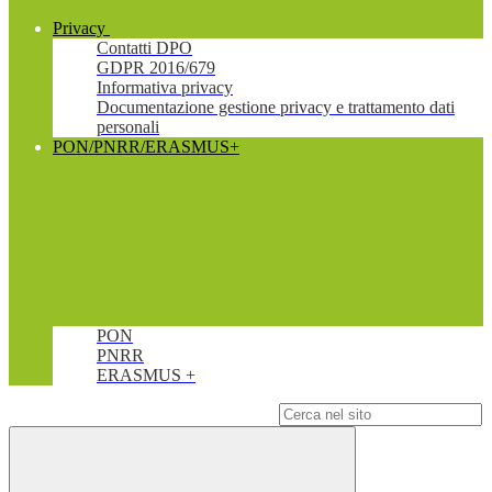
Privacy
Contatti DPO
GDPR 2016/679
Informativa privacy
Documentazione gestione privacy e trattamento dati
personali
PON/PNRR/ERASMUS+
PON
PNRR
ERASMUS +
Campo di ricerca per le pagine del sito