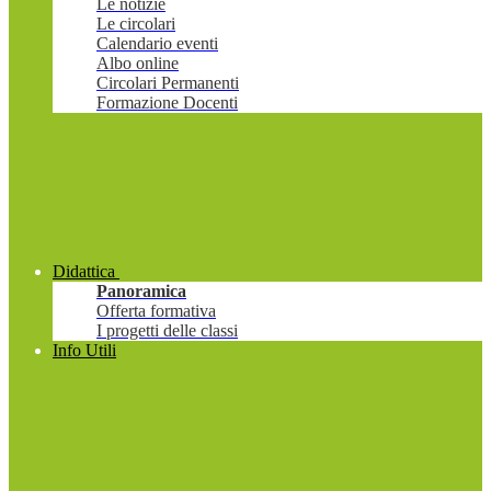
Le notizie
Le circolari
Calendario eventi
Albo online
Circolari Permanenti
Formazione Docenti
Didattica
Panoramica
Offerta formativa
I progetti delle classi
Info Utili