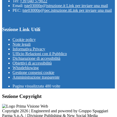
Tel:
+39 040 579022
Email:
tste03000p@istruzione.it
Link per inviare una mail
PEC:
tste03000p@pec.istruzione.it
Link per inviare una mail
Sezione Link Utili
Cookie policy
Note legali
Informativa Privacy
Ufficio Relazioni con il Pubblico
Dichiarazione di accessibilità
Obiettivi di accessibilità
Whistleblowing
Gestione consensi cookie
Amministrazione trasparente
Pagina visualizzata
480
volte
Sezione Copyright
Copyright 2026 | Engineered and powered by Gruppo Spaggiari
Parma S.p.A. | Divisione Publishing & New Social Media