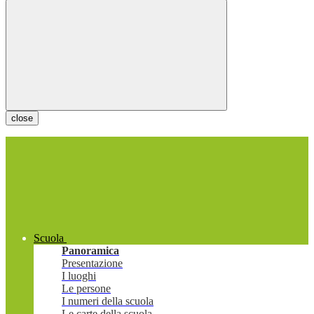
close
Scuola
Panoramica
Presentazione
I luoghi
Le persone
I numeri della scuola
Le carte della scuola