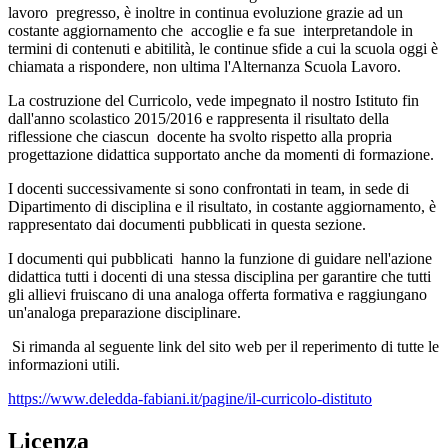
lavoro pregresso, è inoltre in continua evoluzione grazie ad un
costante aggiornamento che accoglie e fa sue interpretandole in
termini di contenuti e abitilità, le continue sfide a cui la scuola oggi è
chiamata a rispondere, non ultima l'Alternanza Scuola Lavoro.
La costruzione del Curricolo, vede impegnato il nostro Istituto fin
dall'anno scolastico 2015/2016 e rappresenta il risultato della
riflessione che ciascun docente ha svolto rispetto alla propria
progettazione didattica supportato anche da momenti di formazione.
I docenti successivamente si sono confrontati in team, in sede di
Dipartimento di disciplina e il risultato, in costante aggiornamento, è
rappresentato dai documenti pubblicati in questa sezione.
I documenti qui pubblicati hanno la funzione di guidare nell'azione
didattica tutti i docenti di una stessa disciplina per garantire che tutti
gli allievi fruiscano di una analoga offerta formativa e raggiungano
un'analoga preparazione disciplinare.
Si rimanda al seguente link del sito web per il reperimento di tutte le
informazioni utili.
https://www.deledda-fabiani.it/pagine/il-curricolo-distituto
Licenza