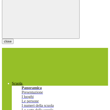
close
Scuola
Panoramica
Presentazione
I luoghi
Le persone
I numeri della scuola
Le carte della scuola