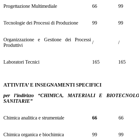
Progettazione Multimediale
66
99
Tecnologie dei Processi di Produzione
99
99
Organizzazione e Gestione dei Processi
/
/
Produttivi
Laboratori Tecnici
165
165
ATTIVITA’ E INSEGNAMENTI SPECIFICI
per l’indirizzo “CHIMICA, MATERIALI E BIOTECNOLO
SANITARIE”
Chimica analitica e strumentale
66
66
Chimica organica e biochimica
99
99