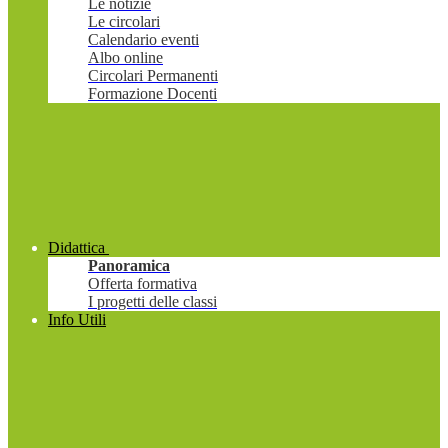
Le notizie
Le circolari
Calendario eventi
Albo online
Circolari Permanenti
Formazione Docenti
Didattica
Panoramica
Offerta formativa
I progetti delle classi
Info Utili