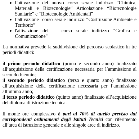
l’attivazione del nuovo corso serale indirizzo “Chimica,
Materiali e Biotecnologie” Articolazione “Biotecnologie
Sanitarie” e “Biotecnologie Ambientali”
l’attivazione corso serale indirizzo “Costruzione Ambiente e
Territorio”
l'attivazione del corso serale indirizzo "Grafica e
Comunicazione"
La normativa prevede la suddivisione del percorso scolastico in tre
periodi didattici:
il primo periodo didattico
(primo e secondo anno) finalizzato
all’acquisizione della certificazione necessaria per l’ammissione al
secondo biennio;
i
l secondo periodo didattico
(terzo e quarto anno) finalizzato
all’acquisizione della certificazione necessaria per l’ammissione
all’ultimo anno;
i
l terzo periodo didattico
(quinto anno) finalizzato all’acquisizione
del diploma di istruzione tecnica.
Il monte ore complessivo
è pari al 70% di quello previsto dai
corrispondenti ordinamenti degli Istituti Tecnici
con riferimento
all’area di istruzione generale e alle singole aree di indirizzo.