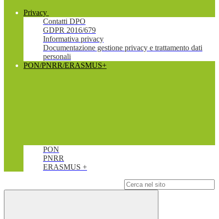
Privacy
Contatti DPO
GDPR 2016/679
Informativa privacy
Documentazione gestione privacy e trattamento dati
personali
PON/PNRR/ERASMUS+
PON
PNRR
ERASMUS +
Campo di ricerca per le pagine del sito