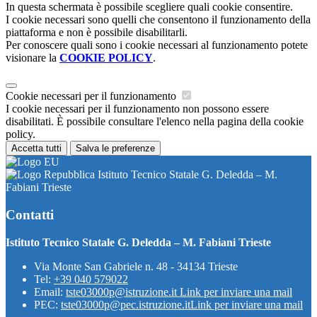
In questa schermata è possibile scegliere quali cookie consentire.
I cookie necessari sono quelli che consentono il funzionamento della
piattaforma e non è possibile disabilitarli.
Per conoscere quali sono i cookie necessari al funzionamento potete
visionare la
COOKIE POLICY
.
Cookie necessari per il funzionamento
I cookie necessari per il funzionamento non possono essere
disabilitati. È possibile consultare l'elenco nella pagina della cookie
policy.
Accetta tutti
Salva le preferenze
Istituto Tecnico Statale G. Deledda – M.
Fabiani Trieste
Contatti
Istituto Tecnico Statale G. Deledda – M. Fabiani Trieste
Via Monte San Gabriele n. 48 - 34134 Trieste
Tel:
+39 040 579022
Email:
tste03000p@istruzione.it
Link per inviare una mail
PEC:
tste03000p@pec.istruzione.it
Link per inviare una mail