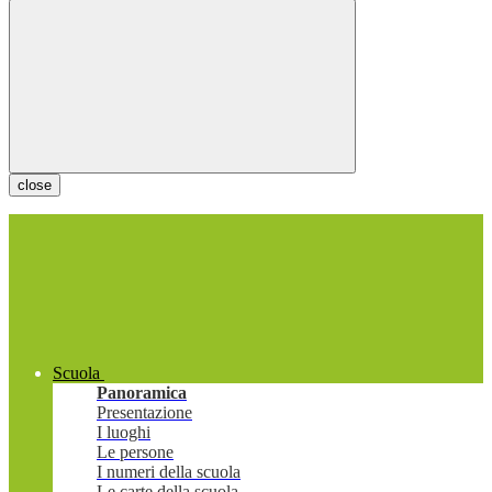
close
Scuola
Panoramica
Presentazione
I luoghi
Le persone
I numeri della scuola
Le carte della scuola