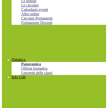
Le notizie
Le circolari
Calendario eventi
Albo online
Circolari Permanenti
Formazione Docenti
Didattica
Panoramica
Offerta formativa
I progetti delle classi
Info Utili