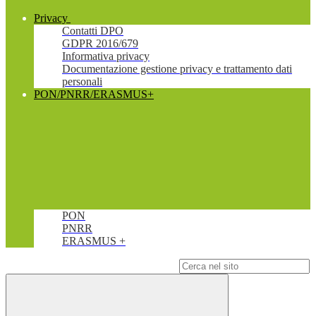
Privacy
Contatti DPO
GDPR 2016/679
Informativa privacy
Documentazione gestione privacy e trattamento dati
personali
PON/PNRR/ERASMUS+
PON
PNRR
ERASMUS +
Campo di ricerca per le pagine del sito