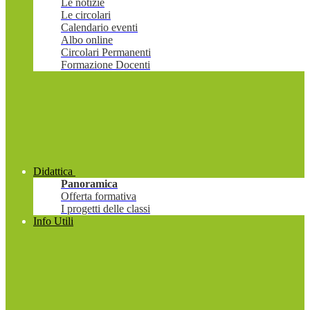
Le notizie
Le circolari
Calendario eventi
Albo online
Circolari Permanenti
Formazione Docenti
Didattica
Panoramica
Offerta formativa
I progetti delle classi
Info Utili