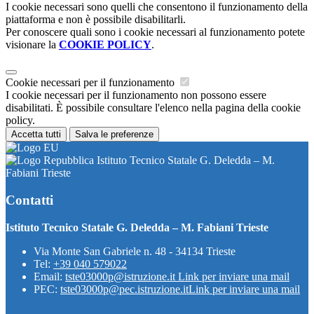
I cookie necessari sono quelli che consentono il funzionamento della
piattaforma e non è possibile disabilitarli.
Per conoscere quali sono i cookie necessari al funzionamento potete
visionare la
COOKIE POLICY
.
Cookie necessari per il funzionamento
I cookie necessari per il funzionamento non possono essere
disabilitati. È possibile consultare l'elenco nella pagina della cookie
policy.
Accetta tutti
Salva le preferenze
Istituto Tecnico Statale G. Deledda – M.
Fabiani Trieste
Contatti
Istituto Tecnico Statale G. Deledda – M. Fabiani Trieste
Via Monte San Gabriele n. 48 - 34134 Trieste
Tel:
+39 040 579022
Email:
tste03000p@istruzione.it
Link per inviare una mail
PEC:
tste03000p@pec.istruzione.it
Link per inviare una mail