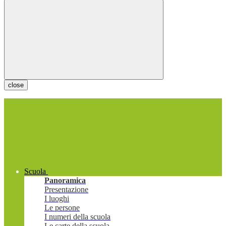
close
Scuola
Panoramica
Presentazione
I luoghi
Le persone
I numeri della scuola
Le carte della scuola