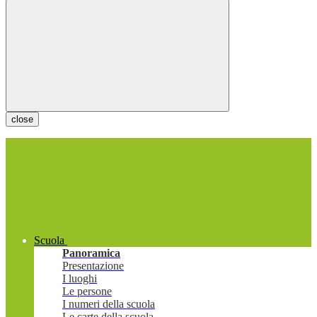
close
Scuola
Panoramica
Presentazione
I luoghi
Le persone
I numeri della scuola
Le carte della scuola