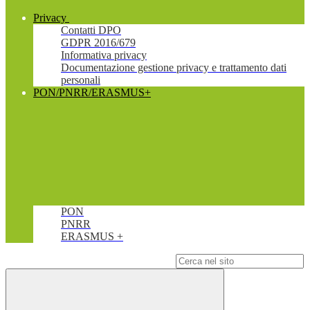
Privacy
Contatti DPO
GDPR 2016/679
Informativa privacy
Documentazione gestione privacy e trattamento dati
personali
PON/PNRR/ERASMUS+
PON
PNRR
ERASMUS +
Campo di ricerca per le pagine del sito