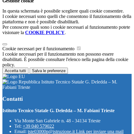
Gestione cookie
In questa schermata è possibile scegliere quali cookie consentire.
I cookie necessari sono quelli che consentono il funzionamento della
piattaforma e non è possibile disabilitarli.
Per conoscere quali sono i cookie necessari al funzionamento potete
visionare la
COOKIE POLICY
.
Cookie necessari per il funzionamento
I cookie necessari per il funzionamento non possono essere
disabilitati. È possibile consultare l'elenco nella pagina della cookie
policy.
Accetta tutti
Salva le preferenze
Istituto Tecnico Statale G. Deledda – M.
Fabiani Trieste
Contatti
Istituto Tecnico Statale G. Deledda – M. Fabiani Trieste
Via Monte San Gabriele n. 48 - 34134 Trieste
Tel:
+39 040 579022
Email:
tste03000p@istruzione.it
Link per inviare una mail