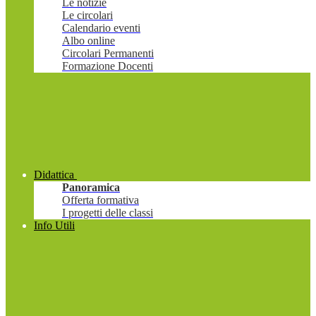
Le notizie
Le circolari
Calendario eventi
Albo online
Circolari Permanenti
Formazione Docenti
Didattica
Panoramica
Offerta formativa
I progetti delle classi
Info Utili