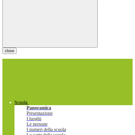
close
Scuola
Panoramica
Presentazione
I luoghi
Le persone
I numeri della scuola
Le carte della scuola