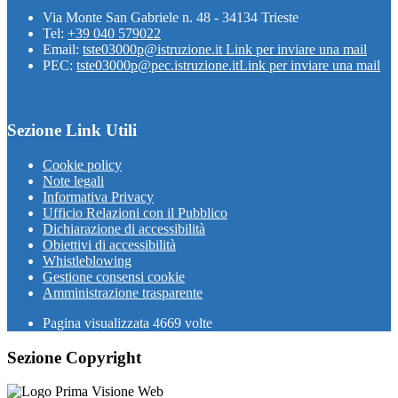
Via Monte San Gabriele n. 48 - 34134 Trieste
Tel:
+39 040 579022
Email:
tste03000p@istruzione.it
Link per inviare una mail
PEC:
tste03000p@pec.istruzione.it
Link per inviare una mail
Sezione Link Utili
Cookie policy
Note legali
Informativa Privacy
Ufficio Relazioni con il Pubblico
Dichiarazione di accessibilità
Obiettivi di accessibilità
Whistleblowing
Gestione consensi cookie
Amministrazione trasparente
Pagina visualizzata
4669
volte
Sezione Copyright