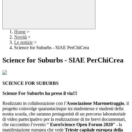
Home
>
Novità
>
Le notizie
>
Science for Suburbs - SIAE PerChiCrea
Science for Suburbs - SIAE PerChiCrea
SCIENCE FOR SUBURBS
Scienze For Suburbs ha preso il via!!!
Realizzato in collaborazione con l’
Associazione Maremetraggio
, il
progetto coinvolge quarantacinque tra studentesse e studenti della
nostra scuola, che saranno protagonisti di un percorso laboratoriale
di video partecipativo per la realizzazione di tre brevi documentari,
che raccontino l’evento “
EuroScience Open Forum 2020
” - la
manifestazione europea che vede
Trieste capitale europea della