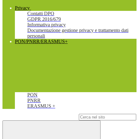
Privacy
Contatti DPO
GDPR 2016/679
Informativa privacy
Documentazione gestione privacy e trattamento dati
personali
PON/PNRR/ERASMUS+
PON
PNRR
ERASMUS +
Campo di ricerca per le pagine del sito