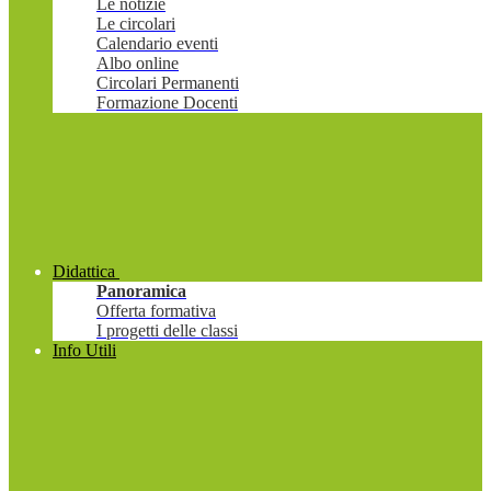
Le notizie
Le circolari
Calendario eventi
Albo online
Circolari Permanenti
Formazione Docenti
Didattica
Panoramica
Offerta formativa
I progetti delle classi
Info Utili