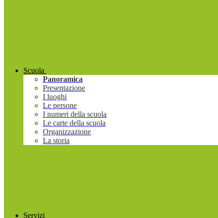
Scuola
Panoramica
Presentazione
I luoghi
Le persone
I numeri della scuola
Le carte della scuola
Organizzazione
La storia
Servizi