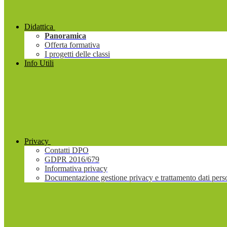
Didattica
Panoramica
Offerta formativa
I progetti delle classi
Info Utili
Privacy
Contatti DPO
GDPR 2016/679
Informativa privacy
Documentazione gestione privacy e trattamento dati pers