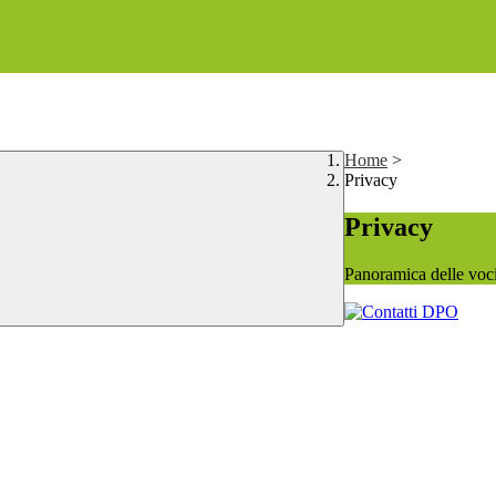
Home
>
Privacy
Privacy
Panoramica delle voc