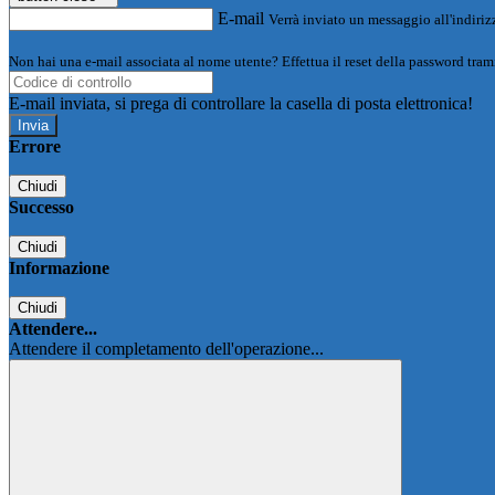
E-mail
Verrà inviato un messaggio all'indirizz
Non hai una e-mail associata al nome utente? Effettua il reset della password tram
E-mail inviata, si prega di controllare la casella di posta elettronica!
Errore
Chiudi
Successo
Chiudi
Informazione
Chiudi
Attendere...
Attendere il completamento dell'operazione...