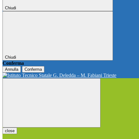
Chiudi
Chiudi
Conferma
Annulla
Conferma
close