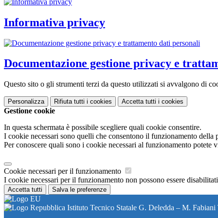
Informativa privacy
Documentazione gestione privacy e trattam
Questo sito o gli strumenti terzi da questo utilizzati si avvalgono di coo
Personalizza
Rifiuta tutti
i cookies
Accetta tutti
i cookies
Gestione cookie
In questa schermata è possibile scegliere quali cookie consentire.
I cookie necessari sono quelli che consentono il funzionamento della pi
Per conoscere quali sono i cookie necessari al funzionamento potete v
Cookie necessari per il funzionamento
I cookie necessari per il funzionamento non possono essere disabilitati.
Accetta tutti
Salva le preferenze
Istituto Tecnico Statale G. Deledda – M. Fabiani 