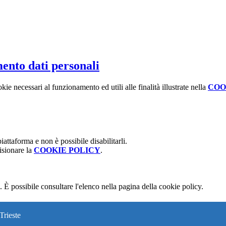
ento dati personali
kie necessari al funzionamento ed utili alle finalità illustrate nella
COO
attaforma e non è possibile disabilitarli.
isionare la
COOKIE POLICY
.
 È possibile consultare l'elenco nella pagina della cookie policy.
Trieste