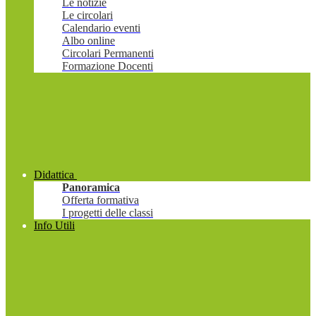
Le notizie
Le circolari
Calendario eventi
Albo online
Circolari Permanenti
Formazione Docenti
Didattica
Panoramica
Offerta formativa
I progetti delle classi
Info Utili