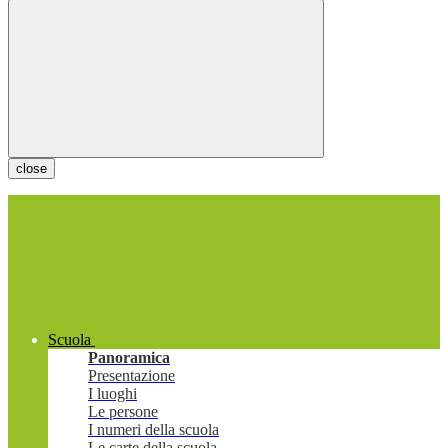
close
Scuola
Panoramica
Presentazione
I luoghi
Le persone
I numeri della scuola
Le carte della scuola