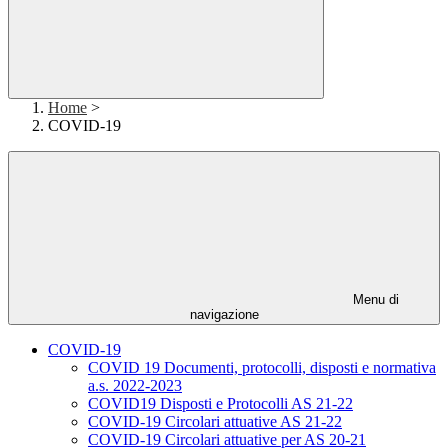
Home
>
COVID-19
Menu di
navigazione
COVID-19
COVID 19 Documenti, protocolli, disposti e normativa
a.s. 2022-2023
COVID19 Disposti e Protocolli AS 21-22
COVID-19 Circolari attuative AS 21-22
COVID-19 Circolari attuative per AS 20-21