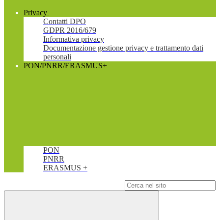
Privacy
Contatti DPO
GDPR 2016/679
Informativa privacy
Documentazione gestione privacy e trattamento dati
personali
PON/PNRR/ERASMUS+
PON
PNRR
ERASMUS +
Campo di ricerca per le pagine del sito