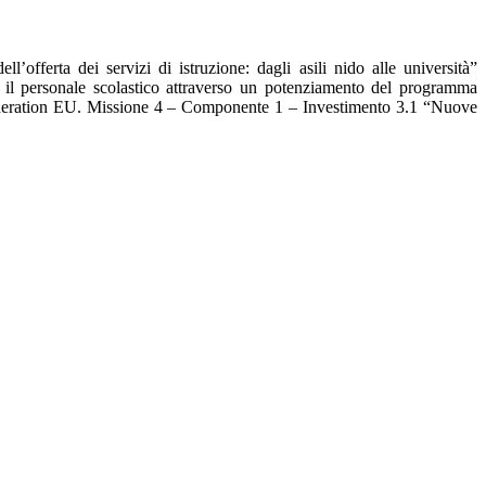
i servizi di istruzione: dagli asili nido alle università”
 il personale scolastico attraverso un potenziamento del programma
eneration EU. Missione 4 – Componente 1 – Investimento 3.1 “Nuove