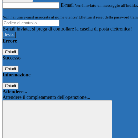
E-mail
Verrà inviato un messaggio all'indirizz
Non hai una e-mail associata al nome utente? Effettua il reset della password tram
E-mail inviata, si prega di controllare la casella di posta elettronica!
Errore
Chiudi
Successo
Chiudi
Informazione
Chiudi
Attendere...
Attendere il completamento dell'operazione...