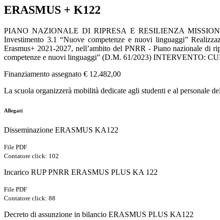
ERASMUS + K122
PIANO NAZIONALE DI RIPRESA E RESILIENZA MISSIONE 4: ISTRU
Investimento 3.1 “Nuove competenze e nuovi linguaggi” Realizzazio
Erasmus+ 2021-2027, nell’ambito del PNRR - Piano nazionale di ri
competenze e nuovi linguaggi” (D.M. 61/2023) INTERVENTO: 
Finanziamento assegnato € 12.482,00
La scuola organizzerà mobilità dedicate agli studenti e al personale del
Allegati
Disseminazione ERASMUS KA122
File PDF
Contatore click: 102
Incarico RUP PNRR ERASMUS PLUS KA 122
File PDF
Contatore click: 88
Decreto di assunzione in bilancio ERASMUS PLUS KA122