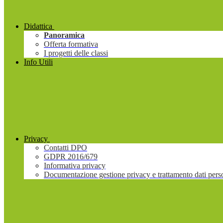
Didattica
Panoramica
Offerta formativa
I progetti delle classi
Info Utili
Privacy
Contatti DPO
GDPR 2016/679
Informativa privacy
Documentazione gestione privacy e trattamento dati pers