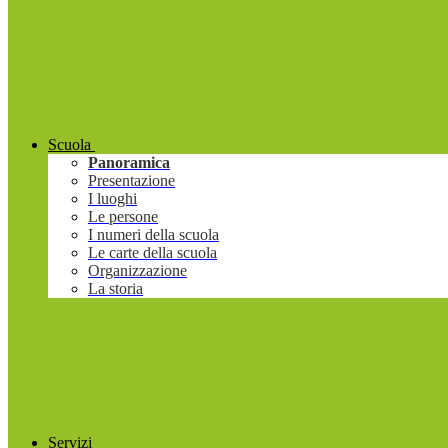
Scuola
Panoramica
Presentazione
I luoghi
Le persone
I numeri della scuola
Le carte della scuola
Organizzazione
La storia
Servizi