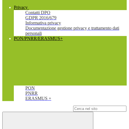
Privacy
Contatti DPO
GDPR 2016/679
Informativa privacy
Documentazione gestione privacy e trattamento dati
personali
PON/PNRR/ERASMUS+
PON
PNRR
ERASMUS +
Campo di ricerca per le pagine del sito