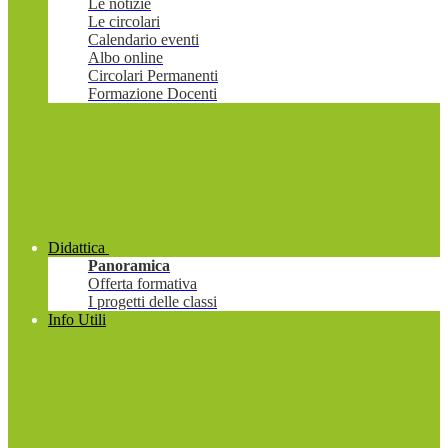
Le notizie
Le circolari
Calendario eventi
Albo online
Circolari Permanenti
Formazione Docenti
Didattica
Panoramica
Offerta formativa
I progetti delle classi
Info Utili