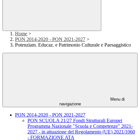
Home
>
PON 2014-2020 - PON 2021-2027
>
Potenziam. Educaz. e Patrimonio Culturale e Paesaggistico
Menu di
navigazione
PON 2014-2020 - PON 2021-2027
PON SCUOLA 21/27 Fondi Strutturali Europei
Programma Nazionale "Scuola e Competenze" 2021-
2027 - in attuazione del Regolamento (UE) 2021/1060
- FORMAZIONE ATA