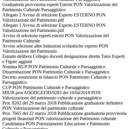
Graduatoria provvisoria esperti Esterni PON Valorizzazione del
Patrimonio Culturale Paesaggistico
Allegato 2 Avviso di selezione Esperto ESTERNO PON
Valorizzazione del Patrimonio.pdf
Allegato 1 Avviso di selezione Esperto ESTERNO PON
Valorizzazione del Patrimonio.pdf
Avviso di selezione esperti esterni PON Valorizzazione del
Patrimonio Culturale
Avviso selezione altre Istituzioni scolastische esperto PON
Valorizzazione del Patrimonio
Estratto delibera Collegio docenti designazione diretta Tutor Esperti
e Figure aggiunt
Nomina RUP PON Patrimonio Culturale e Paesaggistico
Disseminazione PON Patrimonio Culturale e Paesaggistico
Decreto assunzione in bilancio PON Patrimonio Culturale e
Paesaggistico
CUP PON Patrimonio Culturale e Paesaggistico
MIUR prot AOODGEFID/9283 del 10/04/2018 PON
Valorizzazione del patrimonio culturale e paesaggistico
Prot. 8202 del 29 marzo 2018 Pubblicazione graduatorie definitive
PON Valorizzazione del patrimonio culturale
Prot. 7665 del 22 marzo 2018 Pubblicazione graduatoria provvisoria
progetti finanziati PON valorizzazione del Patrimonio culturale
Candidatura PON Potenziamento Educazione e Patrimonio
Culturale e Paesaggistico