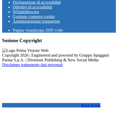
Dichiarazione di accessibilità
Obiettivi di accessibilità
Whistleblowing
Gestione consensi cookie
Amministrazione trasparente
Pagina visualizzata
2695
volte
Sezione Copyright
Copyright 2026 | Engineered and powered by Gruppo Spaggiari
Parma S.p.A. | Divisione Publishing & New Social Media
Disclaimer trattamento dati personali
Back to top