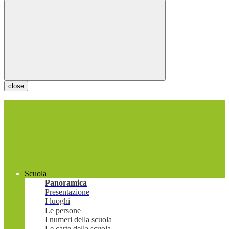
close
Scuola
Panoramica
Presentazione
I luoghi
Le persone
I numeri della scuola
Le carte della scuola