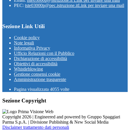
Email:
tste03000p@istruzione.it
Link per inviare una mail
PEC:
tste03000p@pec.istruzione.it
Link per inviare una mail
Sezione Link Utili
Cookie policy
Note legali
Informativa Privacy
Ufficio Relazioni con il Pubblico
Dichiarazione di accessibilità
Obiettivi di accessibilità
Whistleblowing
Gestione consensi cookie
Amministrazione trasparente
Pagina visualizzata
4055
volte
Sezione Copyright
Copyright 2026 | Engineered and powered by Gruppo Spaggiari
Parma S.p.A. | Divisione Publishing & New Social Media
Disclaimer trattamento dati personali