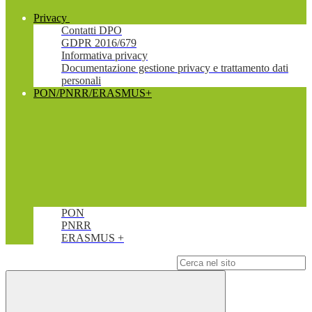
Privacy
Contatti DPO
GDPR 2016/679
Informativa privacy
Documentazione gestione privacy e trattamento dati
personali
PON/PNRR/ERASMUS+
PON
PNRR
ERASMUS +
Campo di ricerca per le pagine del sito