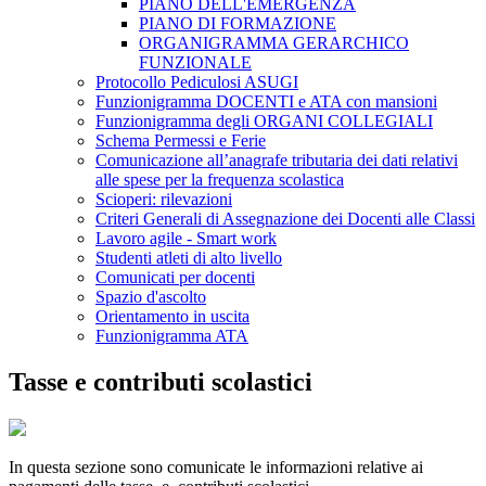
PIANO DELL'EMERGENZA
PIANO DI FORMAZIONE
ORGANIGRAMMA GERARCHICO
FUNZIONALE
Protocollo Pediculosi ASUGI
Funzionigramma DOCENTI e ATA con mansioni
Funzionigramma degli ORGANI COLLEGIALI
Schema Permessi e Ferie
Comunicazione all’anagrafe tributaria dei dati relativi
alle spese per la frequenza scolastica
Scioperi: rilevazioni
Criteri Generali di Assegnazione dei Docenti alle Classi
Lavoro agile - Smart work
Studenti atleti di alto livello
Comunicati per docenti
Spazio d'ascolto
Orientamento in uscita
Funzionigramma ATA
Tasse e contributi scolastici
In questa sezione sono comunicate le informazioni relative ai