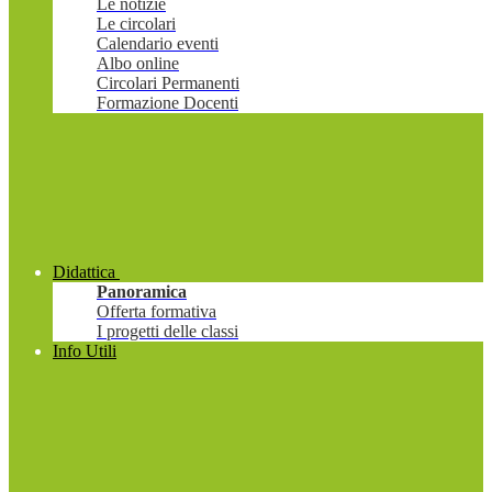
Le notizie
Le circolari
Calendario eventi
Albo online
Circolari Permanenti
Formazione Docenti
Didattica
Panoramica
Offerta formativa
I progetti delle classi
Info Utili