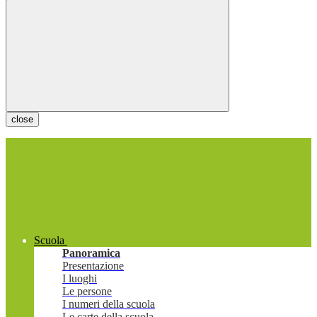
close
Scuola
Panoramica
Presentazione
I luoghi
Le persone
I numeri della scuola
Le carte della scuola