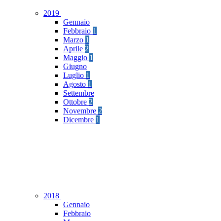
2019
Gennaio
Febbraio
1
Marzo
1
Aprile
2
Maggio
1
Giugno
Luglio
1
Agosto
1
Settembre
Ottobre
2
Novembre
2
Dicembre
1
2018
Gennaio
Febbraio