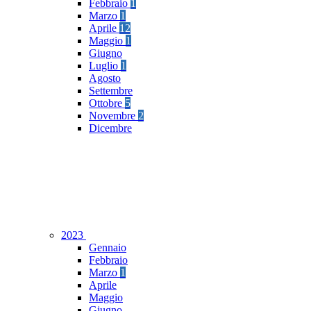
Febbraio
1
Marzo
1
Aprile
12
Maggio
1
Giugno
Luglio
1
Agosto
Settembre
Ottobre
5
Novembre
2
Dicembre
2023
Gennaio
Febbraio
Marzo
1
Aprile
Maggio
Giugno