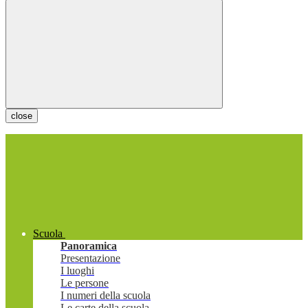
close
Scuola
Panoramica
Presentazione
I luoghi
Le persone
I numeri della scuola
Le carte della scuola