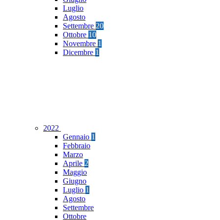
Luglio
Agosto
Settembre
20
Ottobre
10
Novembre
1
Dicembre
1
2022
Gennaio
1
Febbraio
Marzo
Aprile
2
Maggio
Giugno
Luglio
1
Agosto
Settembre
Ottobre