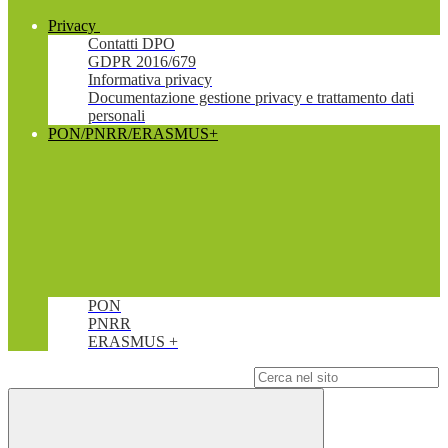
Privacy
Contatti DPO
GDPR 2016/679
Informativa privacy
Documentazione gestione privacy e trattamento dati
personali
PON/PNRR/ERASMUS+
PON
PNRR
ERASMUS +
Campo di ricerca per le pagine del sito