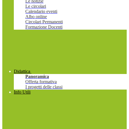
Le notizie
Le circolari
Calendario eventi
Albo online
Circolari Permanenti
Formazione Docenti
Didattica
Panoramica
Offerta formativa
I progetti delle classi
Info Utili