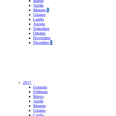
Marzo
Aprile
Maggio
1
Giugno
Luglio
Agosto
Settembre
Ottobre
Novembre
Dicembre
1
2017
Gennaio
Febbraio
Marzo
Aprile
Maggio
Giugno
Luglio