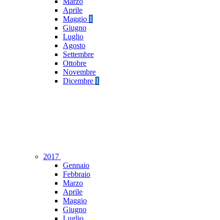
Marzo
Aprile
Maggio
1
Giugno
Luglio
Agosto
Settembre
Ottobre
Novembre
Dicembre
1
2017
Gennaio
Febbraio
Marzo
Aprile
Maggio
Giugno
Luglio