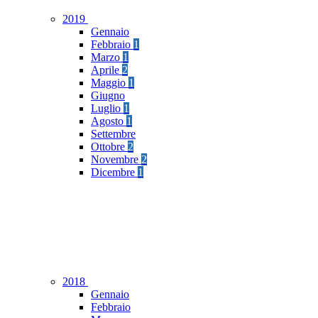
2019
Gennaio
Febbraio
1
Marzo
1
Aprile
2
Maggio
1
Giugno
Luglio
1
Agosto
1
Settembre
Ottobre
2
Novembre
2
Dicembre
1
2018
Gennaio
Febbraio