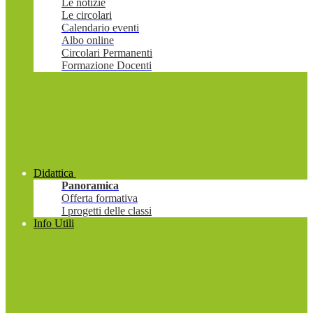
Le notizie
Le circolari
Calendario eventi
Albo online
Circolari Permanenti
Formazione Docenti
Didattica
Panoramica
Offerta formativa
I progetti delle classi
Info Utili