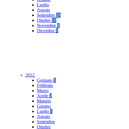
Luglio
Agosto
Settembre
20
Ottobre
10
Novembre
1
Dicembre
1
2022
Gennaio
1
Febbraio
Marzo
Aprile
2
Maggio
Giugno
Luglio
1
Agosto
Settembre
Ottobre