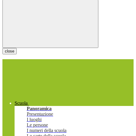
close
Scuola
Panoramica
Presentazione
I luoghi
Le persone
I numeri della scuola
Le carte della scuola