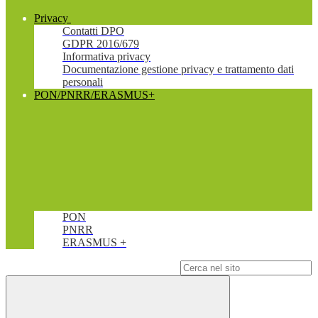
Privacy
Contatti DPO
GDPR 2016/679
Informativa privacy
Documentazione gestione privacy e trattamento dati
personali
PON/PNRR/ERASMUS+
PON
PNRR
ERASMUS +
Campo di ricerca per le pagine del sito