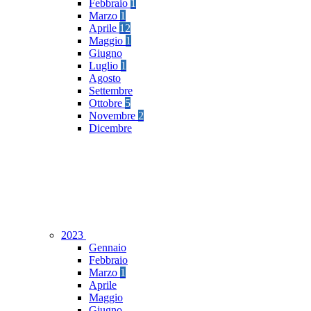
Febbraio
1
Marzo
1
Aprile
12
Maggio
1
Giugno
Luglio
1
Agosto
Settembre
Ottobre
5
Novembre
2
Dicembre
2023
Gennaio
Febbraio
Marzo
1
Aprile
Maggio
Giugno