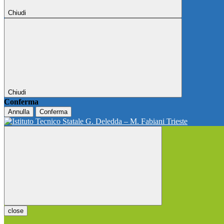
Chiudi
Chiudi
Conferma
Annulla
Conferma
close