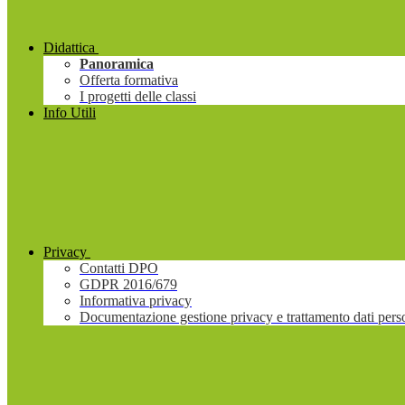
Didattica
Panoramica
Offerta formativa
I progetti delle classi
Info Utili
Privacy
Contatti DPO
GDPR 2016/679
Informativa privacy
Documentazione gestione privacy e trattamento dati pers