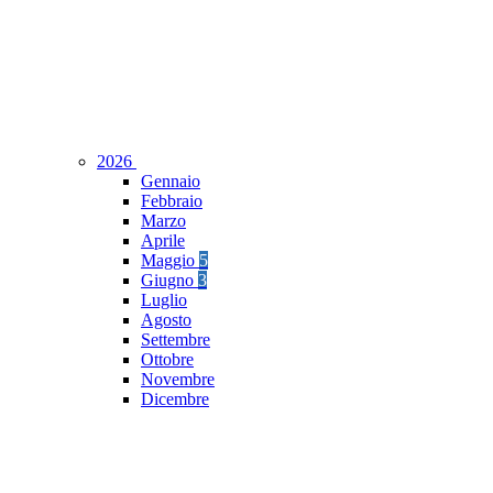
2026
Gennaio
Febbraio
Marzo
Aprile
Maggio
5
Giugno
3
Luglio
Agosto
Settembre
Ottobre
Novembre
Dicembre