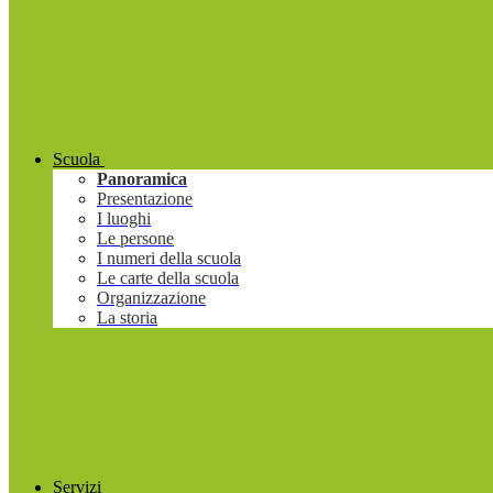
Scuola
Panoramica
Presentazione
I luoghi
Le persone
I numeri della scuola
Le carte della scuola
Organizzazione
La storia
Servizi