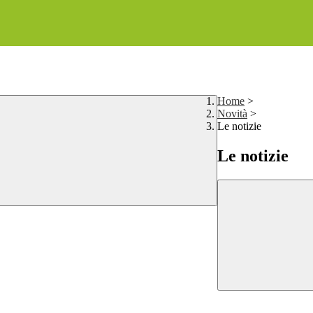
Home
>
Novità
>
Le notizie
Le notizie