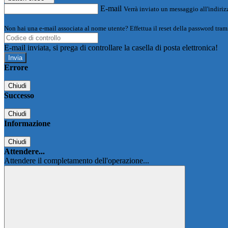
E-mail
Verrà inviato un messaggio all'indirizz
Non hai una e-mail associata al nome utente? Effettua il reset della password tram
E-mail inviata, si prega di controllare la casella di posta elettronica!
Errore
Chiudi
Successo
Chiudi
Informazione
Chiudi
Attendere...
Attendere il completamento dell'operazione...