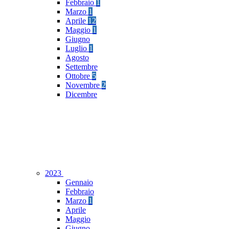
Febbraio
1
Marzo
1
Aprile
12
Maggio
1
Giugno
Luglio
1
Agosto
Settembre
Ottobre
5
Novembre
2
Dicembre
2023
Gennaio
Febbraio
Marzo
1
Aprile
Maggio
Giugno