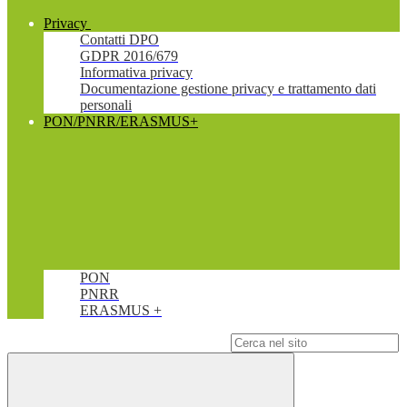
Privacy
Contatti DPO
GDPR 2016/679
Informativa privacy
Documentazione gestione privacy e trattamento dati
personali
PON/PNRR/ERASMUS+
PON
PNRR
ERASMUS +
Campo di ricerca per le pagine del sito