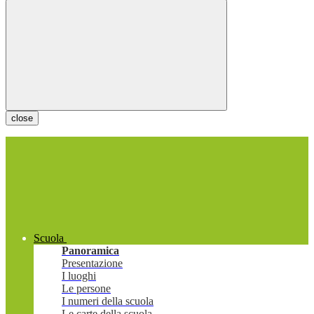
close
Scuola
Panoramica
Presentazione
I luoghi
Le persone
I numeri della scuola
Le carte della scuola