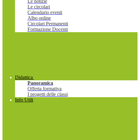
Le notizie
Le circolari
Calendario eventi
Albo online
Circolari Permanenti
Formazione Docenti
Didattica
Panoramica
Offerta formativa
I progetti delle classi
Info Utili