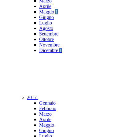
Marzo
Aprile
Maggio
1
Giugno
Luglio
Agosto
Settembre
Ottobre
Novembre
Dicembre
1
2017
Gennaio
Febbraio
Marzo
Aprile
Maggio
Giugno
Luglio