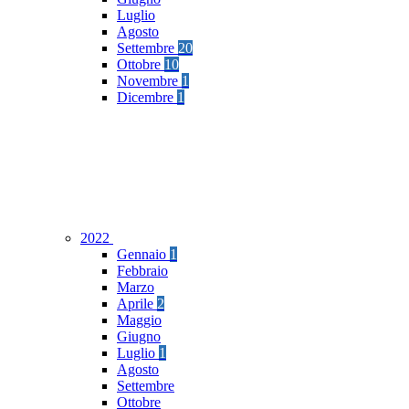
Luglio
Agosto
Settembre
20
Ottobre
10
Novembre
1
Dicembre
1
2022
Gennaio
1
Febbraio
Marzo
Aprile
2
Maggio
Giugno
Luglio
1
Agosto
Settembre
Ottobre