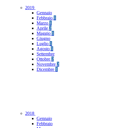
2019
Gennaio
Febbraio
1
Marzo
1
Aprile
2
Maggio
1
Giugno
Luglio
1
Agosto
1
Settembre
Ottobre
2
Novembre
2
Dicembre
1
2018
Gennaio
Febbraio