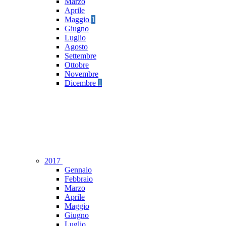
Marzo
Aprile
Maggio
1
Giugno
Luglio
Agosto
Settembre
Ottobre
Novembre
Dicembre
1
2017
Gennaio
Febbraio
Marzo
Aprile
Maggio
Giugno
Luglio