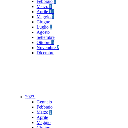
Febbraio
1
Marzo
1
Aprile
12
Maggio
1
Giugno
Luglio
1
Agosto
Settembre
Ottobre
5
Novembre
2
Dicembre
2023
Gennaio
Febbraio
Marzo
1
Aprile
Maggio
Giugno