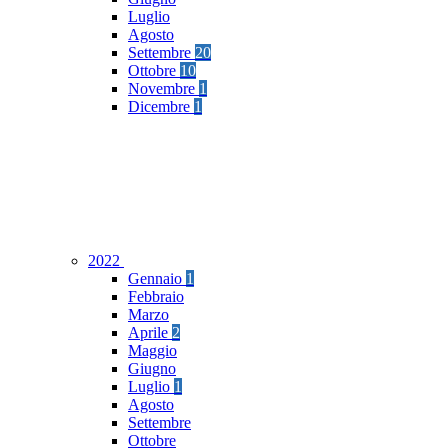
Luglio
Agosto
Settembre
20
Ottobre
10
Novembre
1
Dicembre
1
2022
Gennaio
1
Febbraio
Marzo
Aprile
2
Maggio
Giugno
Luglio
1
Agosto
Settembre
Ottobre