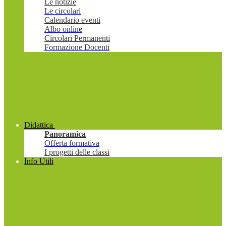
Le notizie
Le circolari
Calendario eventi
Albo online
Circolari Permanenti
Formazione Docenti
Didattica
Panoramica
Offerta formativa
I progetti delle classi
Info Utili