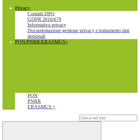
Privacy
Contatti DPO
GDPR 2016/679
Informativa privacy
Documentazione gestione privacy e trattamento dati
personali
PON/PNRR/ERASMUS+
PON
PNRR
ERASMUS +
Campo di ricerca per le pagine del sito