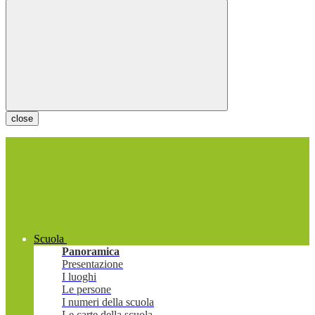
close
Scuola
Panoramica
Presentazione
I luoghi
Le persone
I numeri della scuola
Le carte della scuola