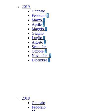
2019
Gennaio
Febbraio
1
Marzo
1
Aprile
2
Maggio
1
Giugno
Luglio
1
Agosto
1
Settembre
Ottobre
2
Novembre
2
Dicembre
1
2018
Gennaio
Febbraio