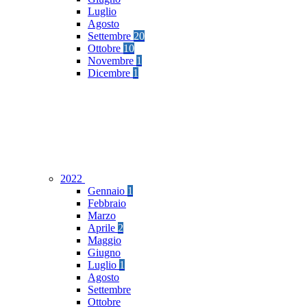
Luglio
Agosto
Settembre
20
Ottobre
10
Novembre
1
Dicembre
1
2022
Gennaio
1
Febbraio
Marzo
Aprile
2
Maggio
Giugno
Luglio
1
Agosto
Settembre
Ottobre