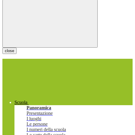
close
Scuola
Panoramica
Presentazione
I luoghi
Le persone
I numeri della scuola
Le carte della scuola