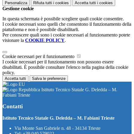
Personalizza
Rifiuta tutti
i cookies
Accetta tutti
i cookies
Gestione cookie
In questa schermata è possibile scegliere quali cookie consentire.
I cookie necessari sono quelli che consentono il funzionamento della
piattaforma e non è possibile disabilitarli.
Per conoscere quali sono i cookie necessari al funzionamento potete
visionare la
COOKIE POLICY
.
Cookie necessari per il funzionamento
I cookie necessari per il funzionamento non possono essere
disabilitati. È possibile consultare l'elenco nella pagina della cookie
policy.
Accetta tutti
Salva le preferenze
Istituto Tecnico Statale G. Deledda – M.
Fabiani Trieste
Contatti
Istituto Tecnico Statale G. Deledda – M. Fabiani Trieste
Via Monte San Gabriele n. 48 - 34134 Trieste
Tel:
+39 040 579022