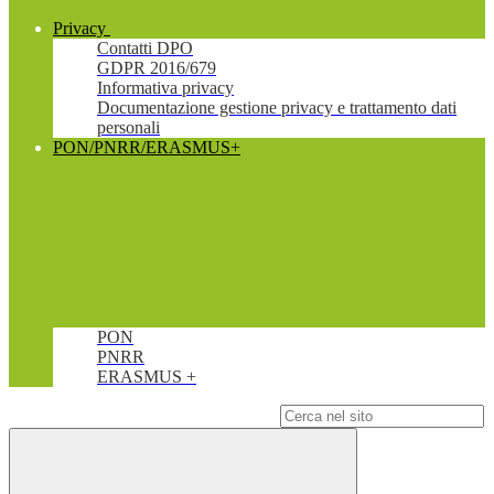
Privacy
Contatti DPO
GDPR 2016/679
Informativa privacy
Documentazione gestione privacy e trattamento dati
personali
PON/PNRR/ERASMUS+
PON
PNRR
ERASMUS +
Campo di ricerca per le pagine del sito