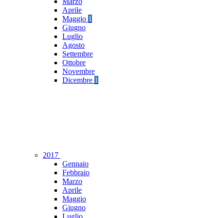
Marzo
Aprile
Maggio
1
Giugno
Luglio
Agosto
Settembre
Ottobre
Novembre
Dicembre
1
2017
Gennaio
Febbraio
Marzo
Aprile
Maggio
Giugno
Luglio