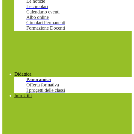
Le notizie
Le circolari
Calendario eventi
Albo online
Circolari Permanenti
Formazione Docenti
Didattica
Panoramica
Offerta formativa
I progetti delle classi
Info Utili