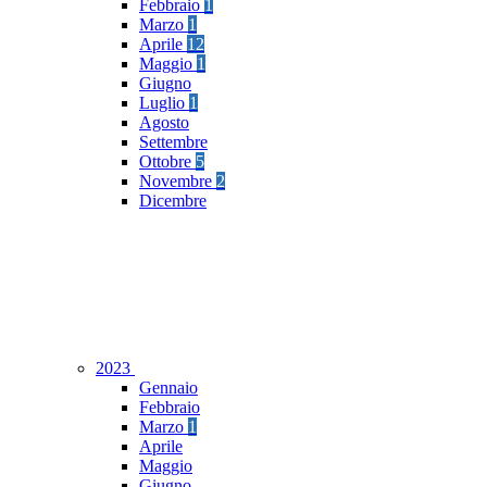
Febbraio
1
Marzo
1
Aprile
12
Maggio
1
Giugno
Luglio
1
Agosto
Settembre
Ottobre
5
Novembre
2
Dicembre
2023
Gennaio
Febbraio
Marzo
1
Aprile
Maggio
Giugno