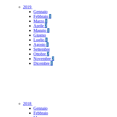
2019
Gennaio
Febbraio
1
Marzo
1
Aprile
2
Maggio
1
Giugno
Luglio
1
Agosto
1
Settembre
Ottobre
2
Novembre
2
Dicembre
1
2018
Gennaio
Febbraio