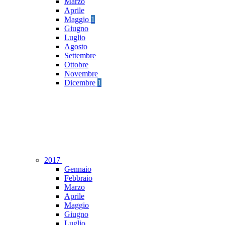
Marzo
Aprile
Maggio
1
Giugno
Luglio
Agosto
Settembre
Ottobre
Novembre
Dicembre
1
2017
Gennaio
Febbraio
Marzo
Aprile
Maggio
Giugno
Luglio