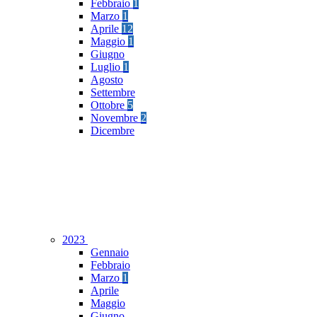
Febbraio
1
Marzo
1
Aprile
12
Maggio
1
Giugno
Luglio
1
Agosto
Settembre
Ottobre
5
Novembre
2
Dicembre
2023
Gennaio
Febbraio
Marzo
1
Aprile
Maggio
Giugno