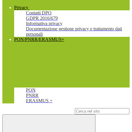
Privacy
Contatti DPO
GDPR 2016/679
Informativa privacy
Documentazione gestione privacy e trattamento dati
personali
PON/PNRR/ERASMUS+
PON
PNRR
ERASMUS +
Campo di ricerca per le pagine del sito