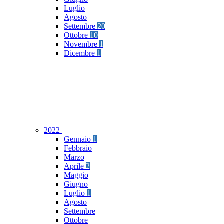
Luglio
Agosto
Settembre
20
Ottobre
10
Novembre
1
Dicembre
1
2022
Gennaio
1
Febbraio
Marzo
Aprile
2
Maggio
Giugno
Luglio
1
Agosto
Settembre
Ottobre