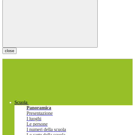
close
Scuola
Panoramica
Presentazione
I luoghi
Le persone
I numeri della scuola
Le carte della scuola