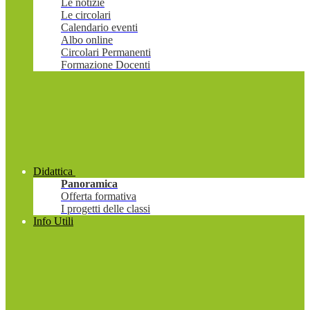
Le notizie
Le circolari
Calendario eventi
Albo online
Circolari Permanenti
Formazione Docenti
Didattica
Panoramica
Offerta formativa
I progetti delle classi
Info Utili