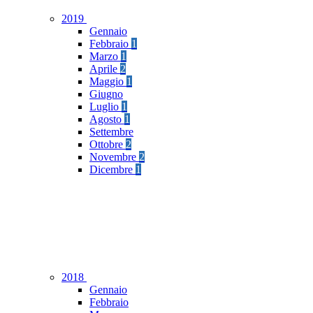
2019
Gennaio
Febbraio
1
Marzo
1
Aprile
2
Maggio
1
Giugno
Luglio
1
Agosto
1
Settembre
Ottobre
2
Novembre
2
Dicembre
1
2018
Gennaio
Febbraio