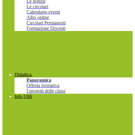
Le notizie
Le circolari
Calendario eventi
Albo online
Circolari Permanenti
Formazione Docenti
Didattica
Panoramica
Offerta formativa
I progetti delle classi
Info Utili