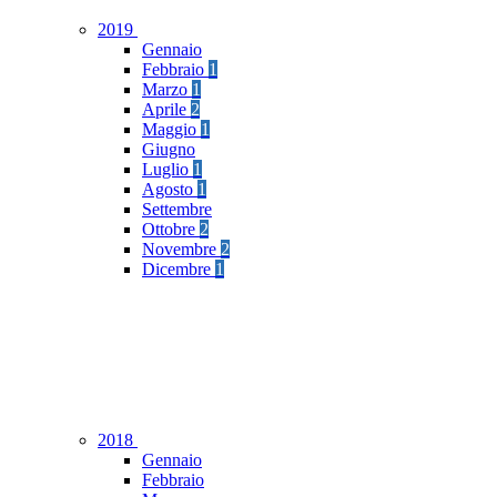
2019
Gennaio
Febbraio
1
Marzo
1
Aprile
2
Maggio
1
Giugno
Luglio
1
Agosto
1
Settembre
Ottobre
2
Novembre
2
Dicembre
1
2018
Gennaio
Febbraio