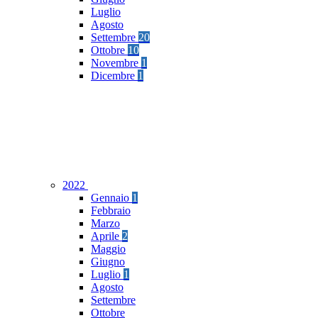
Luglio
Agosto
Settembre
20
Ottobre
10
Novembre
1
Dicembre
1
2022
Gennaio
1
Febbraio
Marzo
Aprile
2
Maggio
Giugno
Luglio
1
Agosto
Settembre
Ottobre