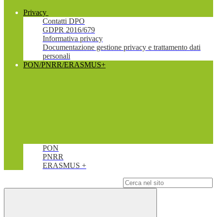
Privacy
Contatti DPO
GDPR 2016/679
Informativa privacy
Documentazione gestione privacy e trattamento dati
personali
PON/PNRR/ERASMUS+
PON
PNRR
ERASMUS +
Campo di ricerca per le pagine del sito