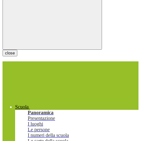
close
Scuola
Panoramica
Presentazione
I luoghi
Le persone
I numeri della scuola
Le carte della scuola