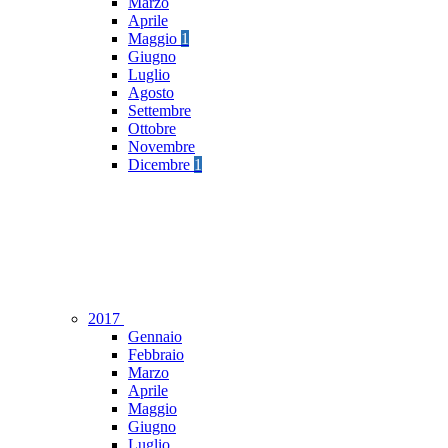
Marzo
Aprile
Maggio
1
Giugno
Luglio
Agosto
Settembre
Ottobre
Novembre
Dicembre
1
2017
Gennaio
Febbraio
Marzo
Aprile
Maggio
Giugno
Luglio