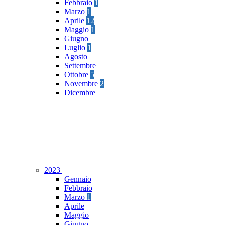
Febbraio
1
Marzo
1
Aprile
12
Maggio
1
Giugno
Luglio
1
Agosto
Settembre
Ottobre
5
Novembre
2
Dicembre
2023
Gennaio
Febbraio
Marzo
1
Aprile
Maggio
Giugno