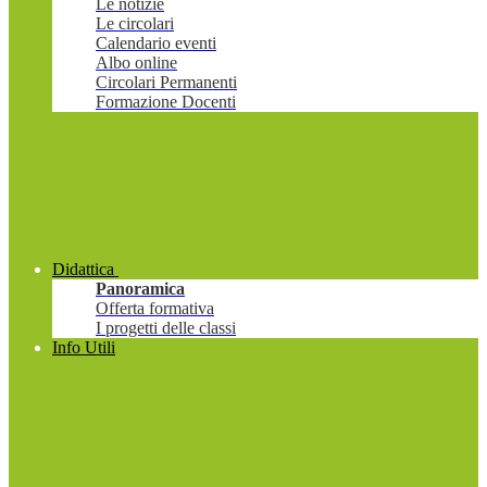
Le notizie
Le circolari
Calendario eventi
Albo online
Circolari Permanenti
Formazione Docenti
Didattica
Panoramica
Offerta formativa
I progetti delle classi
Info Utili