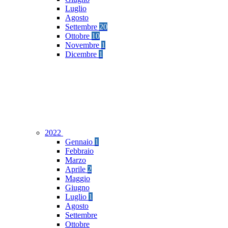
Luglio
Agosto
Settembre
20
Ottobre
10
Novembre
1
Dicembre
1
2022
Gennaio
1
Febbraio
Marzo
Aprile
2
Maggio
Giugno
Luglio
1
Agosto
Settembre
Ottobre