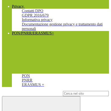
Privacy
Contatti DPO
GDPR 2016/679
Informativa privacy
Documentazione gestione privacy e trattamento dati
personali
PON/PNRR/ERASMUS+
PON
PNRR
ERASMUS +
Campo di ricerca per le pagine del sito