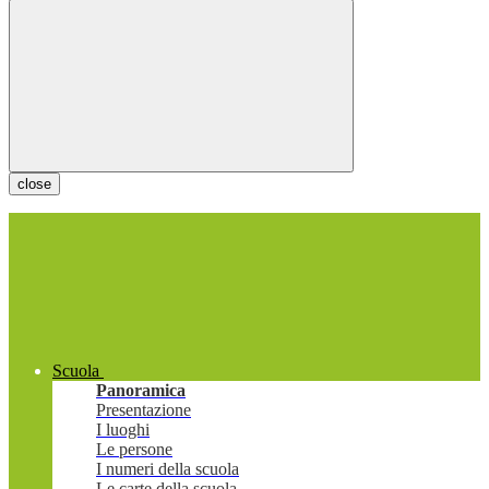
close
Scuola
Panoramica
Presentazione
I luoghi
Le persone
I numeri della scuola
Le carte della scuola