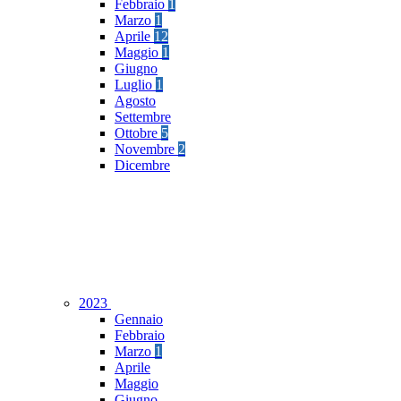
Febbraio
1
Marzo
1
Aprile
12
Maggio
1
Giugno
Luglio
1
Agosto
Settembre
Ottobre
5
Novembre
2
Dicembre
2023
Gennaio
Febbraio
Marzo
1
Aprile
Maggio
Giugno