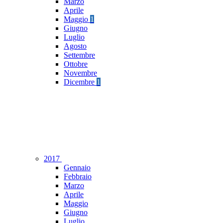
Marzo
Aprile
Maggio
1
Giugno
Luglio
Agosto
Settembre
Ottobre
Novembre
Dicembre
1
2017
Gennaio
Febbraio
Marzo
Aprile
Maggio
Giugno
Luglio