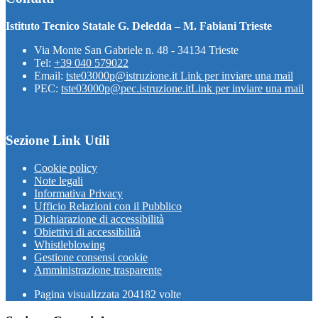
Istituto Tecnico Statale G. Deledda – M. Fabiani Trieste
Via Monte San Gabriele n. 48 - 34134 Trieste
Tel:
+39 040 579022
Email:
tste03000p@istruzione.it
Link per inviare una mail
PEC:
tste03000p@pec.istruzione.it
Link per inviare una mail
Sezione Link Utili
Cookie policy
Note legali
Informativa Privacy
Ufficio Relazioni con il Pubblico
Dichiarazione di accessibilità
Obiettivi di accessibilità
Whistleblowing
Gestione consensi cookie
Amministrazione trasparente
Pagina visualizzata
204182
volte