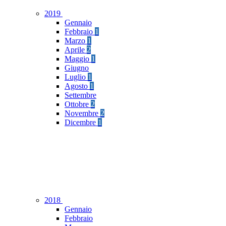
2019
Gennaio
Febbraio
1
Marzo
1
Aprile
2
Maggio
1
Giugno
Luglio
1
Agosto
1
Settembre
Ottobre
2
Novembre
2
Dicembre
1
2018
Gennaio
Febbraio