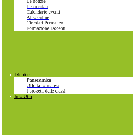
Le notizie
Le circolari
Calendario eventi
Albo online
Circolari Permanenti
Formazione Docenti
Didattica
Panoramica
Offerta formativa
I progetti delle classi
Info Utili