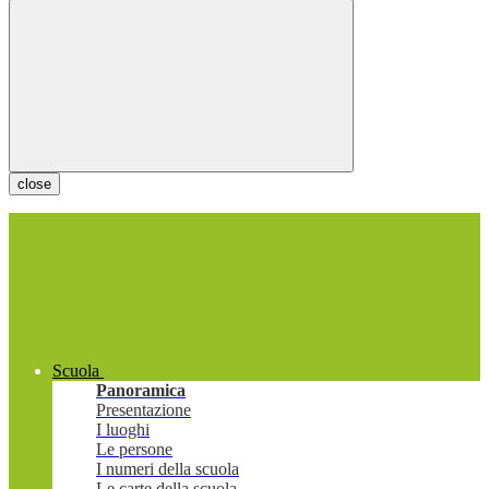
close
Scuola
Panoramica
Presentazione
I luoghi
Le persone
I numeri della scuola
Le carte della scuola