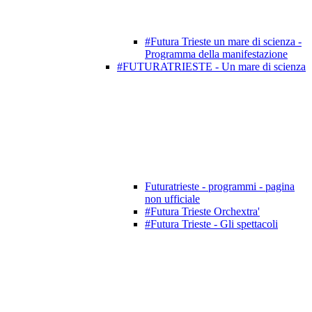
#Futura Trieste un mare di scienza -
Programma della manifestazione
#FUTURATRIESTE - Un mare di scienza
Futuratrieste - programmi - pagina
non ufficiale
#Futura Trieste Orchextra'
#Futura Trieste - Gli spettacoli