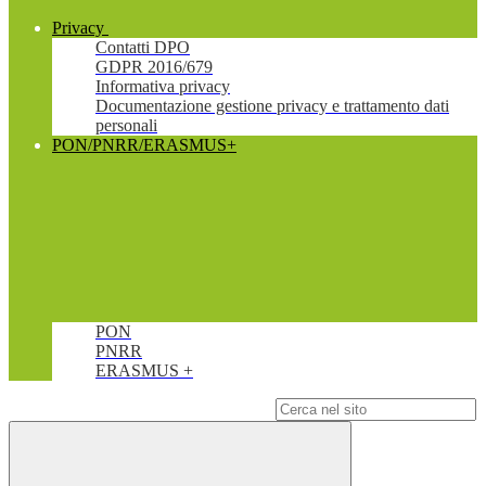
Privacy
Contatti DPO
GDPR 2016/679
Informativa privacy
Documentazione gestione privacy e trattamento dati
personali
PON/PNRR/ERASMUS+
PON
PNRR
ERASMUS +
Campo di ricerca per le pagine del sito