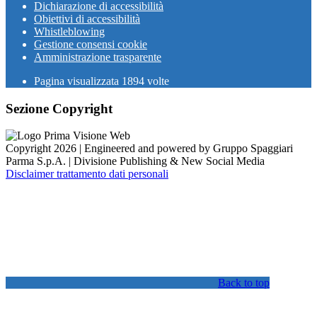
Dichiarazione di accessibilità
Obiettivi di accessibilità
Whistleblowing
Gestione consensi cookie
Amministrazione trasparente
Pagina visualizzata
1894
volte
Sezione Copyright
Copyright 2026 | Engineered and powered by Gruppo Spaggiari
Parma S.p.A. | Divisione Publishing & New Social Media
Disclaimer trattamento dati personali
Back to top