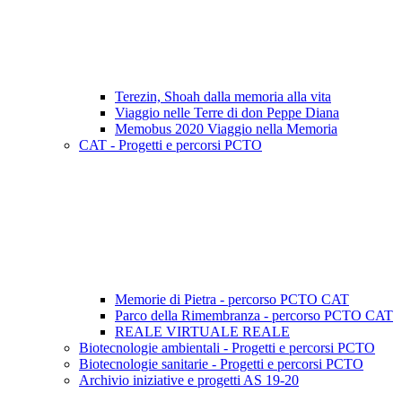
Terezin, Shoah dalla memoria alla vita
Viaggio nelle Terre di don Peppe Diana
Memobus 2020 Viaggio nella Memoria
CAT - Progetti e percorsi PCTO
Memorie di Pietra - percorso PCTO CAT
Parco della Rimembranza - percorso PCTO CAT
REALE VIRTUALE REALE
Biotecnologie ambientali - Progetti e percorsi PCTO
Biotecnologie sanitarie - Progetti e percorsi PCTO
Archivio iniziative e progetti AS 19-20