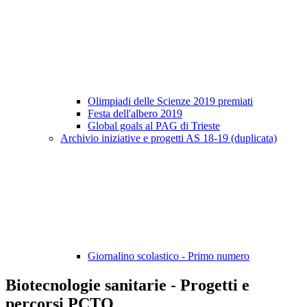
Olimpiadi delle Scienze 2019 premiati
Festa dell'albero 2019
Global goals al PAG di Trieste
Archivio iniziative e progetti AS 18-19 (duplicata)
Giornalino scolastico - Primo numero
Biotecnologie sanitarie - Progetti e
percorsi PCTO