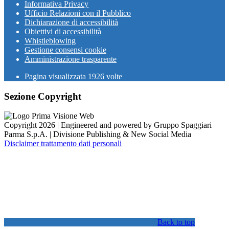
Informativa Privacy
Ufficio Relazioni con il Pubblico
Dichiarazione di accessibilità
Obiettivi di accessibilità
Whistleblowing
Gestione consensi cookie
Amministrazione trasparente
Pagina visualizzata
1926
volte
Sezione Copyright
Copyright 2026 | Engineered and powered by Gruppo Spaggiari
Parma S.p.A. | Divisione Publishing & New Social Media
Disclaimer trattamento dati personali
Back to top