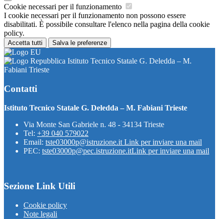
Cookie necessari per il funzionamento
I cookie necessari per il funzionamento non possono essere
disabilitati. È possibile consultare l'elenco nella pagina della cookie
policy.
Accetta tutti
Salva le preferenze
Istituto Tecnico Statale G. Deledda – M.
Fabiani Trieste
Contatti
Istituto Tecnico Statale G. Deledda – M. Fabiani Trieste
Via Monte San Gabriele n. 48 - 34134 Trieste
Tel:
+39 040 579022
Email:
tste03000p@istruzione.it
Link per inviare una mail
PEC:
tste03000p@pec.istruzione.it
Link per inviare una mail
Sezione Link Utili
Cookie policy
Note legali