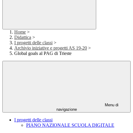
Home
>
Didattica
>
I progetti delle classi
>
Archivio iniziative e progetti AS 19-20
>
Global goals al PAG di Trieste
Menu di
navigazione
I progetti delle classi
PIANO NAZIONALE SCUOLA DIGITALE