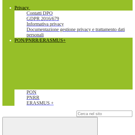
Privacy
Contatti DPO
GDPR 2016/679
Informativa privacy
Documentazione gestione privacy e trattamento dati
personali
PON/PNRR/ERASMUS+
PON
PNRR
ERASMUS +
Campo di ricerca per le pagine del sito