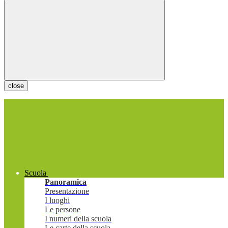
close
Scuola
Panoramica
Presentazione
I luoghi
Le persone
I numeri della scuola
Le carte della scuola