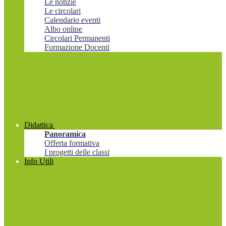
Le notizie
Le circolari
Calendario eventi
Albo online
Circolari Permanenti
Formazione Docenti
Didattica
Panoramica
Offerta formativa
I progetti delle classi
Info Utili