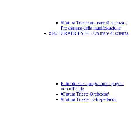
#Futura Trieste un mare di scienza -
Programma della manifestazione
#FUTURATRIESTE - Un mare di scienza
Futuratrieste - programmi - pagina
non ufficiale
#Futura Trieste Orchextra'
#Futura Trieste - Gli spettacoli