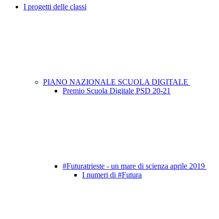
I progetti delle classi
PIANO NAZIONALE SCUOLA DIGITALE
Premio Scuola Digitale PSD 20-21
#Futuratrieste - un mare di scienza aprile 2019
I numeri di #Futura