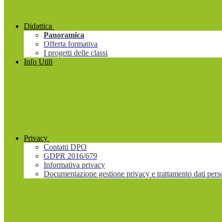
Didattica
Panoramica
Offerta formativa
I progetti delle classi
Info Utili
Privacy
Contatti DPO
GDPR 2016/679
Informativa privacy
Documentazione gestione privacy e trattamento dati pers