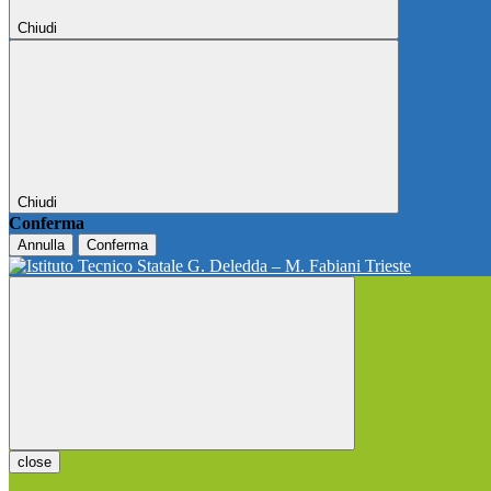
Chiudi
Chiudi
Conferma
Annulla
Conferma
close