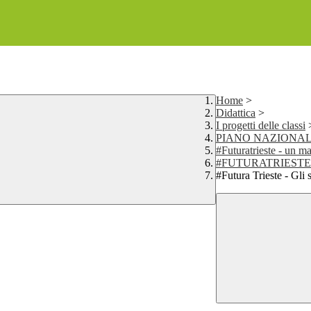
Home
>
Didattica
>
I progetti delle classi
PIANO NAZIONAL
#Futuratrieste - un ma
#FUTURATRIESTE - 
#Futura Trieste - Gli 