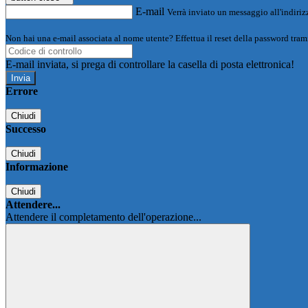
E-mail
Verrà inviato un messaggio all'indirizz
Non hai una e-mail associata al nome utente? Effettua il reset della password tram
E-mail inviata, si prega di controllare la casella di posta elettronica!
Errore
Chiudi
Successo
Chiudi
Informazione
Chiudi
Attendere...
Attendere il completamento dell'operazione...