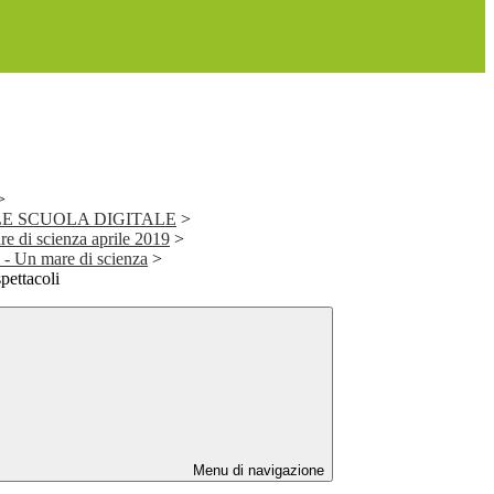
>
E SCUOLA DIGITALE
>
re di scienza aprile 2019
>
Un mare di scienza
>
spettacoli
Menu di navigazione