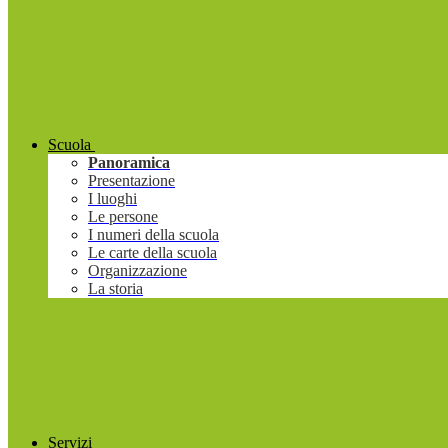
Scuola
Panoramica
Presentazione
I luoghi
Le persone
I numeri della scuola
Le carte della scuola
Organizzazione
La storia
Servizi